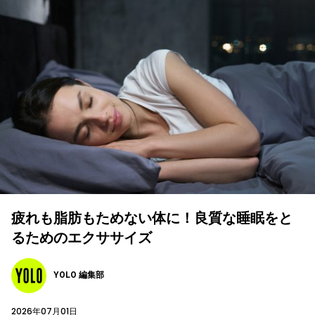
疲れも脂肪もためない体に！良質な睡眠をと
るためのエクササイズ
YOLO 編集部
2026年07月01日