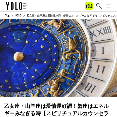
Top
YOLO
乙女座・山羊座は愛情運好調！蟹座はエネルギーみなぎる時【スピリチュアルカウ
乙女座・山羊座は愛情運好調！蟹座はエネル
ギーみなぎる時【スピリチュアルカウンセラ