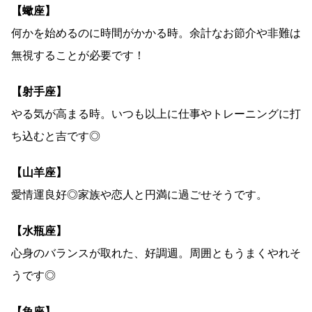
【蠍座】
何かを始めるのに時間がかかる時。余計なお節介や非難は
無視することが必要です！
【射手座】
やる気が高まる時。いつも以上に仕事やトレーニングに打
ち込むと吉です◎
【山羊座】
愛情運良好◎家族や恋人と円満に過ごせそうです。
【水瓶座】
心身のバランスが取れた、好調週。周囲ともうまくやれそ
うです◎
【魚座】