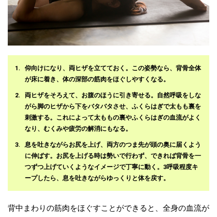
仰向けになり、両ヒザを立てておく。この姿勢なら、背骨全体
が床に着き、体の深部の筋肉をほぐしやすくなる。
両ヒザをそろえて、お腹のほうに引き寄せる。自然呼吸をしな
がら脚のヒザから下をバタバタさせ、ふくらはぎで太もも裏を
刺激する。これによって太ももの裏やふくらはぎの血流がよく
なり、むくみや疲労の解消にもなる。
息を吐きながらお尻を上げ、両方のつま先が頭の奥に届くよう
に伸ばす。お尻を上げる時は勢いで行わず、できれば背骨を一
つずつ上げていくようなイメージで丁寧に動く。3呼吸程度キ
ープしたら、息を吐きながらゆっくりと体を戻す。
背中まわりの筋肉をほぐすことができると、全身の血流が