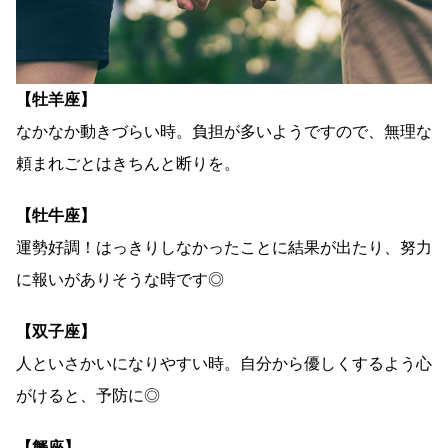
【牡羊座】
なかなか動きづらい時。負担が多いようですので、無理な
頼まれごとはきちんと断りを。
【牡牛座】
運勢好調！はっきりしなかったことに結果が出たり、努力
に報いがありそうな時です◎
【双子座】
人といさかいになりやすい時。自分から優しくするよう心
がけると、予防に◎
【蟹座】