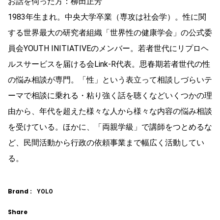
お話を伺った方：柳田正芳
1983年生まれ。中央大学卒業（専攻は社会学）。性に関
する世界最大の研究者組織「世界性の健康学会」の公式委
員会YOUTH INITIATIVEのメンバー。若者世代にリプロヘ
ルスサービスを届ける会Link-R代表。思春期若者世代の性
の悩み相談が専門。「性」という表立って相談しづらいテ
ーマで相談に乗れる・粘り強く話を聴くなどいくつかの理
由から、年代を超えた様々な人から様々な内容の悩み相談
を受けている。ほかに、「両親学級」で講師をつとめるな
ど、民間活動から行政の依頼事業まで幅広く活動してい
る。
Brand :
YOLO
Share