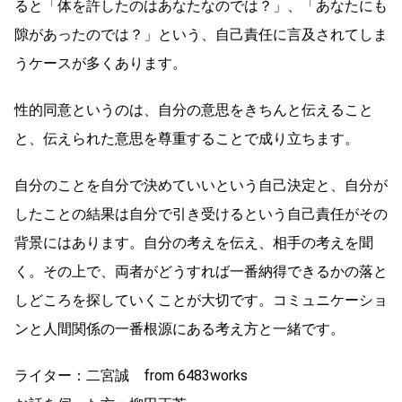
ると「体を許したのはあなたなのでは？」、「あなたにも
隙があったのでは？」という、自己責任に言及されてしま
うケースが多くあります。
性的同意というのは、自分の意思をきちんと伝えること
と、伝えられた意思を尊重することで成り立ちます。
自分のことを自分で決めていいという自己決定と、自分が
したことの結果は自分で引き受けるという自己責任がその
背景にはあります。自分の考えを伝え、相手の考えを聞
く。その上で、両者がどうすれば一番納得できるかの落と
しどころを探していくことが大切です。コミュニケーショ
ンと人間関係の一番根源にある考え方と一緒です。
ライター：二宮誠 from 6483works