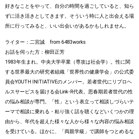
好きなことをやって、自分の時間を過ごしていると、知ら
ずに活き活きとしてきます。そういう時に人と出会える場
所に行ってみると、いい出会いがあるかもしれません。
ライター：二宮誠 from 6483works
お話を伺った方：柳田正芳
1983年生まれ。中央大学卒業（専攻は社会学）。性に関
する世界最大の研究者組織「世界性の健康学会」の公式委
員会YOUTH INITIATIVEのメンバー。若者世代にリプロヘ
ルスサービスを届ける会Link-R代表。思春期若者世代の性
の悩み相談が専門。「性」という表立って相談しづらいテ
ーマで相談に乗れる・粘り強く話を聴くなどいくつかの理
由から、年代を超えた様々な人から様々な内容の悩み相談
を受けている。ほかに、「両親学級」で講師をつとめるな