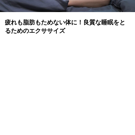
疲れも脂肪もためない体に！良質な睡眠をと
るためのエクササイズ
YOLO 編集部
2026年07月01日
眠りは人生の中でも重要な時間
体も心も健康で気持ちよく生きるために、いい睡眠は重要
です。眠りが浅かったり、短かすぎたり長すぎたりと、体
が満足しない状態が続くと、結果的に疲れが抜けず、脂肪