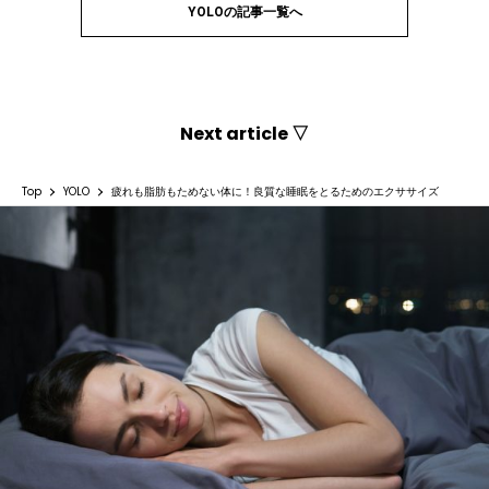
YOLOの記事一覧へ
Next article ▽
Top
YOLO
疲れも脂肪もためない体に！良質な睡眠をとるためのエクササイズ