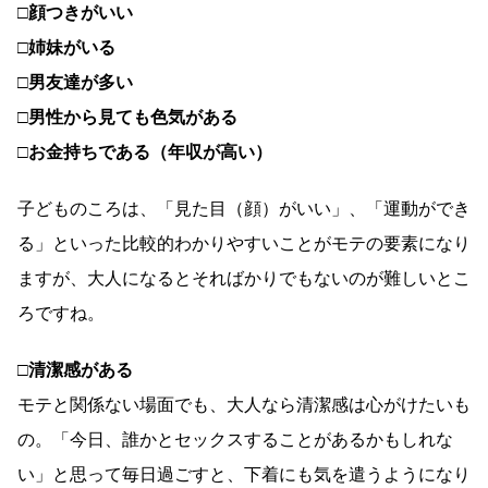
□顔つきがいい
□姉妹がいる
□男友達が多い
□男性から見ても色気がある
□お金持ちである（年収が高い）
子どものころは、「見た目（顔）がいい」、「運動ができ
る」といった比較的わかりやすいことがモテの要素になり
ますが、大人になるとそればかりでもないのが難しいとこ
ろですね。
□清潔感がある
モテと関係ない場面でも、大人なら清潔感は心がけたいも
の。「今日、誰かとセックスすることがあるかもしれな
い」と思って毎日過ごすと、下着にも気を遣うようになり