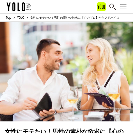
Top
YOLO
女性にモテたい！男性の素朴な欲求に【心のプロ】からアドバイス
女性にモテたい！男性の素朴な欲求に【心の