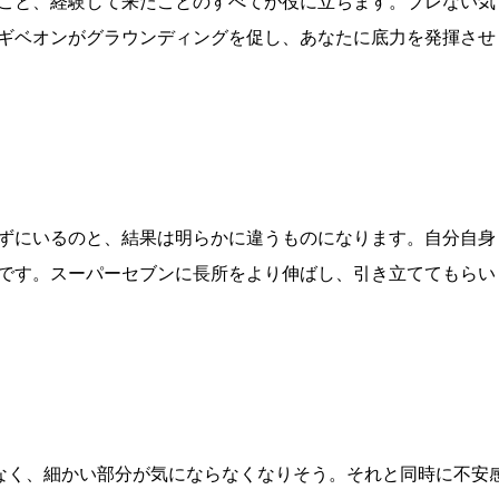
こと、経験して来たことのすべてが役に立ちます。ブレない気
ギベオンがグラウンディングを促し、あなたに底力を発揮させ
ずにいるのと、結果は明らかに違うものになります。自分自身
です。スーパーセブンに長所をより伸ばし、引き立ててもらい
なく、細かい部分が気にならなくなりそう。それと同時に不安