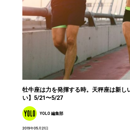
牡牛座は力を発揮する時。天秤座は新し
い】5/21〜5/27
YOLO 編集部
2019年05月21日