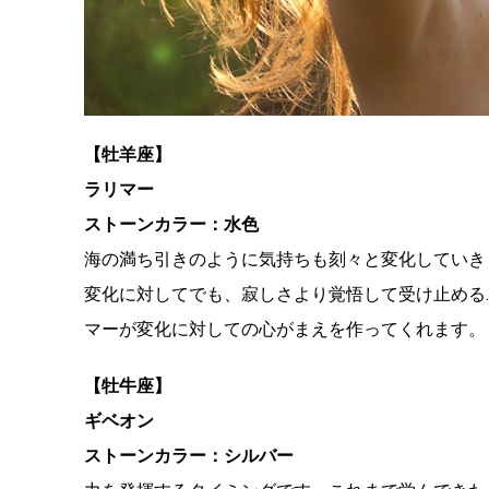
【牡羊座】
ラリマー
ストーンカラー：水色
海の満ち引きのように気持ちも刻々と変化していき
変化に対してでも、寂しさより覚悟して受け止める
マーが変化に対しての心がまえを作ってくれます。
【牡牛座】
ギベオン
ストーンカラー：シルバー