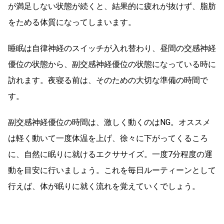
が満足しない状態が続くと、結果的に疲れが抜けず、脂肪
をためる体質になってしまいます。
睡眠は自律神経のスイッチが入れ替わり、昼間の交感神経
優位の状態から、副交感神経優位の状態になっている時に
訪れます。夜寝る前は、そのための大切な準備の時間で
す。
副交感神経優位の時間は、激しく動くのはNG。オススメ
は軽く動いて一度体温を上げ、徐々に下がってくるころ
に、自然に眠りに就けるエクササイズ。一度7分程度の運
動を目安に行いましょう。これを毎日ルーティーンとして
行えば、体が眠りに就く流れを覚えていくでしょう。