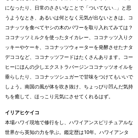
になったり、日常のささいなことで「ついてない…」と思
うようなとき、あるいは何となく元気が出ないときは、コ
コナッツを食べてヤシの木のパワーを取り入れてみては？
ココナッツミルクを使ったタイカレー、ココナッツ入りク
ッキーやケーキ、ココナッツウォーターを発酵させたナタ
デココなど、ココナッツフードはたくさんあります。コー
ヒーにほんの少しエクストラバージンココナッツオイルを
垂らしたり、ココナッツシュガーで甘味をつけてもいいで
しょう。南国の風が体を吹き抜け、ちょっぴり凹んだ気持
ちを癒して、ほっこり元気にさせてくれるはず。
イリアヒケイコ
本場ハワイ現地で修行をし、ハワイアンスピリチュアルな
世界から英知の力を学ぶ。鑑定歴は10年。ハワイアンタ