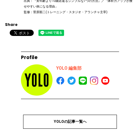
出典：『実年齢より10歳若返るシンプルな7つの方法』／「体幹力アップが痩
せやすい体になる理由」
監修：菅原順二(トレーニング・スタジオ・アランチャ主宰)
Share
Profile
YOLO 編集部
YOLOの記事一覧へ