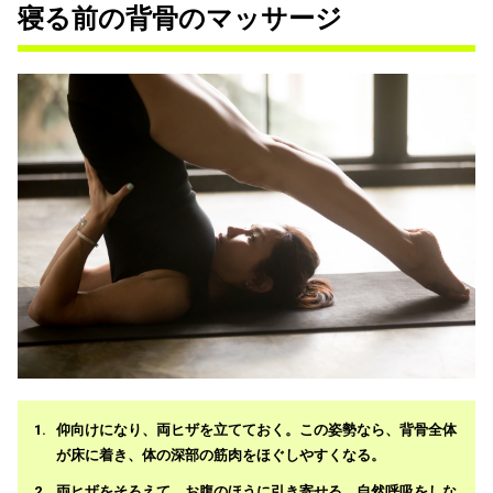
寝る前の背骨のマッサージ
仰向けになり、両ヒザを立てておく。この姿勢なら、背骨全体
が床に着き、体の深部の筋肉をほぐしやすくなる。
両ヒザをそろえて、お腹のほうに引き寄せる。自然呼吸をしな