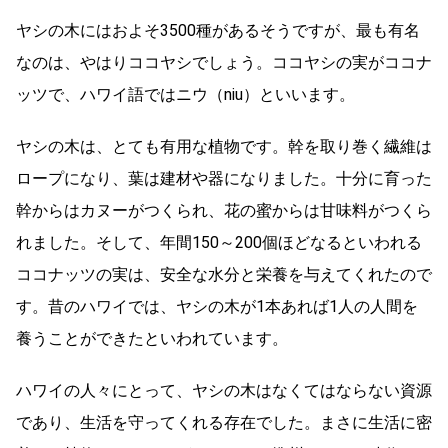
ヤシの木にはおよそ3500種があるそうですが、最も有名
なのは、やはりココヤシでしょう。ココヤシの実がココナ
ッツで、ハワイ語ではニウ（niu）といいます。
ヤシの木は、とても有用な植物です。幹を取り巻く繊維は
ロープになり、葉は建材や器になりました。十分に育った
幹からはカヌーがつくられ、花の蜜からは甘味料がつくら
れました。そして、年間150～200個ほどなるといわれる
ココナッツの実は、安全な水分と栄養を与えてくれたので
す。昔のハワイでは、ヤシの木が1本あれば1人の人間を
養うことができたといわれています。
ハワイの人々にとって、ヤシの木はなくてはならない資源
であり、生活を守ってくれる存在でした。まさに生活に密