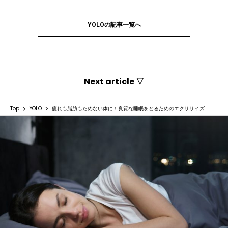
YOLOの記事一覧へ
Next article ▽
Top
YOLO
疲れも脂肪もためない体に！良質な睡眠をとるためのエクササイズ