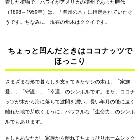
着した植物で、ハワイがアメリカの準州であった時代
（1898～1959年）は、「準州の木」に指定されていたそ
うです。ちなみに、現在の州木はククイです。
ちょっと凹んだときはココナッツで
ほっこり
さまざまな形で暮らしを支えてきたヤシの木は、「家族
愛」、「守護」、「幸運」のシンボルです。また、ココナ
ッツが木から海に落ちて波間を漂い、長い年月の後に遠く
離れた地で芽吹くように、パワフルな「生命力」のシンボ
ルでもあります。
もしもあなたが、家族から離れてちょっぴりホームシック