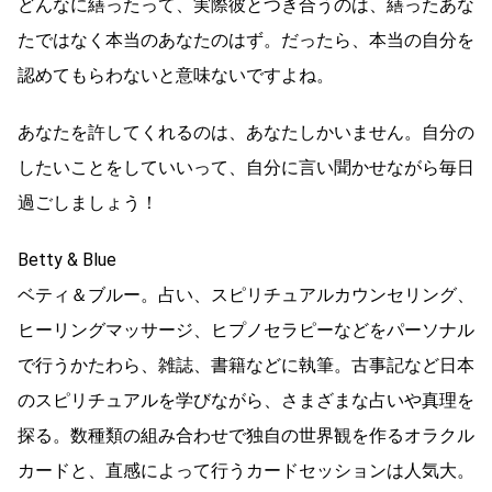
どんなに繕ったって、実際彼とつき合うのは、繕ったあな
たではなく本当のあなたのはず。だったら、本当の自分を
認めてもらわないと意味ないですよね。
あなたを許してくれるのは、あなたしかいません。自分の
したいことをしていいって、自分に言い聞かせながら毎日
過ごしましょう！
Betty & Blue
ベティ＆ブルー。占い、スピリチュアルカウンセリング、
ヒーリングマッサージ、ヒプノセラピーなどをパーソナル
で行うかたわら、雑誌、書籍などに執筆。古事記など日本
のスピリチュアルを学びながら、さまざまな占いや真理を
探る。数種類の組み合わせで独自の世界観を作るオラクル
カードと、直感によって行うカードセッションは人気大。