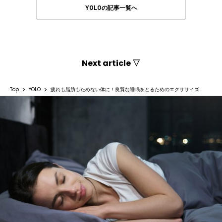
YOLOの記事一覧へ
Next article ▽
Top
YOLO
疲れも脂肪もためない体に！良質な睡眠をとるためのエクササイズ