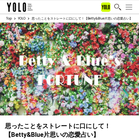
Top
YOLO
思ったことをストレートに口にして！【Betty&Blue片思いの恋愛占い】
思ったことをストレートに口にして！
【Betty&Blue片思いの恋愛占い】