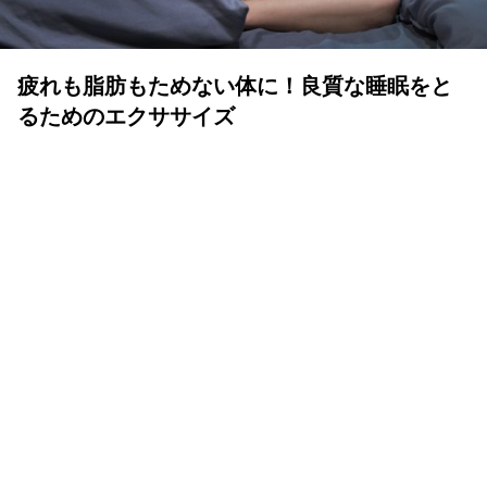
疲れも脂肪もためない体に！良質な睡眠をと
るためのエクササイズ
YOLO 編集部
2026年07月01日
眠りは人生の中でも重要な時間
体も心も健康で気持ちよく生きるために、いい睡眠は重要
です。眠りが浅かったり、短かすぎたり長すぎたりと、体
が満足しない状態が続くと、結果的に疲れが抜けず、脂肪