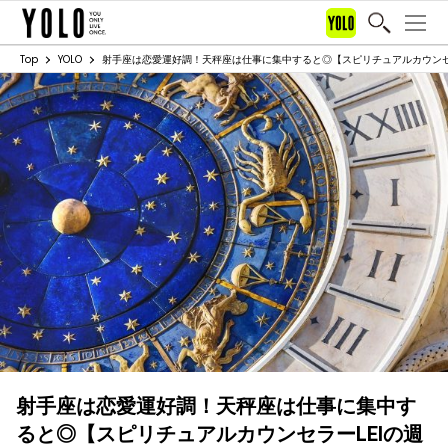
Top
YOLO
射手座は恋愛運好調！天秤座は仕事に集中すると◎【スピリチュアルカウンセラーL
射手座は恋愛運好調！天秤座は仕事に集中す
ると◎【スピリチュアルカウンセラーLEIの週