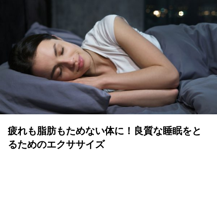
疲れも脂肪もためない体に！良質な睡眠をと
るためのエクササイズ
YOLO 編集部
2026年07月01日