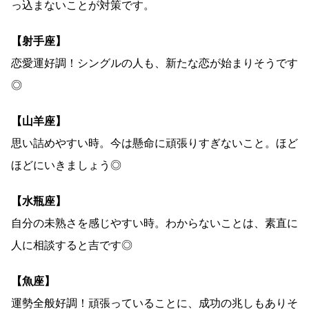
っ込まないことが対策です。
【射手座】
恋愛運好調！シングルの人も、新たな恋が始まりそうです
◎
【山羊座】
思い詰めやすい時。今は懸命に頑張りすぎないこと。ほど
ほどにいきましょう◎
【水瓶座】
自分の未熟さを感じやすい時。わからないことは、素直に
人に相談すると吉です◎
【魚座】
運勢全般好調！頑張っていることに、成功の兆しもありそ