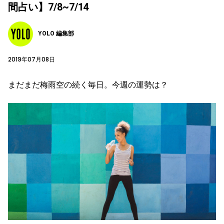
間占い】7/8~7/14
YOLO 編集部
2019年07月08日
まだまだ梅雨空の続く毎日。今週の運勢は？