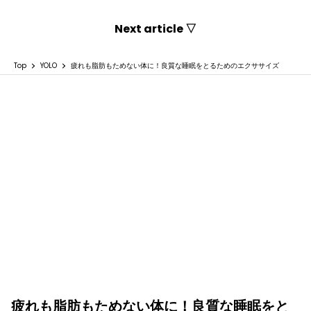
Next article ▽
Top
YOLO
疲れも脂肪もためない体に！良質な睡眠をとるためのエクササイズ
疲れも脂肪もためない体に！良質な睡眠をと