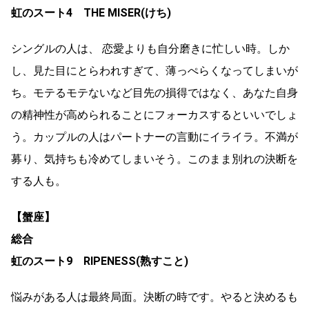
虹のスート4 THE MISER(けち)
シングルの人は、 恋愛よりも自分磨きに忙しい時。しか
し、見た目にとらわれすぎて、薄っぺらくなってしまいが
ち。モテるモテないなど目先の損得ではなく、あなた自身
の精神性が高められることにフォーカスするといいでしょ
う。カップルの人はパートナーの言動にイライラ。不満が
募り、気持ちも冷めてしまいそう。このまま別れの決断を
する人も。
【蟹座】
総合
虹のスート9 RIPENESS(熟すこと)
悩みがある人は最終局面。決断の時です。やると決めるも