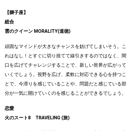
【獅子座】
総合
雲のクイーン MORALITY(道徳)
頑固なマインドが大きなチャンスを妨げてしまいそう。こ
れはなし！とすぐに切り捨てて線引きするのではなく、間
口を広げてチャレンジすることで、新しい世界が広がって
いくでしょう。視野を広げ、柔軟に対応できる心を持つこ
とで、今滞りを感じていることや、問題だと感じている部
分が一気に開けていくのを感じることができるでしょう。
恋愛
火のスート8 TRAVELING (旅)