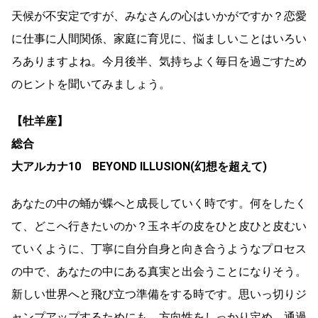
天候が不安定ですが、みなさんの心はいかがですか？恋愛
に仕事に人間関係、家庭に育児に、悩ましいことはいろい
ろありますよね。今月後半、気持ちよく毎日を過ごすため
のヒントを聞いてみましょう。
【牡羊座】
総合
大アルカナ10 BEYOND ILLUSION(幻想を超えて)
あなたの中の蛹が蝶へと成長していく時です。何をしたく
て、どこへ行きたいのか？玉ネギの皮をひと皮ひと皮むい
ていくように、丁寧に自分自身と向き合うようなプロセス
の中で、あなたの中にある真実と出会うことになりそう。
新しい世界へと飛び立つ準備をする時です。思いっ切りジ
ャンプアップするためにも、方向性をしっかり定め、通過