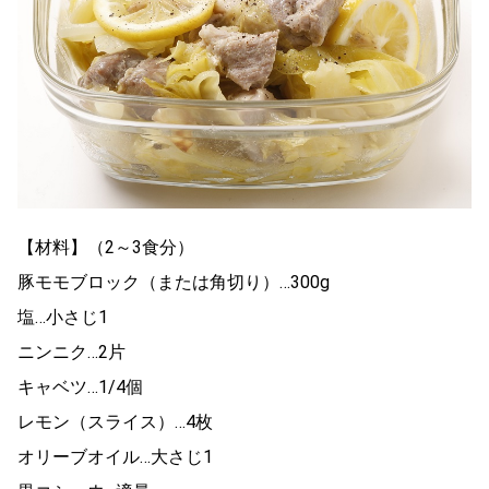
【材料】（2～3食分）
豚モモブロック（または角切り）…300g
塩…小さじ1
ニンニク…2片
キャベツ…1/4個
レモン（スライス）…4枚
オリーブオイル…大さじ1