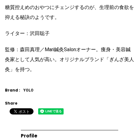
糖質控えめのおやつにチェンジするのが、生理前の食欲を
抑える秘訣のようです。
ライター：沢田聡子
監修：森田真理／Mari鍼灸Salonオーナー。痩身・美容鍼
灸家として人気が高い。オリジナルブランド「ぎんざ美人
灸」を持つ。
Brand :
YOLO
Share
Profile