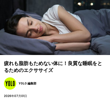
疲れも脂肪もためない体に！良質な睡眠をと
るためのエクササイズ
YOLO 編集部
2026年07月01日