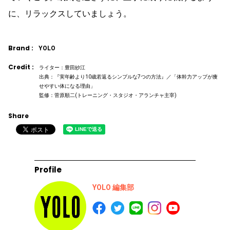
に、リラックスしていましょう。
Brand :
YOLO
Credit :
ライター：豊田紗江
出典：『実年齢より10歳若返るシンプルな7つの方法』／「体幹力アップが痩
せやすい体になる理由」
監修：菅原順二(トレーニング・スタジオ・アランチャ主宰)
Share
Profile
YOLO 編集部