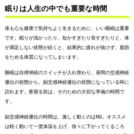
眠りは人生の中でも重要な時間
体も心も健康で気持ちよく生きるために、いい睡眠は重要
です。眠りが浅かったり、短かすぎたり長すぎたりと、体
が満足しない状態が続くと、結果的に疲れが抜けず、脂肪
をためる体質になってしまいます。
睡眠は自律神経のスイッチが入れ替わり、昼間の交感神経
優位の状態から、副交感神経優位の状態になっている時に
訪れます。夜寝る前は、そのための大切な準備の時間で
す。
副交感神経優位の時間は、激しく動くのはNG。オススメ
は軽く動いて一度体温を上げ、徐々に下がってくるころ