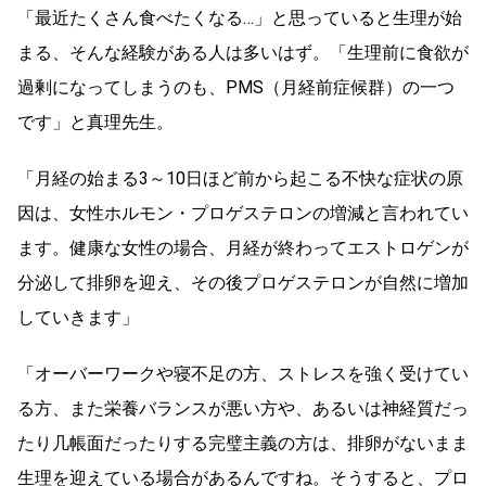
「最近たくさん食べたくなる…」と思っていると生理が始
まる、そんな経験がある人は多いはず。「生理前に食欲が
過剰になってしまうのも、PMS（月経前症候群）の一つ
です」と真理先生。
「月経の始まる3～10日ほど前から起こる不快な症状の原
因は、女性ホルモン・プロゲステロンの増減と言われてい
ます。健康な女性の場合、月経が終わってエストロゲンが
分泌して排卵を迎え、その後プロゲステロンが自然に増加
していきます」
「オーバーワークや寝不足の方、ストレスを強く受けてい
る方、また栄養バランスが悪い方や、あるいは神経質だっ
たり几帳面だったりする完璧主義の方は、排卵がないまま
生理を迎えている場合があるんですね。そうすると、プロ