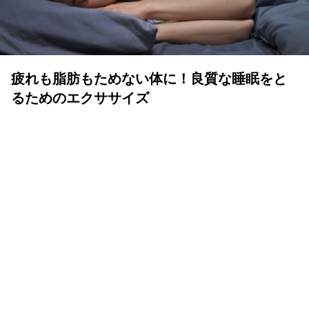
疲れも脂肪もためない体に！良質な睡眠をと
るためのエクササイズ
YOLO 編集部
2026年07月01日
眠りは人生の中でも重要な時間
体も心も健康で気持ちよく生きるために、いい睡眠は重要
です。眠りが浅かったり、短かすぎたり長すぎたりと、体