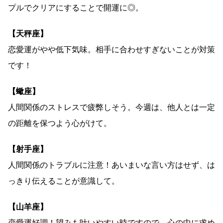
プルでクリアにすることで開運に◎。
【天秤座】
恋愛運がやや低下気味。相手に合わせすぎないことが対策
です！
【蠍座】
人間関係のストレスで疲弊しそう。今週は、他人とは一定
の距離を保つよう心がけて。
【射手座】
人間関係のトラブルに注意！あいまいな言い方はせず、は
っきり伝えることが意識して。
【山羊座】
恋愛運好調！望みも叶いやすい時ですので、心の中に求め