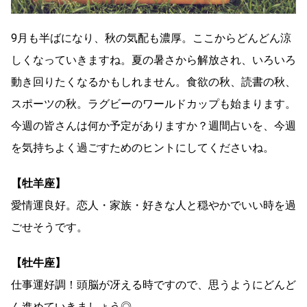
9月も半ばになり、秋の気配も濃厚。ここからどんどん涼
しくなっていきますね。夏の暑さから解放され、いろいろ
動き回りたくなるかもしれません。食欲の秋、読書の秋、
スポーツの秋。ラグビーのワールドカップも始まります。
今週の皆さんは何か予定がありますか？週間占いを、今週
を気持ちよく過ごすためのヒントにしてくださいね。
【牡羊座】
愛情運良好。恋人・家族・好きな人と穏やかでいい時を過
ごせそうです。
【牡牛座】
仕事運好調！頭脳が冴える時ですので、思うようにどんど
ん進めていきましょう◎。