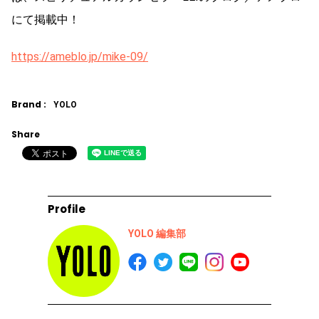
にて掲載中！
https://ameblo.jp/mike-09/
Brand :
YOLO
Share
Profile
YOLO 編集部