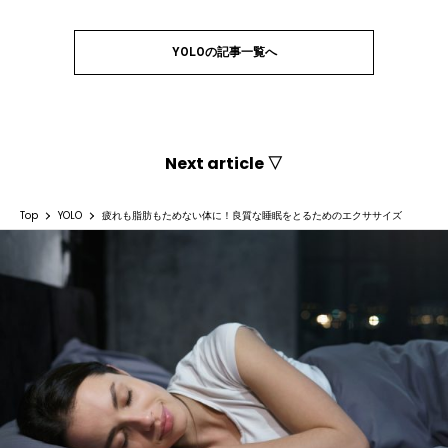
YOLOの記事一覧へ
Next article ▽
Top
YOLO
疲れも脂肪もためない体に！良質な睡眠をとるためのエクササイズ