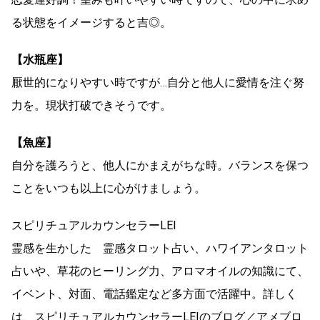
る状態をイメージすると吉◎。
【水瓶座】
厭世的になりやすい時ですが…自分と他人に愛情を注ぐ努
力を。現状打破できそうです。
【魚座】
自分を護ろうと、他人にかまえがちな時。バランスを保つ
ことをいつも以上に心がけましょう。
スピリチュアルカウンセラーLEI
霊感を生かした 霊感タロット占い、ハワイアンタロット
占いや、草花のヒーリング力、アロマオイルの知識にて、
イベント、対面、電話鑑定など多方面で活躍中。詳しく
は、スピリチュアルカウンセラーLEIのブログ／アメブロ