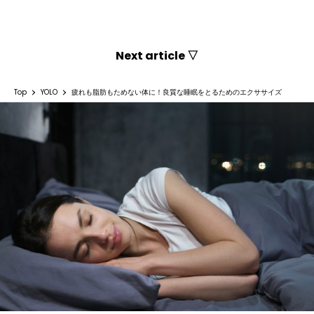
Next article ▽
Top
YOLO
疲れも脂肪もためない体に！良質な睡眠をとるためのエクササイズ