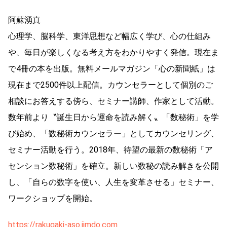
阿蘇湧真
心理学、脳科学、東洋思想など幅広く学び、心の仕組み
や、毎日が楽しくなる考え方をわかりやすく発信。現在ま
で4冊の本を出版。無料メールマガジン「心の新聞紙」は
現在まで2500件以上配信。カウンセラーとして個別のご
相談にお答えする傍ら、セミナー講師、作家として活動。
数年前より〝誕生日から運命を読み解く〟「数秘術」を学
び始め、「数秘術カウンセラー」としてカウンセリング、
セミナー活動を行う。2018年、待望の最新の数秘術「ア
センション数秘術」を確立。新しい数秘の読み解きを公開
し、「自らの数字を使い、人生を変革させる」セミナー、
ワークショップを開始。
https://rakugaki-aso.jimdo.com