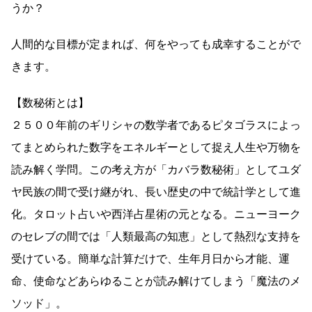
うか？
人間的な目標が定まれば、何をやっても成幸することがで
きます。
【数秘術とは】
２５００年前のギリシャの数学者であるピタゴラスによっ
てまとめられた数字をエネルギーとして捉え人生や万物を
読み解く学問。この考え方が「カバラ数秘術」としてユダ
ヤ民族の間で受け継がれ、長い歴史の中で統計学として進
化。タロット占いや西洋占星術の元となる。ニューヨーク
のセレブの間では「人類最高の知恵」として熱烈な支持を
受けている。簡単な計算だけで、生年月日から才能、運
命、使命などあらゆることが読み解けてしまう「魔法のメ
ソッド」。