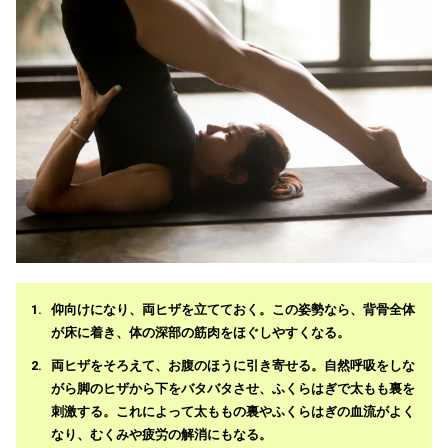
仰向けになり、両ヒザを立てておく。この姿勢なら、背骨全体
が床に着き、体の深部の筋肉をほぐしやすくなる。
両ヒザをそろえて、お腹のほうに引き寄せる。自然呼吸をしな
がら脚のヒザから下をバタバタさせ、ふくらはぎで太もも裏を
刺激する。これによって太ももの裏やふくらはぎの血流がよく
なり、むくみや疲労の解消にもなる。