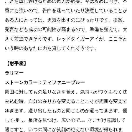
ことを成し遂げるための気力が必要。今は攻めに向き、本
番にも強いので、告白を迷っていたり決意していることが
ある人にとっては、勇気を出すのにぴったりです。提案、
発言なども成功の可能性が高まるので、準備を整えて。大
きく前進できそうです。レッドタイガーアイが、ここぞと
いう時のあなたに力を貸してくれそうです。
【射手座】
ラリマー
ストーンカラー：ティファニーブルー
周囲に対してもの足りなさを覚え、気持ちがワケもなく沈
み込む時、自分の在り方を変えることこそが周囲を変えて
ゆきます。送り出したものと同じものが還ってきます。優
しく接し、長所を見つけ、広い心で…。そこだけ意識して
過ごすと、いつの間にか笑顔の絶えない環境が得られま