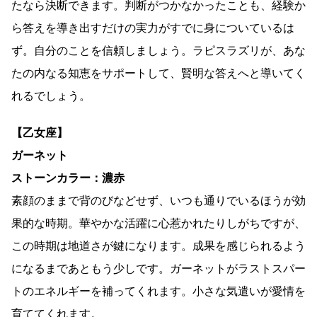
たなら決断できます。判断がつかなかったことも、経験か
ら答えを導き出すだけの実力がすでに身についているは
ず。自分のことを信頼しましょう。ラピスラズリが、あな
たの内なる知恵をサポートして、賢明な答えへと導いてく
れるでしょう。
【乙女座】
ガーネット
ストーンカラー：濃赤
素顔のままで背のびなどせず、いつも通りでいるほうが効
果的な時期。華やかな活躍に心惹かれたりしがちですが、
この時期は地道さが鍵になります。成果を感じられるよう
になるまであともう少しです。ガーネットがラストスパー
トのエネルギーを補ってくれます。小さな気遣いが愛情を
育ててくれます。