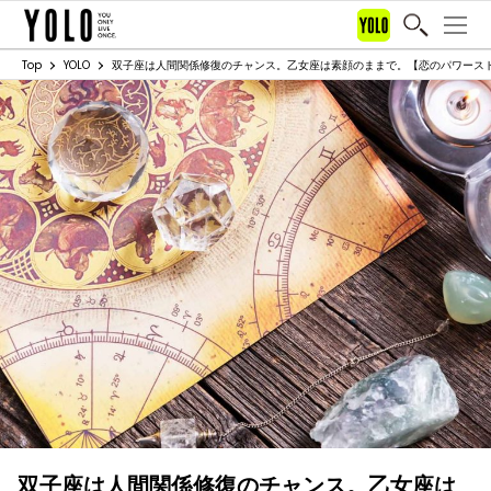
Top
YOLO
双子座は人間関係修復のチャンス。乙女座は素顔のままで。【恋のパワーストー
双子座は人間関係修復のチャンス。乙女座は