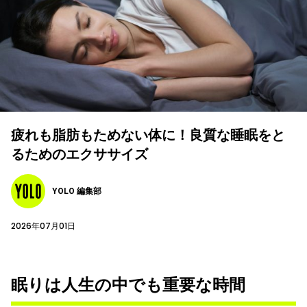
疲れも脂肪もためない体に！良質な睡眠をと
るためのエクササイズ
YOLO 編集部
2026年07月01日
眠りは人生の中でも重要な時間