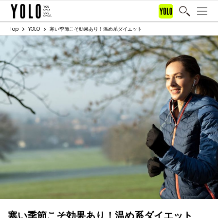
Top
YOLO
寒い季節こそ効果あり！温め系ダイエット
寒い季節こそ効果あり！温め系ダイエット