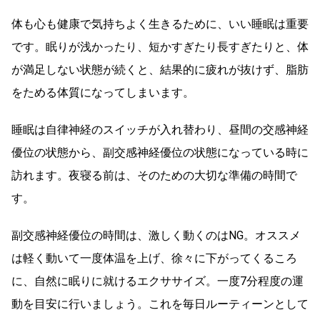
体も心も健康で気持ちよく生きるために、いい睡眠は重要
です。眠りが浅かったり、短かすぎたり長すぎたりと、体
が満足しない状態が続くと、結果的に疲れが抜けず、脂肪
をためる体質になってしまいます。
睡眠は自律神経のスイッチが入れ替わり、昼間の交感神経
優位の状態から、副交感神経優位の状態になっている時に
訪れます。夜寝る前は、そのための大切な準備の時間で
す。
副交感神経優位の時間は、激しく動くのはNG。オススメ
は軽く動いて一度体温を上げ、徐々に下がってくるころ
に、自然に眠りに就けるエクササイズ。一度7分程度の運
動を目安に行いましょう。これを毎日ルーティーンとして