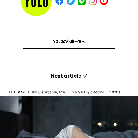
YOLOの記事一覧へ
Next article ▽
Top
YOLO
疲れも脂肪もためない体に！良質な睡眠をとるためのエクササイズ