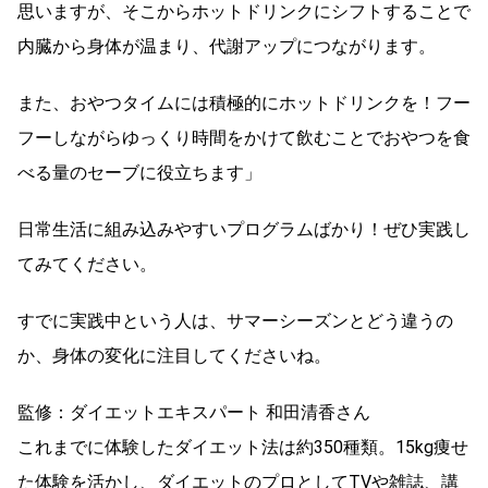
思いますが、そこからホットドリンクにシフトすることで
内臓から身体が温まり、代謝アップにつながります。
また、おやつタイムには積極的にホットドリンクを！フー
フーしながらゆっくり時間をかけて飲むことでおやつを食
べる量のセーブに役立ちます」
日常生活に組み込みやすいプログラムばかり！ぜひ実践し
てみてください。
すでに実践中という人は、サマーシーズンとどう違うの
か、身体の変化に注目してくださいね。
監修：ダイエットエキスパート 和田清香さん
これまでに体験したダイエット法は約350種類。15kg痩せ
た体験を活かし、ダイエットのプロとしてTVや雑誌、講