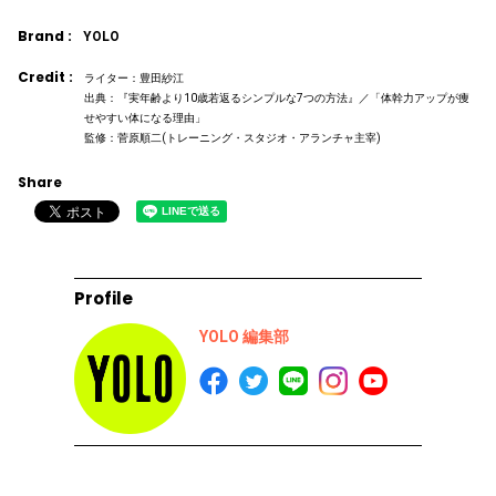
Brand :
YOLO
Credit :
ライター：豊田紗江
出典：『実年齢より10歳若返るシンプルな7つの方法』／「体幹力アップが痩
せやすい体になる理由」
監修：菅原順二(トレーニング・スタジオ・アランチャ主宰)
Share
Profile
YOLO 編集部