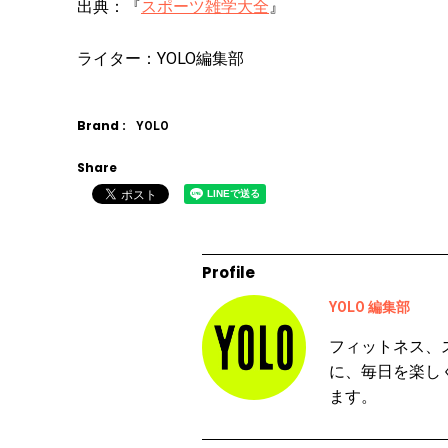
出典：『
スポーツ雑学大全
』
ライター：YOLO編集部
Brand :
YOLO
Share
Profile
YOLO 編集部
フィットネス、
に、毎日を楽し
ます。