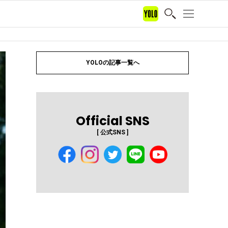
YOLOの記事一覧へ
Official SNS
[ 公式SNS ]