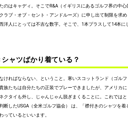
たのはキャディ。そこでR&A（イギリスにあるゴルフ界の中心
クラブ・オブ・セント・アンドルーズ）に申し出て制限を求め
は西洋人にとっては不吉な数字。そこで、1本プラスして14本に
きシャツばかり着ている？
なければならない、ということ。寒いスコットランド（ゴルフ
貴族たちは自分たちの正装でプレーできましたが、アメリカに
ネクタイも外し、じゃんじゃん脱ぎまくることに。これではと
断したUSGA（全米ゴルフ協会） は、「襟付きのシャツを着
わっているといいます。