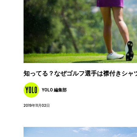
知ってる？なぜゴルフ選手は襟付きシャツ
YOLO 編集部
2019年11月02日