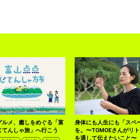
グルメ、癒しをめぐる「富
身体にも人生にも「スペ
じてんしゃ旅」へ行こう
を。〜TOMOEさんがリ
を通して伝えたいこと〜