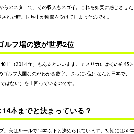
からのスターで、その収入もスゴイ。これを如実に感じさせた
道された時。世界中が衝撃を受けてしまったのです。
ゴルフ場の数が世界2位
011（2014 年）もあるといいます。アメリカにはその約45％
一のゴルフ大国なのがわかる数字。さらに2位はなんと日本で、
スではない）を上回っているのです。
14本までと決まっている？
ブ。実はルールで14本以下と決められています。初期には50