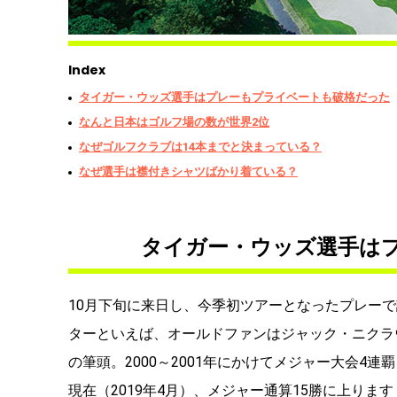
Index
タイガー・ウッズ選手はプレーもプライベートも破格だった
なんと日本はゴルフ場の数が世界2位
なぜゴルフクラブは14本までと決まっている？
なぜ選手は襟付きシャツばかり着ている？
タイガー・ウッズ選手は
10月下旬に来日し、今季初ツアーとなったプレー
ターといえば、オールドファンはジャック・ニクラ
の筆頭。2000～2001年にかけてメジャー大会4
現在（2019年4月）、メジャー通算15勝に上りま