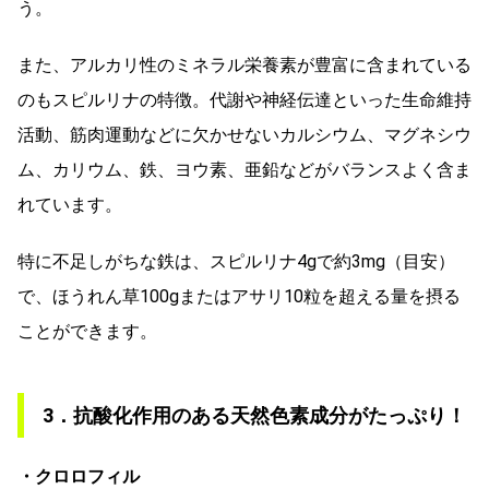
う。
また、アルカリ性のミネラル栄養素が豊富に含まれている
のもスピルリナの特徴。代謝や神経伝達といった生命維持
活動、筋肉運動などに欠かせないカルシウム、マグネシウ
ム、カリウム、鉄、ヨウ素、亜鉛などがバランスよく含ま
れています。
特に不足しがちな鉄は、スピルリナ4gで約3mg（目安）
で、ほうれん草100gまたはアサリ10粒を超える量を摂る
ことができます。
3．抗酸化作用のある天然色素成分がたっぷり！
・クロロフィル