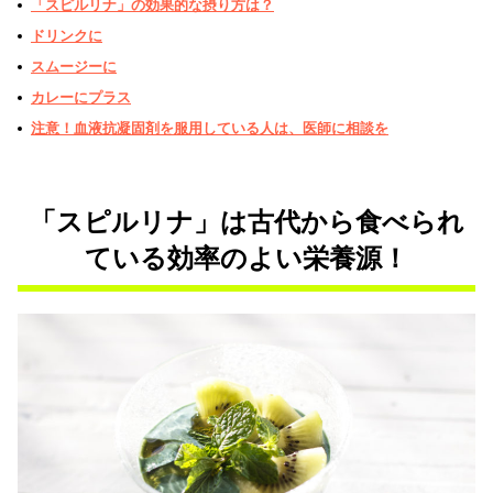
「スピルリナ」の効果的な摂り方は？
ドリンクに
スムージーに
カレーにプラス
注意！血液抗凝固剤を服用している人は、医師に相談を
「スピルリナ」は古代から食べられ
ている効率のよい栄養源！