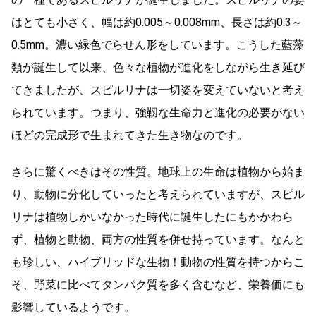
はとても小さく、幅は約0.005～0.008mm、長さは約0.3～
0.5mm。濃い緑色でらせん形をしています。こうした藍藻
類が誕生して以来、色々な植物が進化をしながら生き延び
てきましたが、スピルリナは一切姿を変えていないと考え
られています。つまり、強靱な生命力と進化の必要がない
ほどの完成形で生まれてきた生き物なのです。
さらに驚くべきはその性質。地球上の生命は植物から始ま
り、動物に分化していったと考えられていますが、スピル
リナは植物しかいなかった時代に誕生したにもかかわら
ず、植物と動物、両方の性質を併せ持っています。なんと
も珍しい、ハイブリッドな生物！動物の性質を持つからこ
そ、野菜に比べてタンパク質を多く含むなど、栄養価にも
影響しているようです。