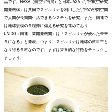
品です。NASA（航空宇宙局）と日本JAXA（宇宙航空研究
開発機構）は共同でスピルリナを利用した宇宙の密閉空間
で人間が長期間生活できるシステムを研究。また、国連で
は地球規模の食糧難に備える研究を進めており、
UNIDO（国連工業開発機関）は「スピルリナが優れた未来
食になる」と発表。つまり、スピルリナは地球の救世主と
なり得る食材なのです。まずは栄養的な特徴をチェックし
ましょう。