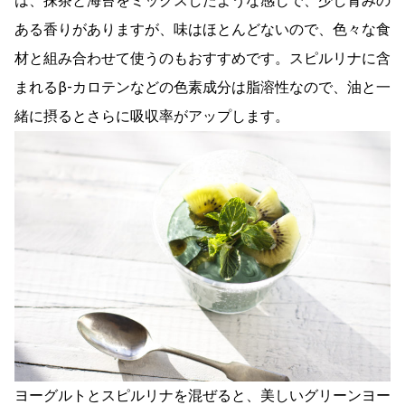
は、抹茶と海苔をミックスしたような感じで、少し青みの
ある香りがありますが、味はほとんどないので、色々な食
材と組み合わせて使うのもおすすめです。スピルリナに含
まれるβ-カロテンなどの色素成分は脂溶性なので、油と一
緒に摂るとさらに吸収率がアップします。
ヨーグルトとスピルリナを混ぜると、美しいグリーンヨー