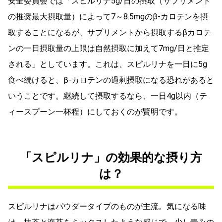
安全委員会では「スピルリナ5g/日の摂取（サプリメント
の推奨最大摂取量）によって7～8.5mgのβ-カロテンを摂
取することになるが、サプリメントから摂取するβカロテ
ンの一日摂取量の上限は自然摂取に加えて7mg/日と推定
される」としています。これは、スピルリナを一日に5g
食べ続けると、β-カロテンの過剰摂取になる恐れがあると
いうことです。継続して摂取するなら、一日4g以内（テ
ィースプーン一杯程）にしておくのが賢明です。
「スピルリナ」の効果的な摂り方
は？
スピルリナはパウダータイプのものが主流。気になる味