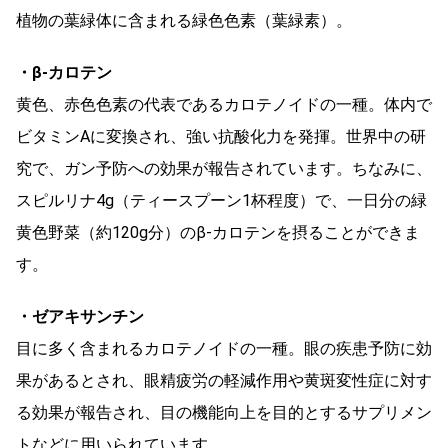
植物の葉緑体に含まれる緑色色素（葉緑素）。
・β-カロテン
黄色、赤色色素の代表であるカロテノイドの一種。体内で
ビタミンAに変換され、強い抗酸化力を発揮。世界中の研
究で、ガン予防への効果が報告されています。ちなみに、
スピルリナ4g（ティースプーン1杯程度）で、一日分の緑
黄色野菜（約120g分）のβ-カロテンを摂ることができま
す。
・ゼアキサンチン
目に多く含まれるカロテノイドの一種。眼の疾患予防に効
果があるとされ、眼精疲労の軽減作用や黄斑変性症に対す
る効果が報告され、目の機能向上を目的とするサプリメン
トなどに用いられています。