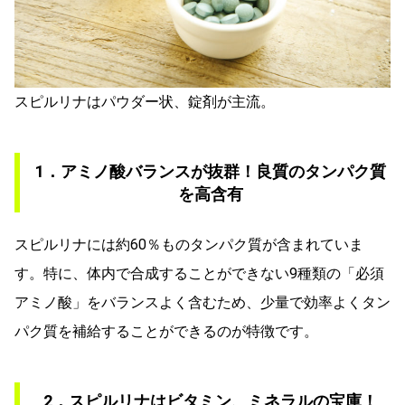
スピルリナはパウダー状、錠剤が主流。
1．アミノ酸バランスが抜群！良質のタンパク質
を高含有
スピルリナには約60％ものタンパク質が含まれていま
す。特に、体内で合成することができない9種類の「必須
アミノ酸」をバランスよく含むため、少量で効率よくタン
パク質を補給することができるのが特徴です。
2．スピルリナはビタミン、ミネラルの宝庫！