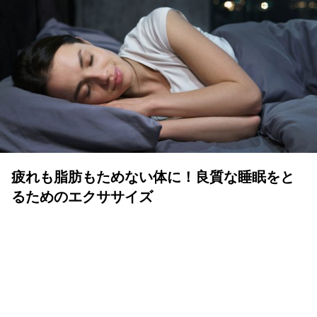
疲れも脂肪もためない体に！良質な睡眠をと
るためのエクササイズ
YOLO 編集部
2026年07月01日