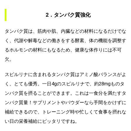
2．タンパク質強化
タンパク質は、筋肉や肌、内臓などの材料になるだけでな
く、代謝や解毒などの働きをする酵素、体の機能を調整す
るホルモンの材料にもなるため、健康な体作りには不可
欠。
スピルリナに含まれるタンパク質はアミノ酸バランスがよ
く、とても優秀。一日4gのスピルリナで、約28mgものタ
ンパク質を摂ることができます。これは一食分を満たすタ
ンパク質量！サプリメントやパウダーなら手間をかけずに
補給できるので、トレーニング時や忙しくて食事を摂れな
い日の栄養補給にピッタリですね。