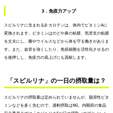
3．免疫力アップ
スピルリナに含まれるβ-カロテンは、体内でビタミンAに
変換されます。ビタミンはのどや鼻の粘膜、気管支の粘膜
を丈夫にし、菌やウイルスなどから体を守る働きがありま
す。また、血管を強くしたり、免疫細胞を活性化させるの
を後押しし、免疫力の底上げにも貢献します。
「スピルリナ」の一日の摂取量は？
スピルリナの摂取量は定められていませんが、脂溶性ビタ
ミンなどを多く含むので、過剰摂取はNG。内閣府の食品