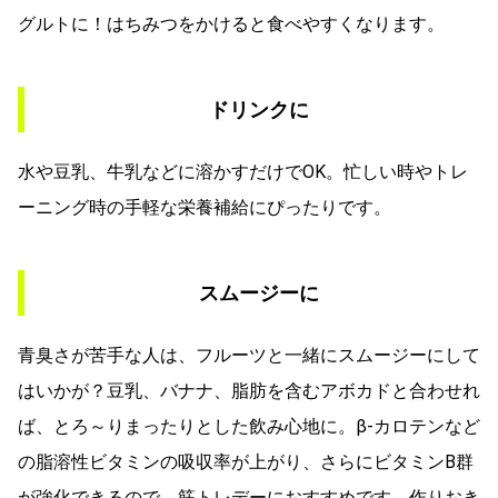
グルトに！はちみつをかけると食べやすくなります。
ドリンクに
水や豆乳、牛乳などに溶かすだけでOK。忙しい時やトレ
ーニング時の手軽な栄養補給にぴったりです。
スムージーに
青臭さが苦手な人は、フルーツと一緒にスムージーにして
はいかが？豆乳、バナナ、脂肪を含むアボカドと合わせれ
ば、とろ～りまったりとした飲み心地に。β-カロテンなど
の脂溶性ビタミンの吸収率が上がり、さらにビタミンB群
が強化できるので、筋トレデーにおすすめです。作りおき