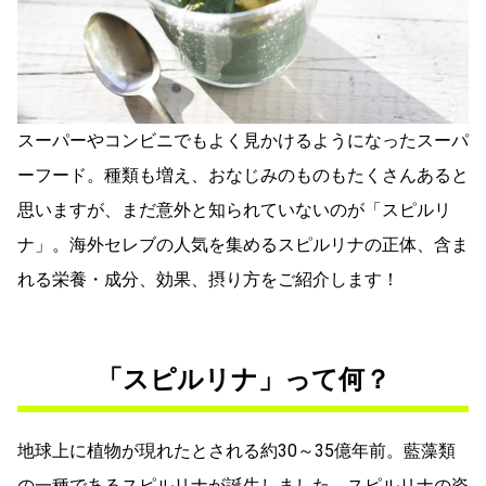
スーパーやコンビニでもよく見かけるようになったスーパ
ーフード。種類も増え、おなじみのものもたくさんあると
思いますが、まだ意外と知られていないのが「スピルリ
ナ」。海外セレブの人気を集めるスピルリナの正体、含ま
れる栄養・成分、効果、摂り方をご紹介します！
「スピルリナ」って何？
地球上に植物が現れたとされる約30～35億年前。藍藻類
の一種であるスピルリナが誕生しました。スピルリナの姿