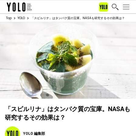
Top
YOLO
「スピルリナ」はタンパク質の宝庫。NASAも研究するその効果は？
「スピルリナ」はタンパク質の宝庫。NASAも
研究するその効果は？
YOLO 編集部