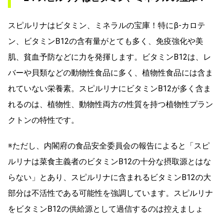
スピルリナはビタミン、ミネラルの宝庫！特にβ-カロテ
ン、ビタミンB12の含有量がとても多く、免疫強化や美
肌、貧血予防などに力を発揮します。ビタミンB12は、レ
バーや貝類などの動物性食品に多く、植物性食品には含ま
れていない栄養素。スピルリナにビタミンB12が多く含ま
れるのは、植物性、動物性両方の性質を持つ植物性プラン
クトンの特性です。
※ただし、内閣府の食品安全委員会の報告によると「スピ
ルリナは菜食主義者のビタミンB12の十分な摂取源とはな
らない」とあり、スピルリナに含まれるビタミンB12の大
部分は不活性である可能性を強調しています。スピルリナ
をビタミンB12の供給源として過信するのは控えましょ