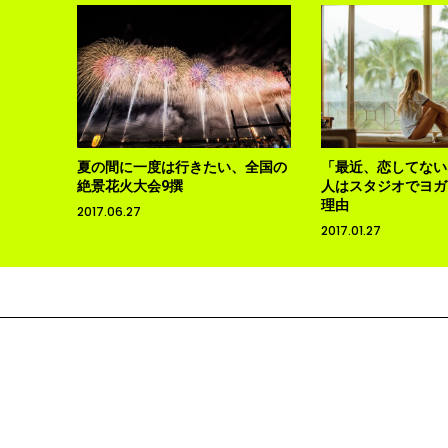
夏の間に一度は行きたい、全国の
「最近、恋してない
絶景花火大会9撰
人はスタジオでヨガ
理由
2017.06.27
2017.01.27