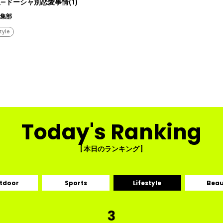
―ドーシャ別恋愛事情(1)
編集部
style
Today's Ranking
[ 本日のランキング ]
tdoor
Sports
Lifestyle
Beau