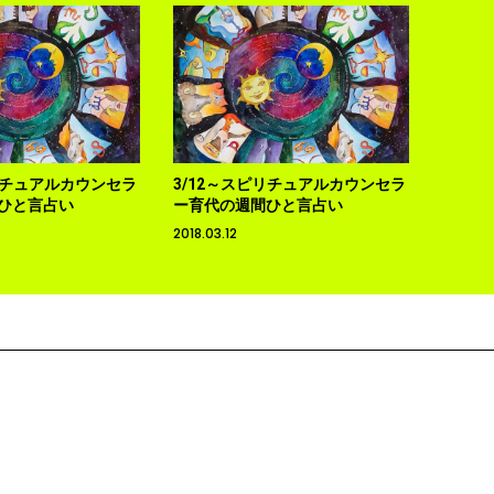
リチュアルカウンセラ
3/12～スピリチュアルカウンセラ
ひと言占い
ー育代の週間ひと言占い
2018.03.12