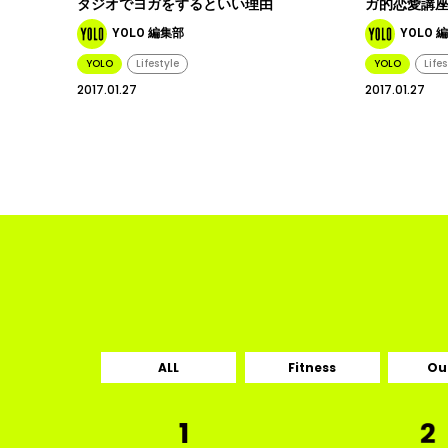
タジオでヨガをするといい理由
ガ的恋愛講座
YOLO 編集部
YOLO 
YOLO
Lifestyle
YOLO
Life
2017.01.27
2017.01.27
ALL
Fitness
Ou