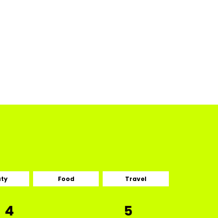
ty
Food
Travel