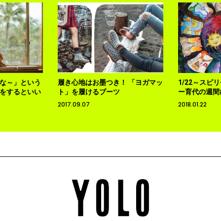
な～」という
履き心地はお墨つき！ 「ヨガマッ
1/22～スピ
をするといい
ト」を履けるブーツ
ー育代の週間
2017.09.07
2018.01.22