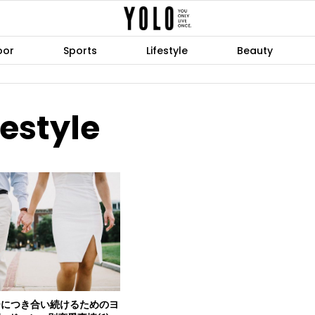
oor
Sports
Lifestyle
Beauty
festyle
ーにつき合い続けるためのヨ