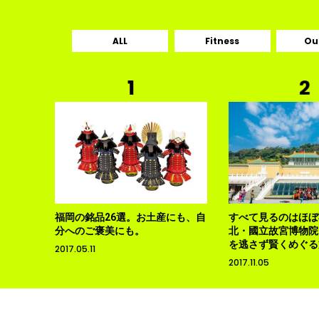
ALL
Fitness
Ou
福岡の銘品26選。お土産にも、自
すべて見るのはほぼ
分へのご褒美にも。
北・國立故宮博物院
を逃さず賢くめぐる
2017.05.11
2017.11.05