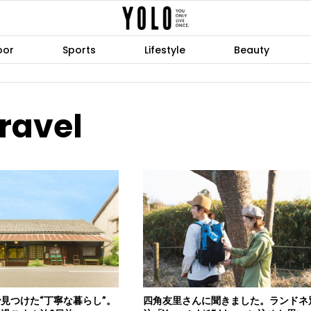
oor
Sports
Lifestyle
Beauty
ravel
見つけた“丁寧な暮らし”。
四角友里さんに聞きました。ランドネ