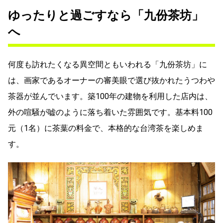
ゆったりと過ごすなら「九份茶坊」
へ
何度も訪れたくなる異空間ともいわれる「九份茶坊」に
は、画家であるオーナーの審美眼で選び抜かれたうつわや
茶器が並んでいます。築100年の建物を利用した店内は、
外の喧騒が嘘のように落ち着いた雰囲気です。基本料100
元（1名）に茶葉の料金で、本格的な台湾茶を楽しめま
す。