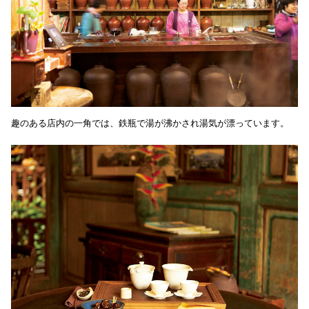
趣のある店内の一角では、鉄瓶で湯が沸かされ湯気が漂っています。