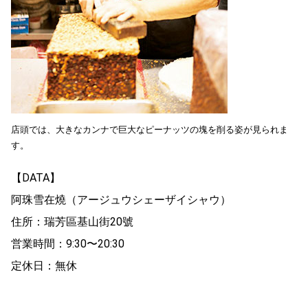
店頭では、大きなカンナで巨大なピーナッツの塊を削る姿が見られま
す。
【DATA】
阿珠雪在燒（アージュウシェーザイシャウ）
住所：瑞芳區基山街20號
営業時間：9:30〜20:30
定休日：無休