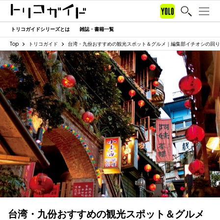
トリコガイドシリーズとは
雑誌・書籍一覧
Top
トリコガイド
台湾・九份おすすめの観光スポット＆グルメ｜編集部イチオシの回り
台湾・九份おすすめの観光スポット＆グルメ