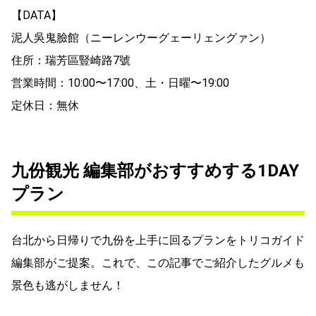
【DATA】
泥人吳鬼臉館（ニーレンウーグェーリェングァン）
住所：瑞芳區豎崎路7號
営業時間：10:00〜17:00、土・日曜〜19:00
定休日：無休
九份観光 編集部がおすすめする1DAY
プラン
台北から日帰りで九份を上手に回るプランをトリコガイド
編集部がご提案。これで、この記事でご紹介したグルメも
景色も逃がしません！