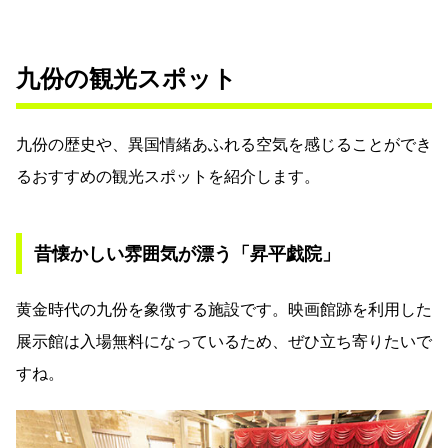
九份の観光スポット
九份の歴史や、異国情緒あふれる空気を感じることができ
るおすすめの観光スポットを紹介します。
昔懐かしい雰囲気が漂う「昇平戯院」
黄金時代の九份を象徴する施設です。映画館跡を利用した
展示館は入場無料になっているため、ぜひ立ち寄りたいで
すね。