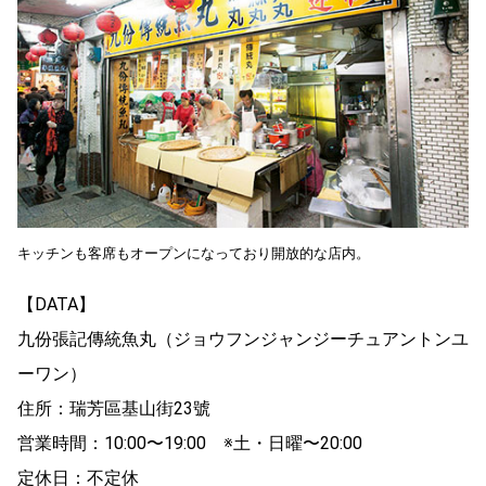
キッチンも客席もオープンになっており開放的な店内。
【DATA】
九份張記傳統魚丸（ジョウフンジャンジーチュアントンユ
ーワン）
住所：瑞芳區基山街23號
営業時間：10:00〜19:00 ※土・日曜〜20:00
定休日：不定休