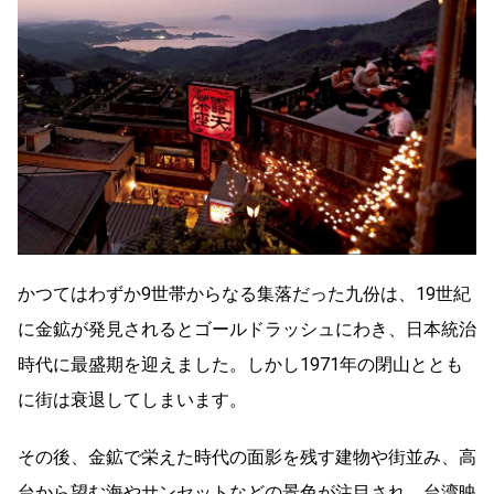
かつてはわずか9世帯からなる集落だった九份は、19世紀
に金鉱が発見されるとゴールドラッシュにわき、日本統治
時代に最盛期を迎えました。しかし1971年の閉山ととも
に街は衰退してしまいます。
その後、金鉱で栄えた時代の面影を残す建物や街並み、高
台から望む海やサンセットなどの景色が注目され、台湾映