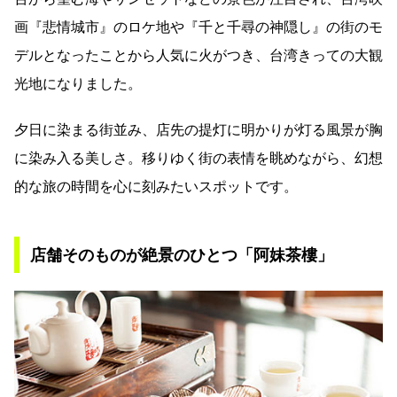
画『悲情城市』のロケ地や『千と千尋の神隠し』の街のモ
デルとなったことから人気に火がつき、台湾きっての大観
光地になりました。
夕日に染まる街並み、店先の提灯に明かりが灯る風景が胸
に染み入る美しさ。移りゆく街の表情を眺めながら、幻想
的な旅の時間を心に刻みたいスポットです。
店舗そのものが絶景のひとつ「阿妹茶樓」