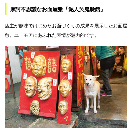
摩訶不思議なお面屋敷「泥人吳鬼臉館」
店主が趣味ではじめたお面づくりの成果を展示したお面屋
敷。ユーモアにあふれた表情が魅力的です。