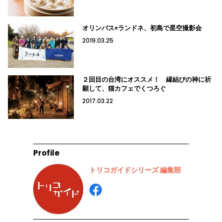
オリンパス×ランドネ、初島で星空撮影会
2019.03.25
２回目の台湾にオススメ！ 縁結びの神に祈
願して、猫カフェでくつろぐ
2017.03.22
Profile
トリコガイドシリーズ 編集部