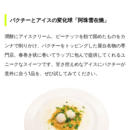
パクチーとアイスの変化球「阿珠雪在燒」
潤餅にアイスクリーム、ピーナッツを飴で固めたものをカ
ンナで削りかけ、パクチーをトッピングした屋台名物の専
門店。春巻き状に巻いてラップに包んで提供してくれるユ
ニークなスイーツです。甘さ控えめなアイスにパクチーが
意外に合う1品を、ぜひ試してみてください。