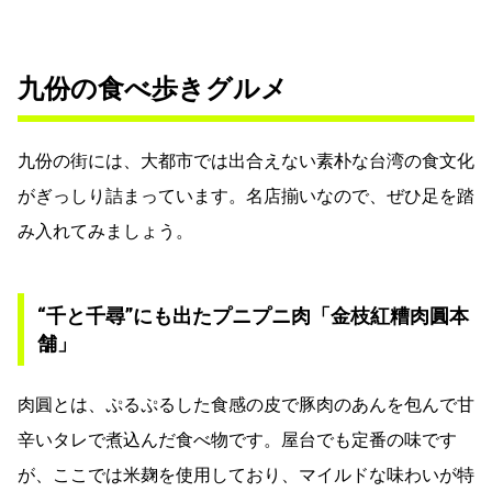
九份の食べ歩きグルメ
九份の街には、大都市では出合えない素朴な台湾の食文化
がぎっしり詰まっています。名店揃いなので、ぜひ足を踏
み入れてみましょう。
“千と千尋”にも出たプニプニ肉「金枝紅糟肉圓本
舗」
肉圓とは、ぷるぷるした食感の皮で豚肉のあんを包んで甘
辛いタレで煮込んだ食べ物です。屋台でも定番の味です
が、ここでは米麹を使用しており、マイルドな味わいが特