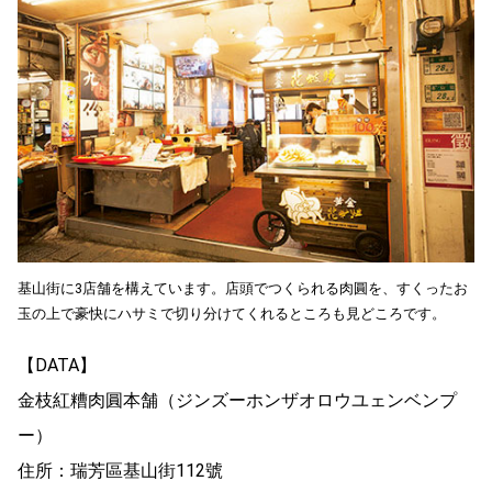
基山街に3店舗を構えています。店頭でつくられる肉圓を、すくったお
玉の上で豪快にハサミで切り分けてくれるところも見どころです。
【DATA】
金枝紅糟肉圓本舗（ジンズーホンザオロウユェンベンプ
ー）
住所：瑞芳區基山街112號