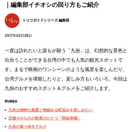
｜編集部イチオシの回り方もご紹介
トリコガイドシリーズ 編集部
2017年02月28日
一度は訪れたいと誰もが願う「九份」は、幻想的な景色と
出合うことができる台湾の中でも人気の観光スポットで
す。まるで映画のワンシーンのような風景を楽しんだり、
台湾グルメを堪能したりと、楽しみ方もいろいろ。今回は
九份のおすすめスポット＆グルメをご紹介します。
Index
九份は独特の風景と情緒ある町並みを楽しみたい
店舗そのものが絶景のひとつ「阿妹茶樓」
九份の食べ歩きグルメ