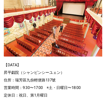
【DATA】
昇平戯院（シャンピンシーユェン）
住所：瑞芳區九份輕便路137號
営業時間：9:30〜17:00 ※土・日曜日〜18:00
定休日：祝日、第1月曜日