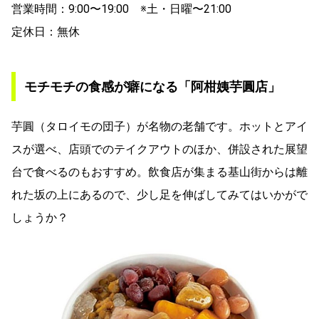
営業時間：9:00〜19:00 ※土・日曜〜21:00
定休日：無休
モチモチの食感が癖になる「阿柑姨芋圓店」
芋圓（タロイモの団子）が名物の老舗です。ホットとアイ
スが選べ、店頭でのテイクアウトのほか、併設された展望
台で食べるのもおすすめ。飲食店が集まる基山街からは離
れた坂の上にあるので、少し足を伸ばしてみてはいかがで
しょうか？