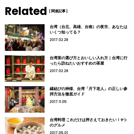
Related
[ 関連記事 ]
台湾（台北、高雄、台南）の夜市、あなたは
いくつ知ってる？
2017.02.28
台湾茶の選び方とおいしい入れ方｜台湾に行
ったら訪ねたいおすすめの茶屋
2017.02.28
縁結びの神様、台湾「月下老人」の正しい参
拝方法を徹底ガイド
2017.11.05
台湾料理 これだけは押さえておきたい！9つ
のグルメ
2017.05.01