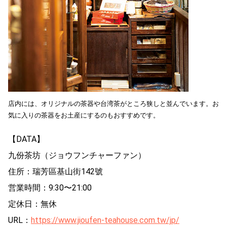
店内には、オリジナルの茶器や台湾茶がところ狭しと並んでいます。お
気に入りの茶器をお土産にするのもおすすめです。
【DATA】
九份茶坊（ジョウフンチャーファン）
住所：瑞芳區基山街142號
営業時間：9:30〜21:00
定休日：無休
URL：
https://www.jioufen-teahouse.com.tw/jp/