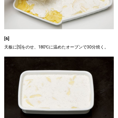
[6]
天板に
[5]
をのせ、180℃に温めたオーブンで30分焼く。