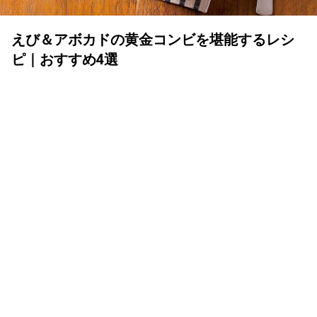
えび＆アボカドの黄金コンビを堪能するレシ
ピ｜おすすめ4選
MY LIFE RECIPE 編集部
2019年09月27日
えびとアボカドは、味も彩りも相性抜群
ぷりっとした食感と旨味のあるエビと、クリーミーなアボ
カドは誰もが認める黄金コンビ！えびの赤とアボカドグリ
ーンの彩りで食卓が華やかになるので、ホームパーティに
もおすすめです。
そこで、プロの料理家さんによる「えび＆アボカド」の組