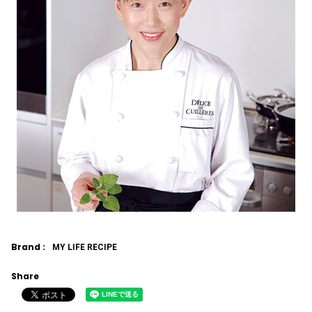
Brand :
MY LIFE RECIPE
Share