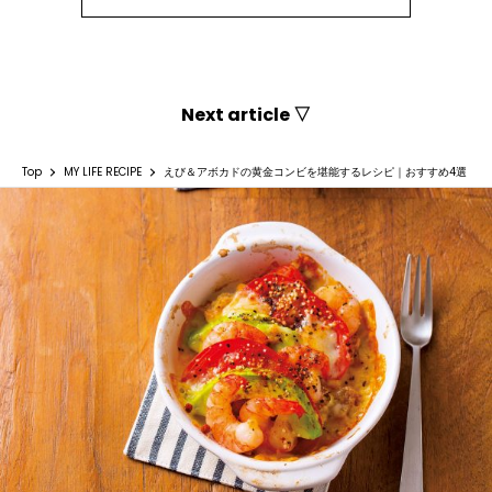
Next article ▽
Top
MY LIFE RECIPE
えび＆アボカドの黄金コンビを堪能するレシピ｜おすすめ4選