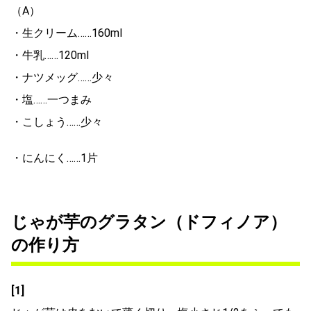
（A）
・生クリーム……160ml
・牛乳……120ml
・ナツメッグ……少々
・塩……一つまみ
・こしょう……少々
・にんにく……1片
じゃが芋のグラタン（ドフィノア）
の作り方
[1]