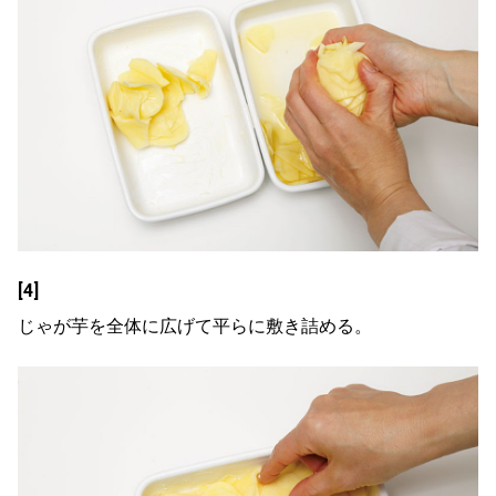
[4]
じゃが芋を全体に広げて平らに敷き詰める。