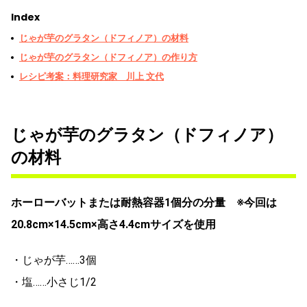
Index
じゃが芋のグラタン（ドフィノア）の材料
じゃが芋のグラタン（ドフィノア）の作り方
レシピ考案：料理研究家 川上 文代
じゃが芋のグラタン（ドフィノア）
の材料
ホーローバットまたは耐熱容器1個分の分量 ※今回は
20.8cm×14.5cm×高さ4.4cmサイズを使用
・じゃが芋……3個
・塩……小さじ1/2