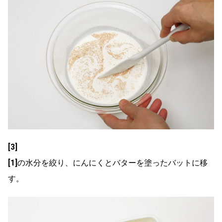
[3]
[1]
の水分を絞り、にんにくとバターを塗ったバットに移
す。