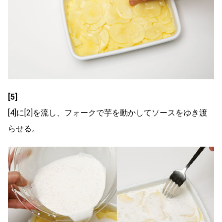
[5]
[4]
に
[2]
を流し、フォークで芋を動かしてソースをゆき渡
らせる。