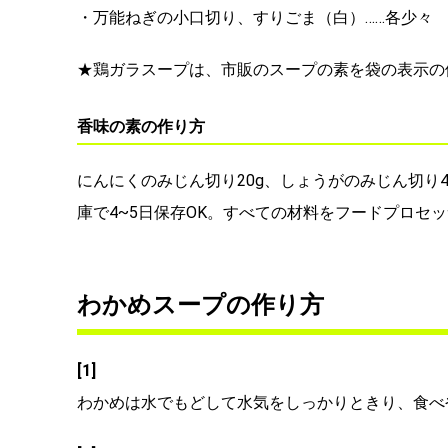
・万能ねぎの小口切り、すりごま（白）……各少々
★鶏ガラスープは、市販のスープの素を袋の表示の
香味の素の作り方
にんにくのみじん切り20g、しょうがのみじん切り4
庫で4~5日保存OK。すべての材料をフードプロセ
わかめスープの作り方
[1]
わかめは水でもどして水気をしっかりときり、食べ