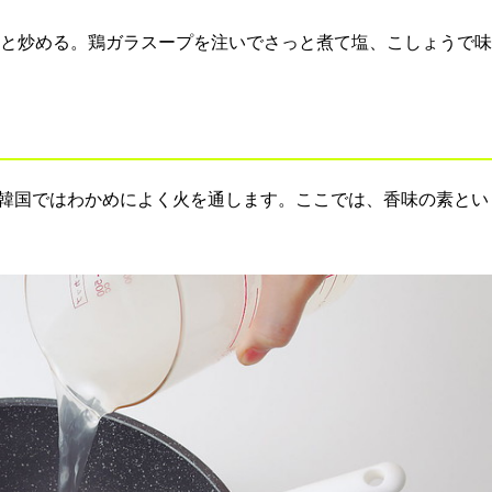
と炒める。鶏ガラスープを注いでさっと煮て塩、こしょうで味
韓国ではわかめによく火を通します。ここでは、香味の素とい