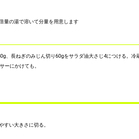
倍量の湯で溶いて分量を用意します
0g、長ねぎのみじん切り60gをサラダ油大さじ4につける。冷
ッサーにかけても。
やすい大きさに切る。