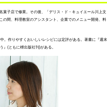
名菓子店で修業。その後、「デリス・ド・キュイエール川上文
この間、料理教室のアシスタント、企業でのメニュー開発、料
躍中。作りやすくおいしいレシピには定評がある。著書に『週末
う』(ともに枻出版社刊)がある。