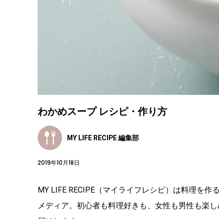
わかめスープ レシピ・作り方
MY LIFE RECIPE 編集部
2019年10月18日
MY LIFE RECIPE（マイライフレシピ）は料
メディア。初心者も料理好きも、女性も男性も楽し