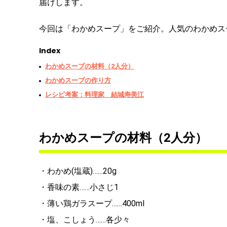
届けします。
今回は「わかめスープ」をご紹介。人気のわかめス
Index
わかめスープの材料（2人分）
わかめスープの作り方
レシピ考案：料理家 結城寿美江
わかめスープの材料（2人分）
・わかめ(塩蔵)……20g
・香味の素……小さじ1
・薄い鶏ガラスープ……400ml
・塩、こしょう……各少々