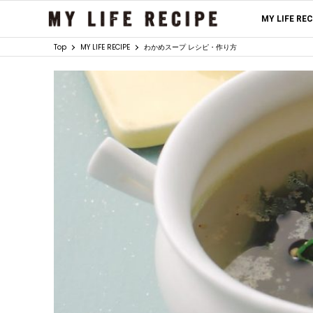
MY LIFE RE
Top
MY LIFE RECIPE
わかめスープ レシピ・作り方