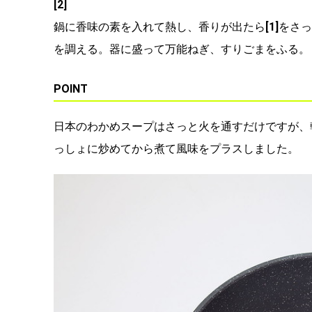
[2]
鍋に香味の素を入れて熱し、香りが出たら
[1]
をさっ
を調える。器に盛って万能ねぎ、すりごまをふる。
POINT
日本のわかめスープはさっと火を通すだけですが、
っしょに炒めてから煮て風味をプラスしました。