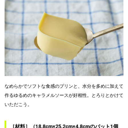
なめらかでソフトな食感のプリンと、水分を多めに加えて
作るゆるめのキャラメルソースが好相性。とろりとかけて
いただこう。
［材料］（18.8cm×25.2cm×4.8cmのバット1個