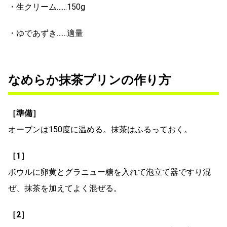
・生クリーム……150g
・ゆであずき……適量
なめらか抹茶プリンの作り方
［準備］
オーブンは150度に温める。抹茶はふるっておく。
［1］
ボウルに卵黄とグラニュー糖を入れて泡立て器ですり混
ぜ、抹茶を加えてよく混ぜる。
［2］