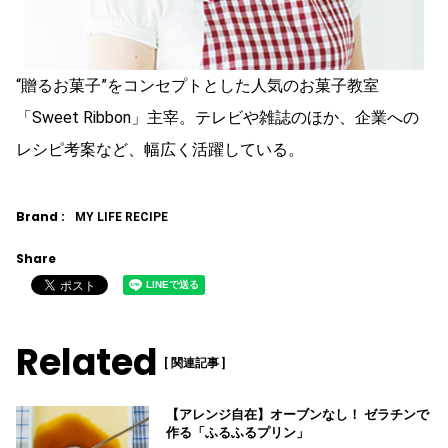
“贈るお菓子”をコンセプトとした人気のお菓子教室
「Sweet Ribbon」主宰。テレビや雑誌のほか、企業への
レシピ考案など、幅広く活躍している。
Brand :
MY LIFE RECIPE
Share
Related
[ 関連記事 ]
【アレンジ自在】オーブンなし！ ゼラチンで
作る「ふるふるプリン」