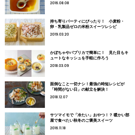
2016.08.08
持ち寄りパーティにぴったり！ 小麦粉・
卵・乳製品ゼロの米粉スイーツレシピ
2019.03.20
かぼちゃやパプリカで簡単に！ 見た目もキ
ュートなキッシュを手軽に作ろう
2018.03.09
面倒なこと一切ナシ！最強の時短レシピが
「時間がない日」の献立を解決！
2018.12.07
サツマイモで「冷たい」おやつ！？ 暖かい部
屋で食べたい秋冬のご褒美スイーツ
2016.11.18