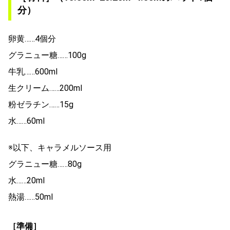
分）
卵黄……4個分
グラニュー糖……100g
牛乳……600ml
生クリーム……200ml
粉ゼラチン……15g
水……60ml
※以下、キャラメルソース用
グラニュー糖……80g
水……20ml
熱湯……50ml
［準備］