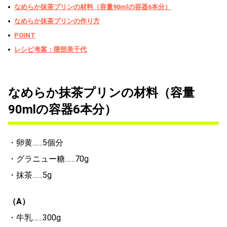
なめらか抹茶プリンの材料（容量90mlの容器6本分）
なめらか抹茶プリンの作り方
POINT
レシピ考案：隈部美千代
なめらか抹茶プリンの材料（容量
90mlの容器6本分）
・卵黄……5個分
・グラニュー糖……70g
・抹茶……5g
（A）
・牛乳……300g