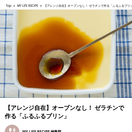
Top
MY LIFE RECIPE
【アレンジ自在】オーブンなし！ ゼラチンで作る「ふるふるプリ
【アレンジ自在】オーブンなし！ ゼラチンで
作る「ふるふるプリン」
MY LIFE RECIPE 編集部