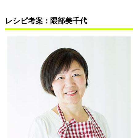
レシピ考案：隈部美千代