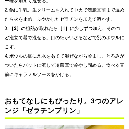
ー糖を加えて混ぜる。
2. 鍋に牛乳、生クリームを入れて中火で沸騰直前まで温め
たら火を止め、ふやかしたゼラチンを加えて溶かす。
3.
［2］
の粗熱が取れたら
［1］
に少しずつ加え、そのつ
ど泡立て器で混ぜる。目の細かいざるなどで別のボウルに
こす。
4. ボウルの底に氷水をあてて混ぜながら冷まし、とろみが
ついたらバットに流して冷蔵庫で冷やし固める。食べる直
前にキャラメルソースをかける。
おもてなしにもぴったり。3つのアレ
ンジ「ゼラチンプリン」