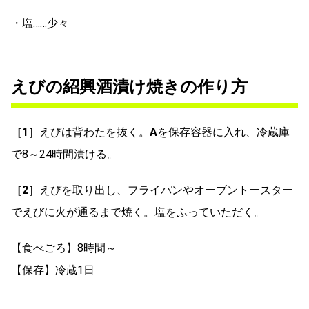
・塩……少々
えびの紹興酒漬け焼きの作り方
［1］
えびは背わたを抜く。
A
を保存容器に入れ、冷蔵庫
で8～24時間漬ける。
［2］
えびを取り出し、フライパンやオーブントースター
でえびに火が通るまで焼く。塩をふっていただく。
【食べごろ】8時間～
【保存】冷蔵1日