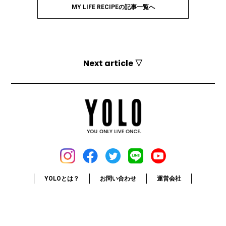
MY LIFE RECIPEの記事一覧へ
Next article ▽
YOLOとは？
お問い合わせ
運営会社
媒体資料
採用情報
利用規約
個人情報保護方針
お詫びと訂正