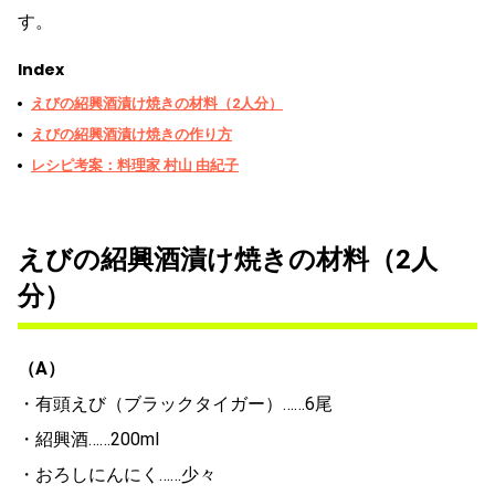
す。
Index
えびの紹興酒漬け焼きの材料（2人分）
えびの紹興酒漬け焼きの作り方
レシピ考案：料理家 村山 由紀子
えびの紹興酒漬け焼きの材料（2人
分）
（A）
・有頭えび（ブラックタイガー）……6尾
・紹興酒……200ml
・おろしにんにく……少々