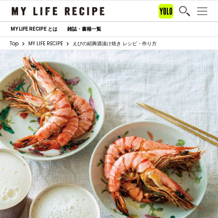
MY LIFE RECIPE とは
雑誌・書籍一覧
Top
MY LIFE RECIPE
えびの紹興酒漬け焼き レシピ・作り方