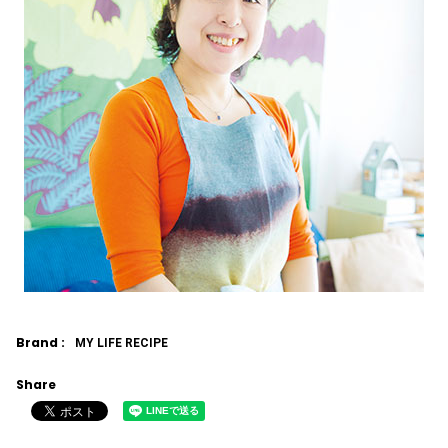
Brand :
MY LIFE RECIPE
Share