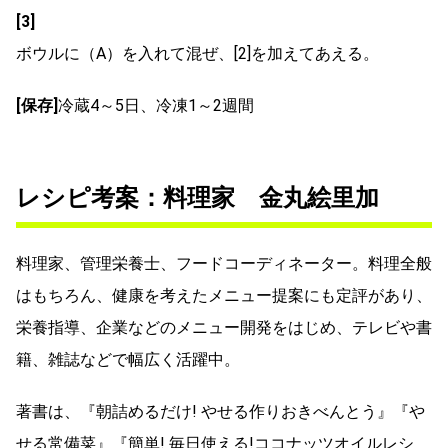
[3]
ボウルに（A）を入れて混ぜ、[2]を加えてあえる。
[保存]
冷蔵4～5日、冷凍1～2週間
レシピ考案：料理家 金丸絵里加
料理家、管理栄養士、フードコーディネーター。料理全般
はもちろん、健康を考えたメニュー提案にも定評があり、
栄養指導、企業などのメニュー開発をはじめ、テレビや書
籍、雑誌などで幅広く活躍中。
著書は、『朝詰めるだけ! やせる作りおきべんとう』『や
せる常備菜』『簡単! 毎日使える!ココナッツオイルレシ