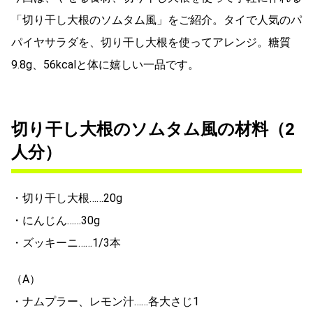
「切り干し大根のソムタム風」をご紹介。タイで人気のパ
パイヤサラダを、切り干し大根を使ってアレンジ。糖質
9.8g、56kcalと体に嬉しい一品です。
切り干し大根のソムタム風の材料（2
人分）
・切り干し大根……20g
・にんじん……30g
・ズッキーニ……1/3本
（A）
・ナムプラー、レモン汁……各大さじ1