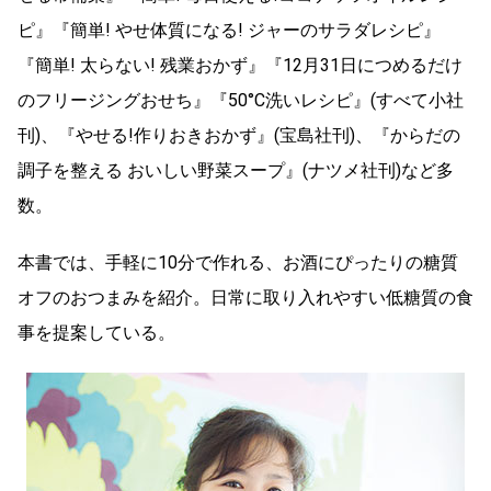
ピ』『簡単! やせ体質になる! ジャーのサラダレシピ』
『簡単! 太らない! 残業おかず』『12月31日につめるだけ
のフリージングおせち』『50°C洗いレシピ』(すべて小社
刊)、『やせる!作りおきおかず』(宝島社刊)、『からだの
調子を整える おいしい野菜スープ』(ナツメ社刊)など多
数。
本書では、手軽に10分で作れる、お酒にぴったりの糖質
オフのおつまみを紹介。日常に取り入れやすい低糖質の食
事を提案している。