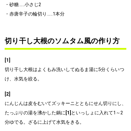
・砂糖……小さじ2
・赤唐辛子の輪切り……1本分
切り干し大根のソムタム風の作り方
[1]
切り干し大根はよくもみ洗いしてぬるま湯に5分くらいつ
け、水気を絞る。
[2]
にんじんは皮をむいてズッキーニとともにせん切りにし、
たっぷりの湯を沸かした鍋に
[1]
といっしょに入れて1～2
分ゆでる。ざるに上げて水気をきる。