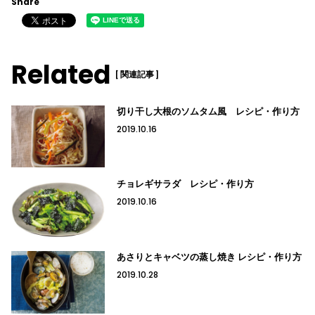
Share
Related
[ 関連記事 ]
切り干し大根のソムタム風 レシピ・作り方
2019.10.16
チョレギサラダ レシピ・作り方
2019.10.16
あさりとキャベツの蒸し焼き レシピ・作り方
2019.10.28