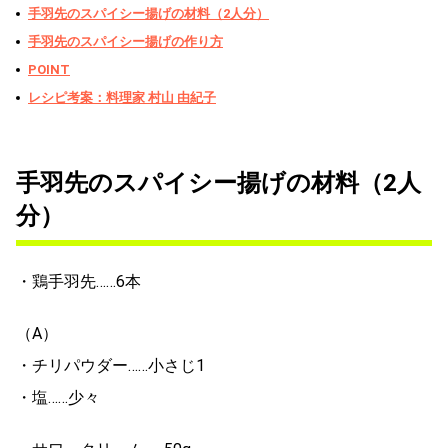
手羽先のスパイシー揚げの材料（2人分）
手羽先のスパイシー揚げの作り方
POINT
レシピ考案：料理家 村山 由紀子
手羽先のスパイシー揚げの材料（2人
分）
・鶏手羽先……6本
（A）
・チリパウダー……小さじ1
・塩……少々