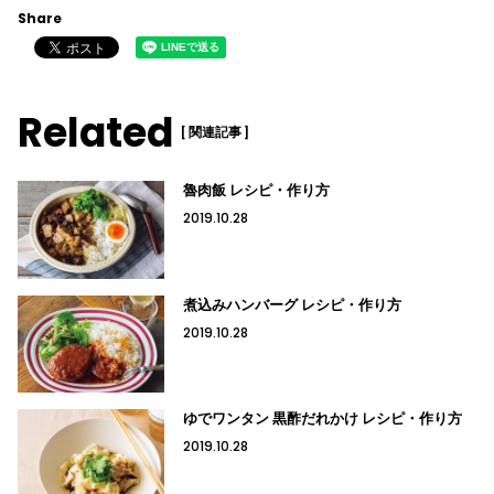
Share
Related
[ 関連記事 ]
魯肉飯 レシピ・作り方
2019.10.28
煮込みハンバーグ レシピ・作り方
2019.10.28
ゆでワンタン 黒酢だれかけ レシピ・作り方
2019.10.28