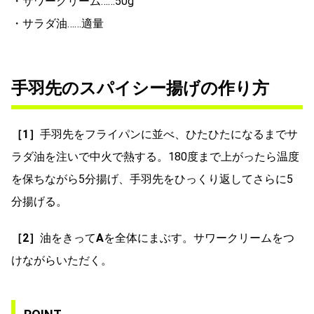
・サワークリーム……50g
・サラダ油……適量
手羽先のスパイシー揚げの作り方
［1］
手羽先をフライパンに並べ、ひたひたになるまでサ
ラダ油を注いで中火で熱する。180度まで上がったら温度
を保ちながら5分揚げ、手羽先をひっくり返してさらに5
分揚げる。
［2］
油をきって
A
を全体にまぶす。サワークリームをつ
けながらいただく。