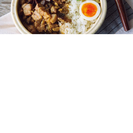
魯肉飯 レシピ・作り方
MY LIFE RECIPE 編集部
2019年10月28日
MY LIFE RECIPE（マイライフレシピ）は料理を作るこ
と、食べること、食を楽しむことを通してハッピーを広げ
るメディア。初心者も料理好きも、女性も男性も楽しめ