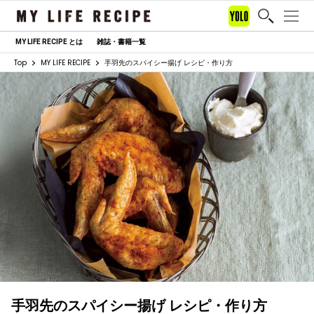
MY LIFE RECIPE とは
雑誌・書籍一覧
Top
MY LIFE RECIPE
手羽先のスパイシー揚げ レシピ・作り方
手羽先のスパイシー揚げ レシピ・作り方