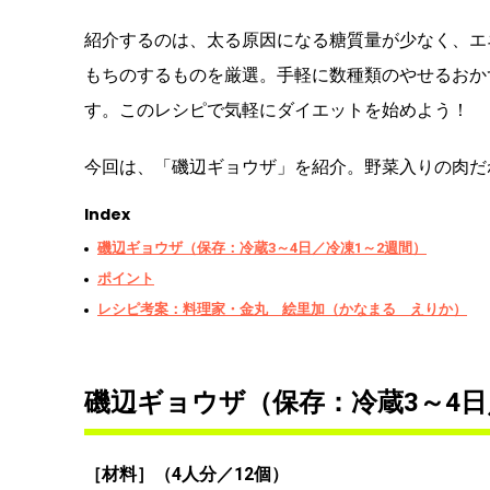
紹介するのは、太る原因になる糖質量が少なく、エ
もちのするものを厳選。手軽に数種類のやせるおか
す。このレシピで気軽にダイエットを始めよう！
今回は、「磯辺ギョウザ」を紹介。野菜入りの肉だ
Index
磯辺ギョウザ（保存：冷蔵3～4日／冷凍1～2週間）
ポイント
レシピ考案：料理家・金丸 絵里加（かなまる えりか）
磯辺ギョウザ（保存：冷蔵3～4日
［材料］（4人分／12個）