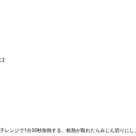
じ2
電子レンジで1分30秒加熱する。粗熱が取れたらみじん切りにし