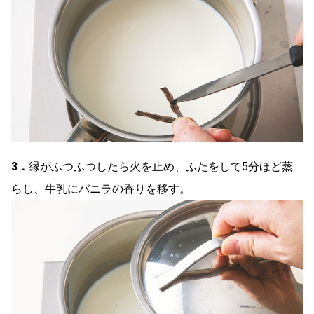
3．
縁がふつふつしたら火を止め、ふたをして5分ほど蒸
らし、牛乳にバニラの香りを移す。