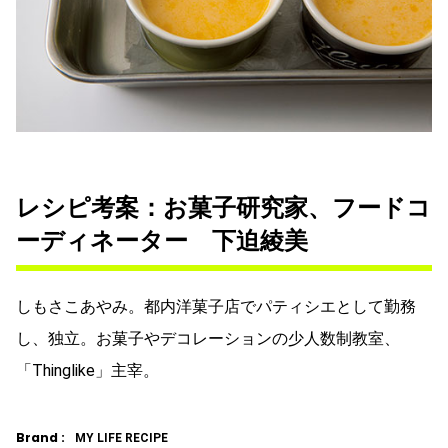
レシピ考案：お菓子研究家、フードコ
ーディネーター 下迫綾美
しもさこあやみ。都内洋菓子店でパティシエとして勤務
し、独立。お菓子やデコレーションの少人数制教室、
「Thinglike」主宰。
Brand :
MY LIFE RECIPE