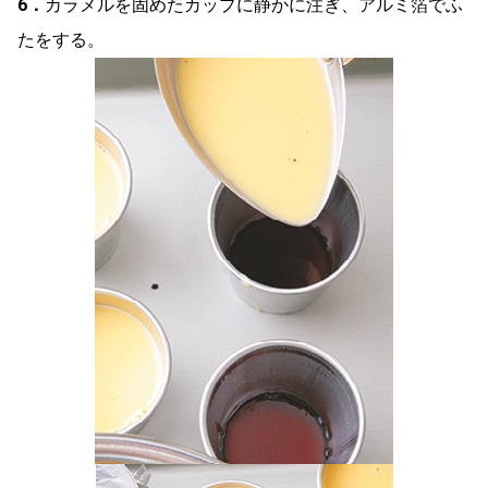
6．
カラメルを固めたカップに静かに注ぎ、アルミ箔でふ
たをする。