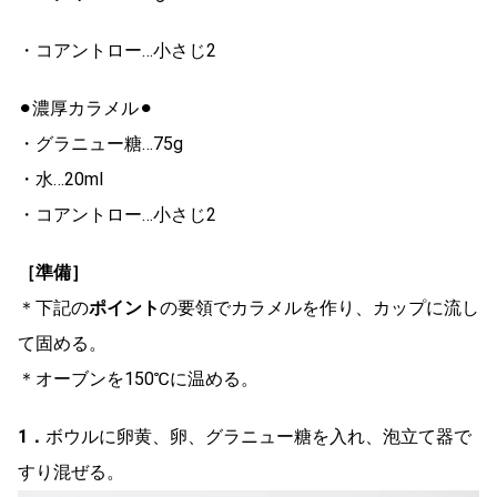
・コアントロー…小さじ2
⚫︎濃厚カラメル⚫︎
・グラニュー糖…75g
・水…20ml
・コアントロー…小さじ2
［準備］
＊下記の
ポイント
の要領でカラメルを作り、カップに流し
て固める。
＊オーブンを150℃に温める。
1．
ボウルに卵黄、卵、グラニュー糖を入れ、泡立て器で
すり混ぜる。