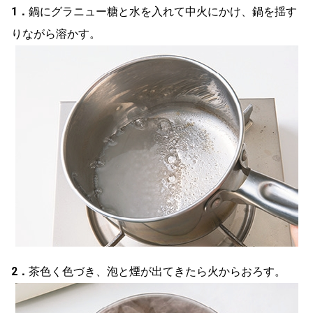
1．
鍋にグラニュー糖と水を入れて中火にかけ、鍋を揺す
りながら溶かす。
2．
茶色く色づき、泡と煙が出てきたら火からおろす。