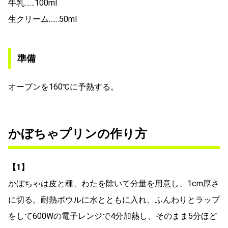
牛乳……100ml
生クリーム……50ml
準備
オーブンを160℃に予熱する。
かぼちゃプリンの作り方
【1】
かぼちゃは皮と種、わたを除いて分量を用意し、1cm厚さ
に切る。耐熱ボウルに水とともに入れ、ふんわりとラップ
をして600Wの電子レンジで4分加熱し、そのまま5分ほど