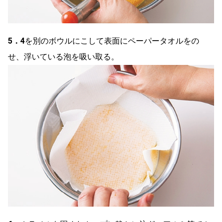
5．
4
を別のボウルにこして表面にペーパータオルをの
せ、浮いている泡を吸い取る。