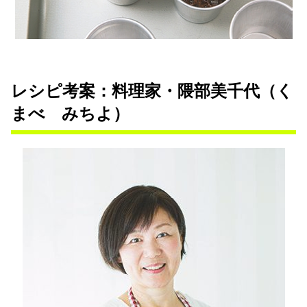
レシピ考案：料理家・隈部美千代（く
まべ みちよ）