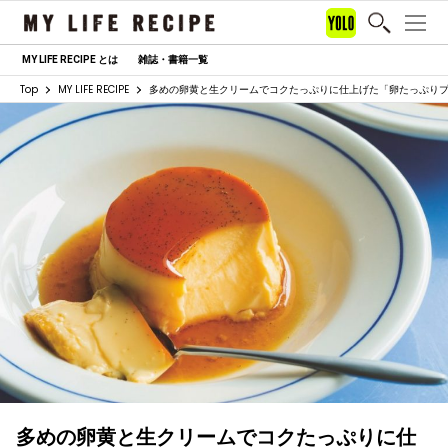
MY LIFE RECIPE とは
雑誌・書籍一覧
Top
MY LIFE RECIPE
多めの卵黄と生クリームでコクたっぷりに仕上げた「卵たっぷり
多めの卵黄と生クリームでコクたっぷりに仕