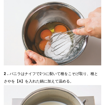
2．
バニラはナイフで2つに裂いて種をこそげ取り、種と
さやを【A】を入れた鍋に加えて温める。