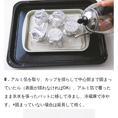
8．
アルミ箔を取り、カップを揺らして中心部まで固まっ
ていたら（表面が揺れなければOK）、アルミ箔で覆った
まま氷水を張ったバットに移して冷まし、冷蔵庫で冷や
す。※固まっていない場合は延長して焼く。