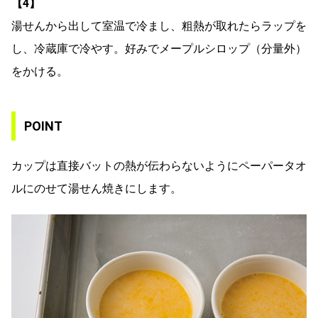
【4】
湯せんから出して室温で冷まし、粗熱が取れたらラップを
し、冷蔵庫で冷やす。好みでメープルシロップ（分量外）
をかける。
POINT
カップは直接バットの熱が伝わらないようにペーパータオ
ルにのせて湯せん焼きにします。