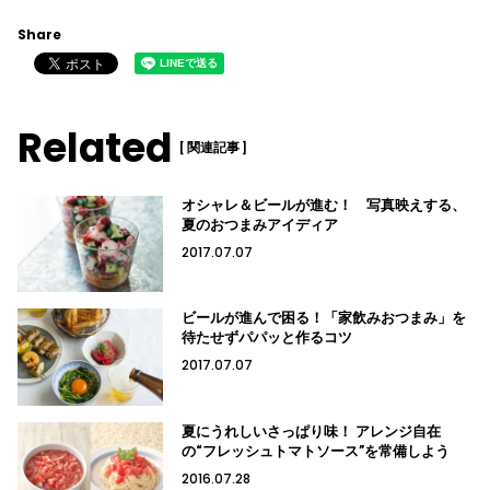
Share
Related
[ 関連記事 ]
オシャレ＆ビールが進む！ 写真映えする、
夏のおつまみアイディア
2017.07.07
ビールが進んで困る！「家飲みおつまみ」を
待たせずパパッと作るコツ
2017.07.07
夏にうれしいさっぱり味！ アレンジ自在
の“フレッシュトマトソース”を常備しよう
2016.07.28