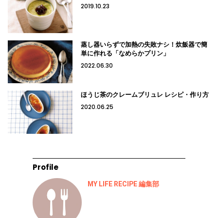
2019.10.23
蒸し器いらずで加熱の失敗ナシ！炊飯器で簡
単に作れる「なめらかプリン」
2022.06.30
ほうじ茶のクレームブリュレ レシピ・作り方
2020.06.25
Profile
MY LIFE RECIPE 編集部