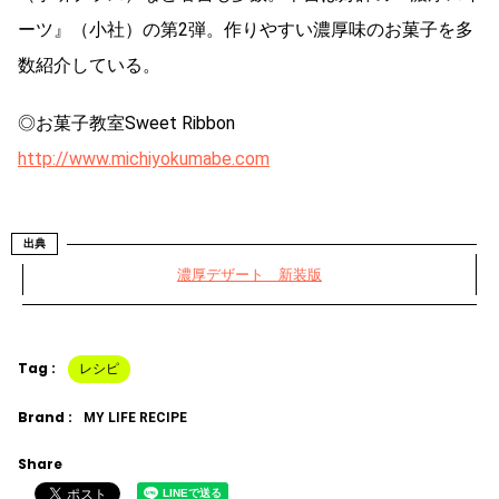
ーツ』（小社）の第2弾。作りやすい濃厚味のお菓子を多
数紹介している。
◎お菓子教室Sweet Ribbon
http://www.michiyokumabe.com
出典
濃厚デザート 新装版
Tag :
レシピ
Brand :
MY LIFE RECIPE
Share