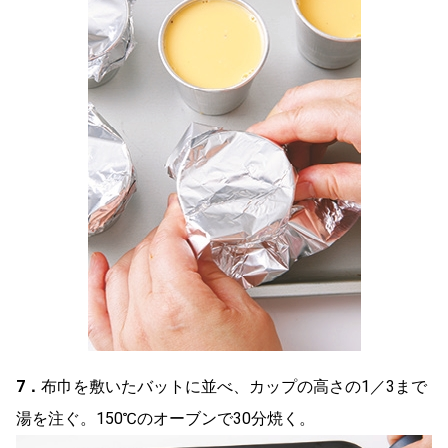
7．
布巾を敷いたバットに並べ、カップの高さの1／3まで
湯を注ぐ。150℃のオーブンで30分焼く。