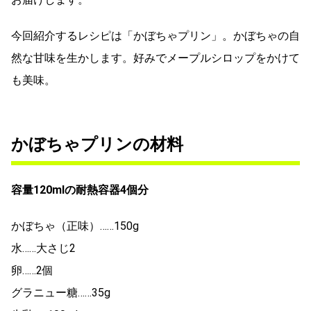
今回紹介するレシピは「かぼちゃプリン」。かぼちゃの自
然な甘味を生かします。好みでメープルシロップをかけて
も美味。
かぼちゃプリンの材料
容量120mlの耐熱容器4個分
かぼちゃ（正味）……150g
水……大さじ2
卵……2個
グラニュー糖……35g