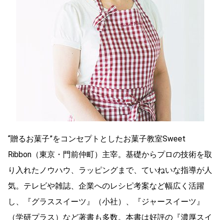
“贈るお菓子”をコンセプトとしたお菓子教室Sweet
Ribbon（東京・門前仲町）主宰。基礎からプロの技術を取
り入れたノウハウ、ラッピングまで、ていねいな指導が人
気。テレビや雑誌、企業へのレシピ考案など幅広く活躍
し、『グラススイーツ』（小社）、『ジャースイーツ』
（学研プラス）など著書も多数。本書は好評の『濃厚スイ