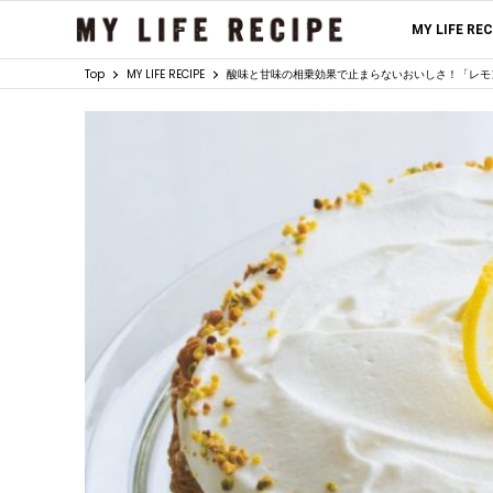
MY LIFE RE
Top
MY LIFE RECIPE
酸味と甘味の相乗効果で止まらないおいしさ！「レモ