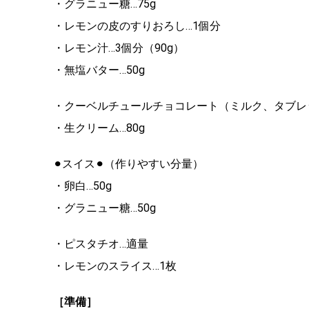
・グラニュー糖…75g
・レモンの皮のすりおろし…1個分
・レモン汁…3個分（90g）
・無塩バター…50g
・クーベルチュールチョコレート（ミルク、タブレッ
・生クリーム…80g
⚫︎スイス⚫︎（作りやすい分量）
・卵白…50g
・グラニュー糖…50g
・ピスタチオ…適量
・レモンのスライス…1枚
［準備］