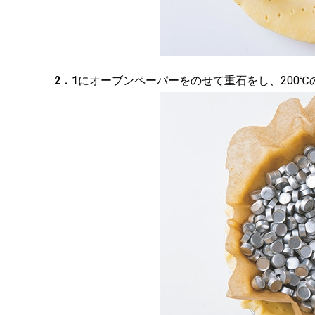
2．
1
にオーブンペーパーをのせて重石をし、200℃