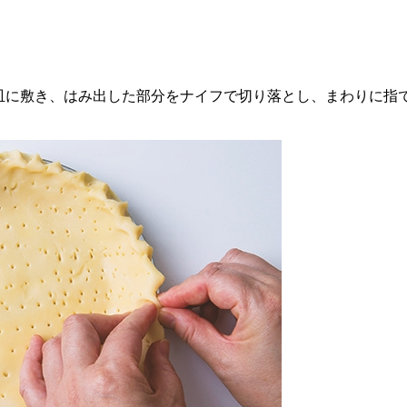
皿に敷き、はみ出した部分をナイフで切り落とし、まわりに指