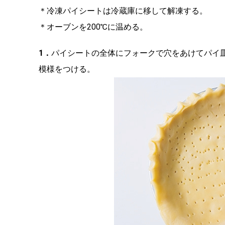
＊冷凍パイシートは冷蔵庫に移して解凍する。
＊オーブンを200℃に温める。
1．
パイシートの全体にフォークで穴をあけてパイ
模様をつける。