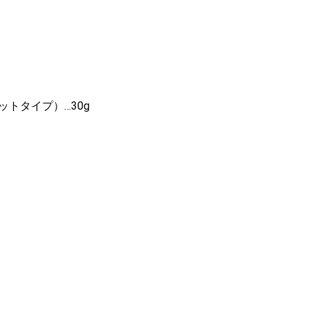
トタイプ）…30g