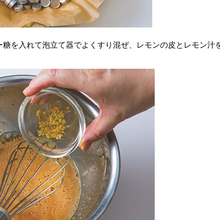
ー糖を入れて泡立て器でよくすり混ぜ、レモンの皮とレモン汁