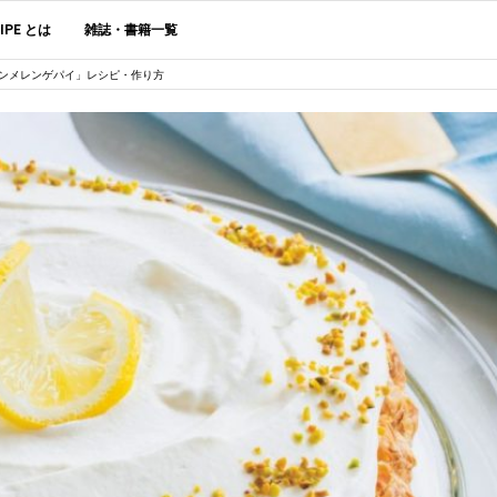
CIPE とは
雑誌・書籍一覧
ンメレンゲパイ」レシピ・作り方