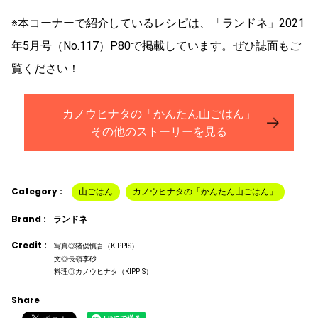
※本コーナーで紹介しているレシピは、「ランドネ」2021
年5月号（No.117）P80で掲載しています。ぜひ誌面もご
覧ください！
カノウヒナタの「かんたん山ごはん」
その他のストーリーを見る
Category :
山ごはん
カノウヒナタの「かんたん山ごはん」
Brand :
ランドネ
Credit :
写真◎猪俣慎吾（KIPPIS）
文◎長嶺李砂
料理◎カノウヒナタ（KIPPIS）
Share