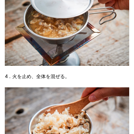
4．火を止め、全体を混ぜる。