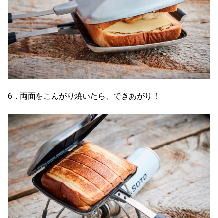
6．両面をこんがり焼いたら、できあがり！