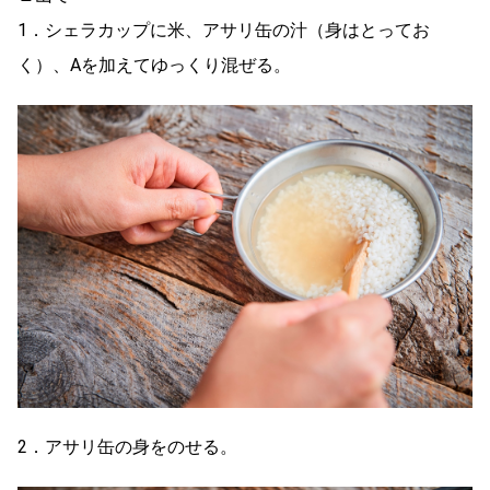
1．シェラカップに米、アサリ缶の汁（身はとってお
く）、Aを加えてゆっくり混ぜる。
2．アサリ缶の身をのせる。