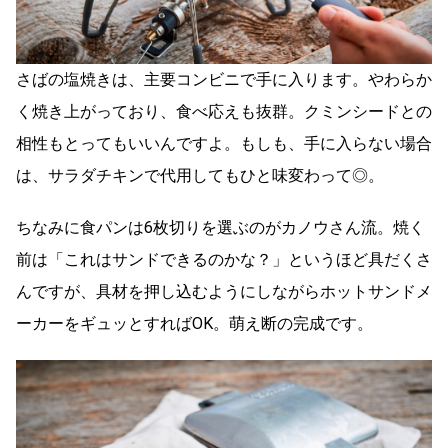
さばの塩焼きは、主要コンビニで手に入ります。やわらか
く焼き上がっており、食べ応えも抜群。クミンシードとの
相性もとってもいいんですよ。もしも、手に入らない場合
は、サラダチキンで代用してもひと味変わって◎。
ちなみに食パンは6枚切りを選ぶのがカノウさん流。焼く
前は「これはサンドできるのかな？」というほど具だくさ
んですが、具材を押し込むようにしながらホットサンドメ
ーカーをギュッとすればOK。萌え断の完成です。