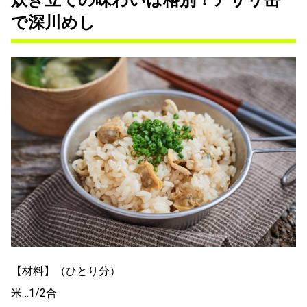
で深川めし
【材料】（ひとり分）
米…1/2合