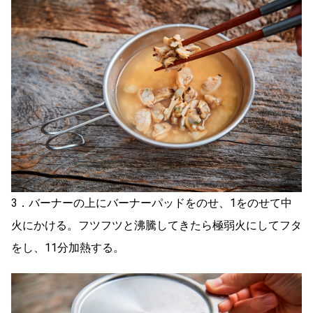
3．バーナーの上にバーナーパッドをのせ、1をのせて中
火にかける。フツフツと沸騰してきたら極弱火にしてフタ
をし、11分加熱する。