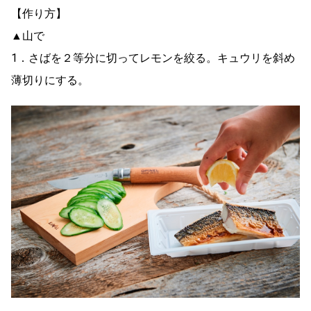
【作り方】
▲山で
1．さばを２等分に切ってレモンを絞る。キュウリを斜め
薄切りにする。