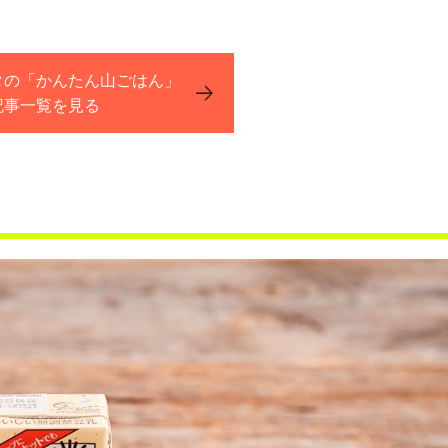
タの「かんたん山ごはん」
記事一覧を見る