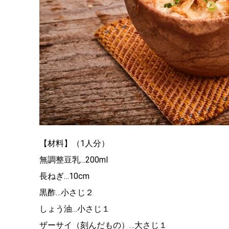
【材料】（1人分）
無調整豆乳…200ml
長ねぎ…10cm
黒酢…小さじ２
しょう油…小さじ１
ザーサイ（刻んだもの）…大さじ１