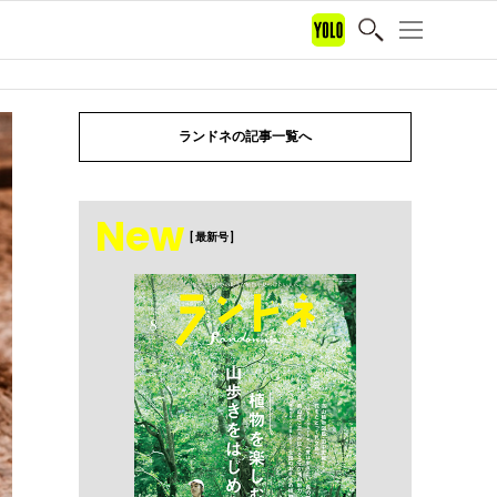
ランドネの記事一覧へ
New
[ 最新号 ]