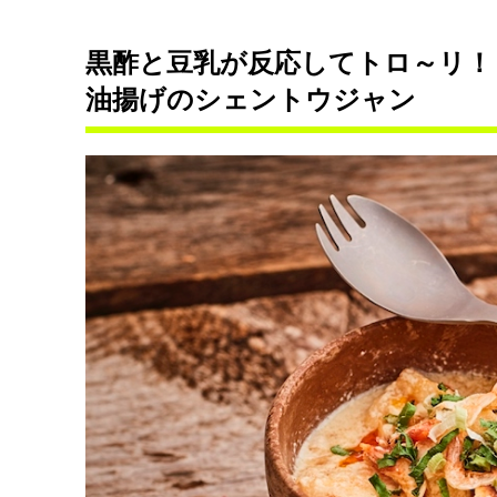
黒酢と豆乳が反応してトロ～リ！
油揚げのシェントウジャン