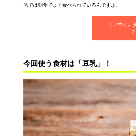
湾では朝食でよく食べられているんですよ。
カノウヒナ
今回使う食材は「豆乳」！