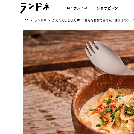
Mt.ランドネ
ショッピング
Top
ランドネ
かんたん山ごはん #56 身近な食材で台湾風「油揚げのシェ