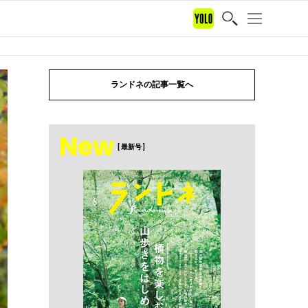
ランドネの記事一覧へ
New
[ 最新号 ]