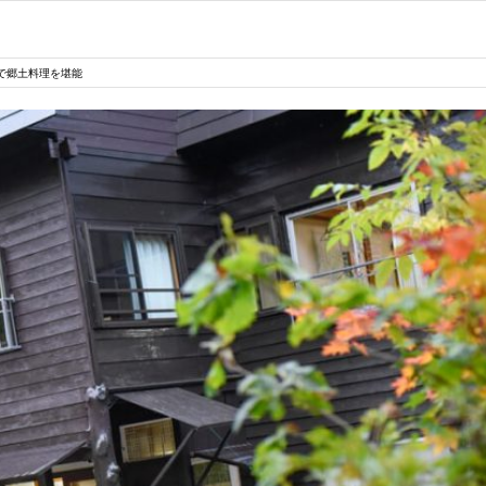
で郷土料理を堪能