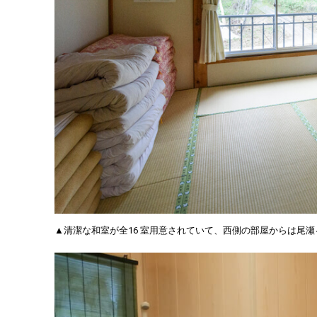
▲清潔な和室が全16 室用意されていて、西側の部屋からは尾