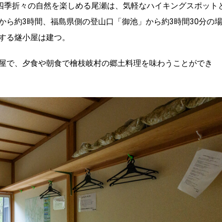
に四季折々の自然を楽しめる尾瀬は、気軽なハイキングスポット
から約3時間、福島県側の登山口「御池」から約3時間30分の
する燧小屋は建つ。
屋で、夕食や朝食で檜枝岐村の郷土料理を味わうことができ