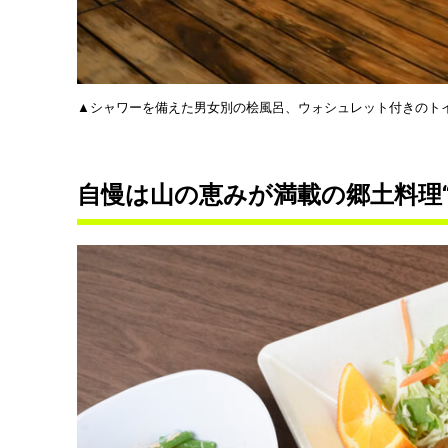
▲シャワーを備えた男女別の桧風呂、ウォシュレット付きのト
自慢は山の恵みが満載の郷土料理“