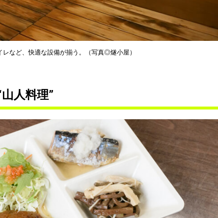
イレなど、快適な設備が揃う。（写真◎燧小屋）
山人料理”