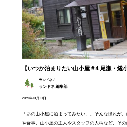
【いつか泊まりたい山小屋＃4 尾瀬・燧
ランドネ /
ランドネ 編集部
2021年10月10日
「あの山小屋に泊まってみたい」。そんな憧れが、
や食事、山小屋の主人やスタッフの人柄など、その