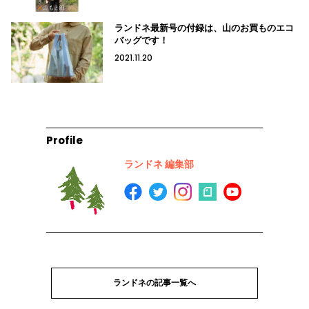
ランドネ最新号の付録は、山のお買ものエコ
バッグです！
2021.11.20
Profile
ランドネ 編集部
ランドネの記事一覧へ