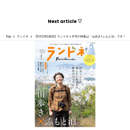
Next article ▽
Top
ランドネ
【11月24日発売】ランドネ１月号の特集は「山歩き×ふもと泊」です！