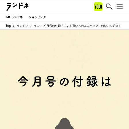
Mt.ランドネ
ショッピング
Top
ランドネ
ランドネ1月号の付録「山のお買いものエコバッグ」の魅力を紹介！