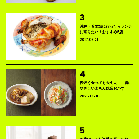
沖縄・首里城に行ったらランチ
に寄りたい！おすすめ5店
2017.03.21
夜遅く食べても大丈夫！ 胃に
やさしい楽ちん残業おかず
2025.05.16