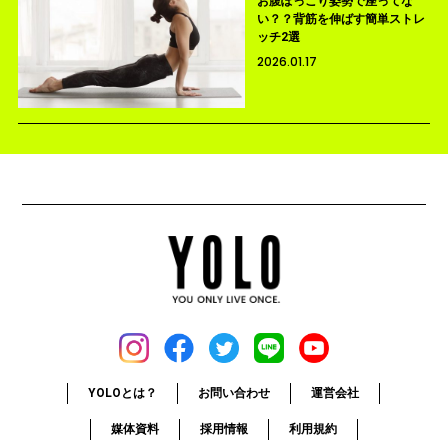
お腹ぽっこり姿勢で座ってな
い？？背筋を伸ばす簡単ストレ
ッチ2選
2026.01.17
YOLOとは？
お問い合わせ
運営会社
媒体資料
採用情報
利用規約