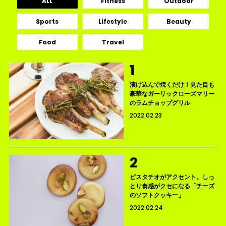
ALL
Fitness
Outdoor
Sports
Lifestyle
Beauty
Food
Travel
漬け込んで焼くだけ！見た目も
豪華なガーリックローズマリー
のラムチョップグリル
2022.02.23
ピスタチオがアクセント。しっ
とり食感がクセになる「チーズ
のソフトクッキー」
2022.02.24