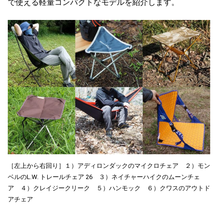
で使える軽量コンパクトなモデルを紹介します。
［左上から右回り］１）アディロンダックのマイクロチェア ２）モン
ベルのL.W. トレールチェア 26 ３）ネイチャーハイクのムーンチェ
ア ４）クレイジークリーク ５）ハンモック ６）クワスのアウトド
アチェア