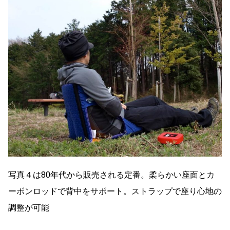
写真４は80年代から販売される定番。柔らかい座面とカ
ーボンロッドで背中をサポート。ストラップで座り心地の
調整が可能