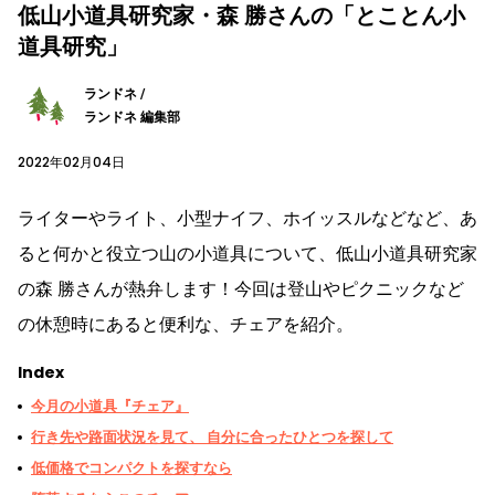
低山小道具研究家・森 勝さんの「とことん小
道具研究」
ランドネ /
ランドネ 編集部
2022年02月04日
ライターやライト、小型ナイフ、ホイッスルなどなど、あ
ると何かと役立つ山の小道具について、低山小道具研究家
の森 勝さんが熱弁します！今回は登山やピクニックなど
の休憩時にあると便利な、チェアを紹介。
Index
今月の小道具『チェア』
行き先や路面状況を見て、 自分に合ったひとつを探して
低価格でコンパクトを探すなら