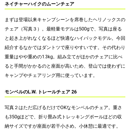
ネイチャーハイクのムーンチェア
まずは登場以来キャンプシーンを席巻したヘリノックスの
チェア（写真３）。最軽量モデルは500gで、写真は座る
と起き上がれなくなるほど快適なハイバックモデル。今回
紹介するなかではダントツで座りやすいです。その代わり
重量はやや重めの1.3kg。組み立てがほかのチェアに比べ
ると手間がかかるのと座面が高いため、登山では使わずに
キャンプやチェアリング用に使っています。
モンベルのL.W. トレールチェア 26
写真２はただ広げるだけでOKなモンベルのチェア。重さ
も350gほどで、折り畳み式トレッキングポールほどの収
納サイズですが座面が若干小さめ。小休憩に最適です。