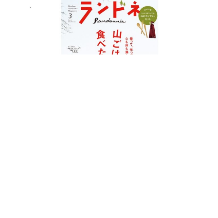
【1/24発売】ランドネ３月号の特集は「山ご
はんが食べたい！」です！
ランドネ /
ランドネ 編集部
2022年01月20日