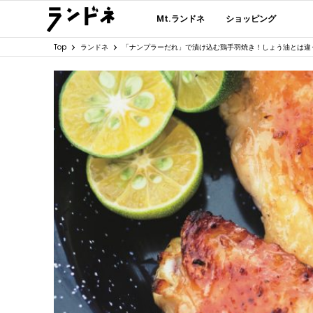
Mt.ランドネ
ショッピング
Top
ランドネ
「ナンプラーだれ」で漬け込む鶏手羽焼き！しょう油とは違