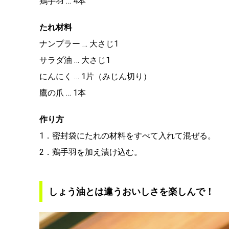
鶏手羽 … 4本
たれ材料
ナンプラー … 大さじ1
サラダ油 … 大さじ1
にんにく … 1片（みじん切り）
鷹の爪 … 1本
作り方
1．密封袋にたれの材料をすべて入れて混ぜる。
2．鶏手羽を加え漬け込む。
しょう油とは違うおいしさを楽しんで！