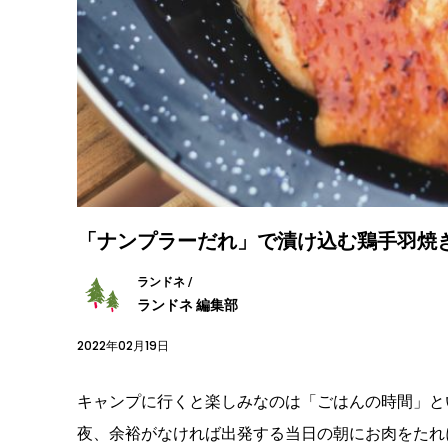
「ナンプラーだれ」で漬け込む鶏手羽焼
ランドネ /
ランドネ 編集部
2022年02月19日
キャンプに行くと楽しみなのは「ごはんの時間」と
夜、余裕がなければ出発する当日の朝にお肉をたれ