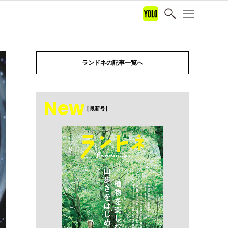
ランドネの記事一覧へ
New
[ 最新号 ]