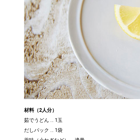
材料（2人分）
茹でうどん … 1玉
だしパック … 1袋