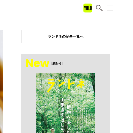
ランドネの記事一覧へ
New
[ 最新号 ]