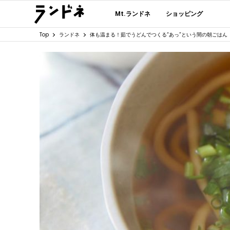
Mt.ランドネ
ショッピング
Top
ランドネ
体も温まる！茹でうどんでつくる“あっ”という間の朝ごはん