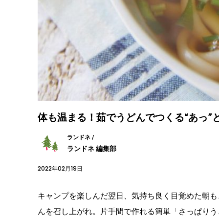
体も温まる！茹でうどんでつくる“あっ”
ランドネ /
ランドネ 編集部
2022年02月19日
キャンプを楽しんだ翌日、気持ち良く目覚めた朝も
んを召し上がれ。片手間で作れる簡単「さっぱりう