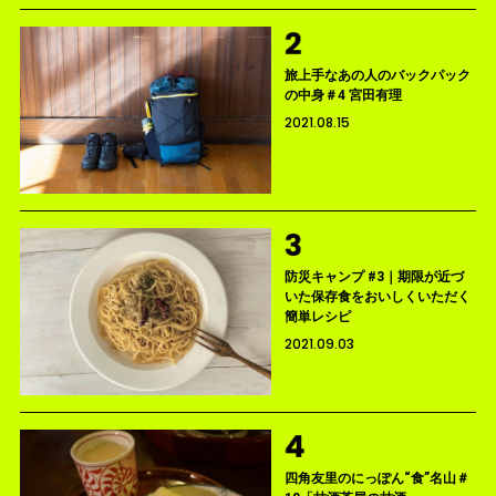
旅上手なあの人のバックパック
の中身＃4 宮田有理
2021.08.15
防災キャンプ #3｜期限が近づ
いた保存食をおいしくいただく
簡単レシピ
2021.09.03
四角友里のにっぽん“食”名山＃