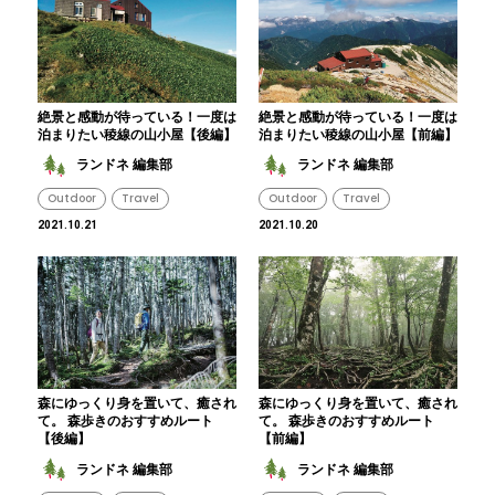
絶景と感動が待っている！一度は
絶景と感動が待っている！一度は
泊まりたい稜線の山小屋【後編】
泊まりたい稜線の山小屋【前編】
ランドネ 編集部
ランドネ 編集部
Outdoor
Travel
Outdoor
Travel
2021.10.21
2021.10.20
森にゆっくり身を置いて、癒され
森にゆっくり身を置いて、癒され
て。 森歩きのおすすめルート
て。 森歩きのおすすめルート
【後編】
【前編】
ランドネ 編集部
ランドネ 編集部