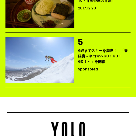
10「甘酒茶屋の甘酒」
2017.12.29
GWまでスキーを満喫！ 「春
猫魔～ネコマへGO！GO！
GO！～」を開催
Sponsored