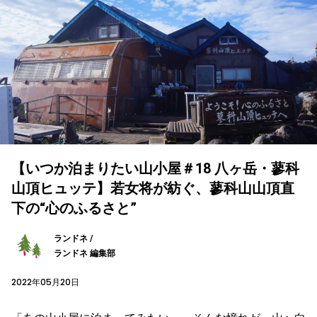
【いつか泊まりたい山小屋＃18 八ヶ岳・蓼科
山頂ヒュッテ】若女将が紡ぐ、蓼科山山頂直
下の“心のふるさと”
ランドネ /
ランドネ 編集部
2022年05月20日