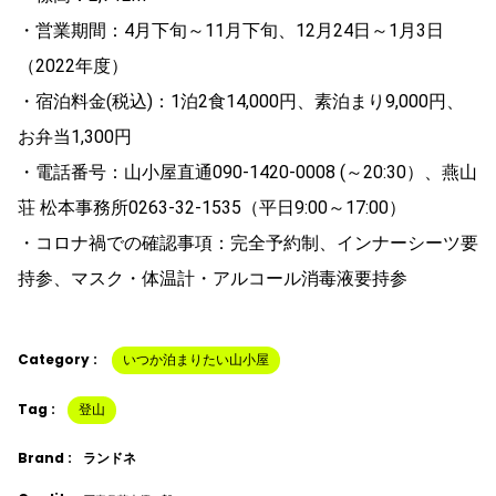
・営業期間：4月下旬～11月下旬、12月24日～1月3日
（2022年度）
・宿泊料金(税込)：1泊2食14,000円、素泊まり9,000円、
お弁当1,300円
・電話番号：山小屋直通090-1420-0008 (～20:30）、燕山
荘 松本事務所0263-32-1535（平日9:00～17:00）
・コロナ禍での確認事項：完全予約制、インナーシーツ要
持参、マスク・体温計・アルコール消毒液要持参
Category :
いつか泊まりたい山小屋
Tag :
登山
Brand :
ランドネ