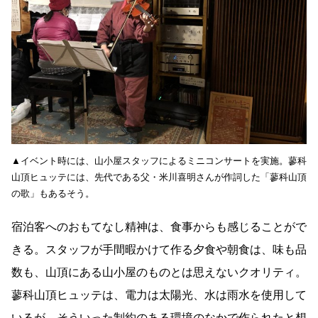
▲イベント時には、山小屋スタッフによるミニコンサートを実施。蓼科
山頂ヒュッテには、先代である父・米川喜明さんが作詞した「蓼科山頂
の歌」もあるそう。
宿泊客へのおもてなし精神は、食事からも感じることがで
きる。スタッフが手間暇かけて作る夕食や朝食は、味も品
数も、山頂にある山小屋のものとは思えないクオリティ。
蓼科山頂ヒュッテは、電力は太陽光、水は雨水を使用して
いるが、そういった制約のある環境のなかで作られたと想