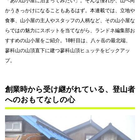
「あの山小屋に泊まってみたい」。そんな憧れが、山へ向
かうきっかけになることもあるはず。本連載では、立地や
食事、山小屋の主人やスタッフの人柄など、その山小屋な
らではの魅力にスポットを当てながら、ランドネ編集部お
すすめの山小屋をご紹介。18軒目は、八ヶ岳の最北端、
蓼科山の山頂直下に建つ蓼科山頂ヒュッテをピックアッ
プ。
創業時から受け継がれている、登山者
へのおもてなしの心