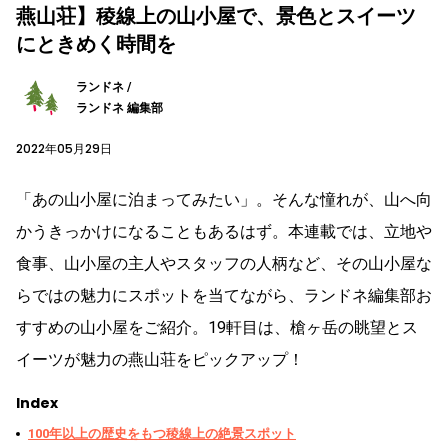
燕山荘】稜線上の山小屋で、景色とスイーツ
にときめく時間を
ランドネ /
ランドネ 編集部
2022年05月29日
「あの山小屋に泊まってみたい」。そんな憧れが、山へ向
かうきっかけになることもあるはず。本連載では、立地や
食事、山小屋の主人やスタッフの人柄など、その山小屋な
らではの魅力にスポットを当てながら、ランドネ編集部お
すすめの山小屋をご紹介。19軒目は、槍ヶ岳の眺望とス
イーツが魅力の燕山荘をピックアップ！
Index
100年以上の歴史をもつ稜線上の絶景スポット