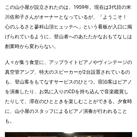
この山小屋が設立されたのは、1959年。現在は3代目の米
川佐和子さんがオーナーとなっているが、「ようこそ！
心のふるさと蓼科山頂ヒュッテへ」という看板が入口に掲
げられているように、登山者へのあたたかなおもてなしは
創業時から変わらない。
人々が集う食堂に、アップライトピアノやヴィンテージの
真空管アンプ、特大のスピーカーが2台設置されているの
も、登山客をもてなすサービスのひとつ。宿泊客はピアノ
を演奏したり、お気に入りのCDを持ち込んで音楽鑑賞し
たりして、滞在のひとときを楽しむことができる。夕食時
に、山小屋のスタッフによるピアノ演奏が行われること
も。