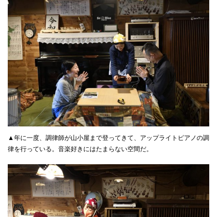
▲年に一度、調律師が山小屋まで登ってきて、アップライトピアノの調
律を行っている。音楽好きにはたまらない空間だ。