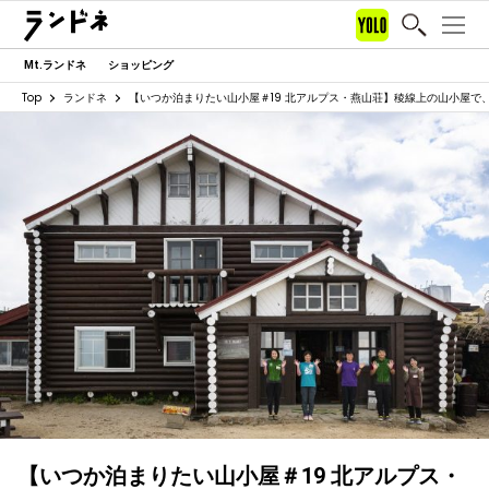
Mt.ランドネ
ショッピング
Top
ランドネ
【いつか泊まりたい山小屋＃19 北アルプス・燕山荘】稜線上の山小屋で
【いつか泊まりたい山小屋＃19 北アルプス・