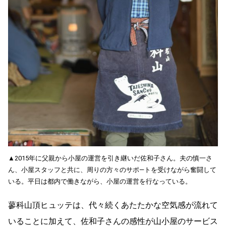
▲2015年に父親から小屋の運営を引き継いだ佐和子さん。夫の慎一さ
ん、小屋スタッフと共に、周りの方々のサポ―トを受けながら奮闘して
いる。平日は都内で働きながら、小屋の運営を行なっている。
蓼科山頂ヒュッテは、代々続くあたたかな空気感が流れて
いることに加えて、佐和子さんの感性が山小屋のサービス