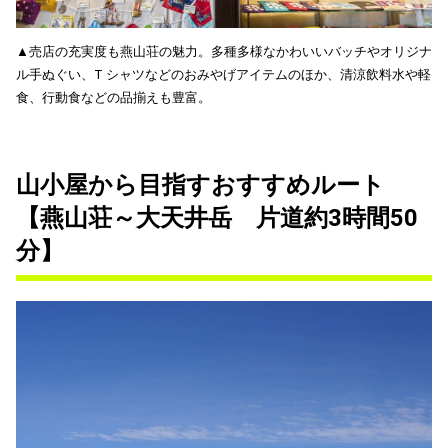
▲売店の充実度も燕山荘の魅力。多種多様なかわいいバッチやオリジナ
ル手ぬぐい、T シャツなどのおみやげアイテムのほか、清涼飲料水や軽
食、行動食などの品揃えも豊富。
山小屋から目指すおすすめルート
【燕山荘～大天井岳 片道約3時間50
分】