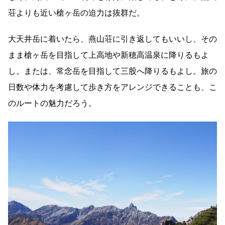
荘よりも近い槍ヶ岳の迫力は抜群だ。
大天井岳に着いたら、燕山荘に引き返してもいいし、その
まま槍ヶ岳を目指して上高地や新穂高温泉に降りるもよ
し。または、常念岳を目指して三股へ降りるもよし。旅の
日数や体力を考慮して歩き方をアレンジできることも、こ
のルートの魅力だろう。