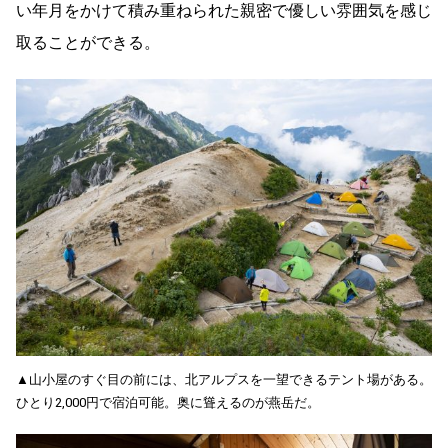
い年月をかけて積み重ねられた親密で優しい雰囲気を感じ
取ることができる。
▲山小屋のすぐ目の前には、北アルプスを一望できるテント場がある。
ひとり2,000円で宿泊可能。奥に聳えるのが燕岳だ。