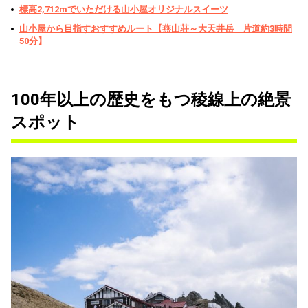
標高2,712mでいただける山小屋オリジナルスイーツ
山小屋から目指すおすすめルート【燕山荘～大天井岳 片道約3時間
50分】
100年以上の歴史をもつ稜線上の絶景
スポット