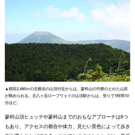
▲標高2,480ｍの北横岳の山頂付近からは、蓼科山の均整のとれた山容
が眺められる。北八ヶ岳ロープウェイの山頂駅からは、登りで1時間10
分ほど。
蓼科山頂ヒュッテや蓼科山までのおもなアプローチは6つ
もあり、アクセスの都合や体力、見たい景色によって歩き