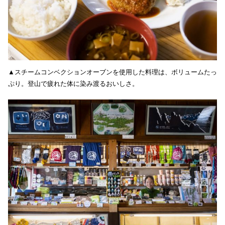
▲スチームコンベクションオーブンを使用した料理は、ボリュームたっ
ぷり。登山で疲れた体に染み渡るおいしさ。