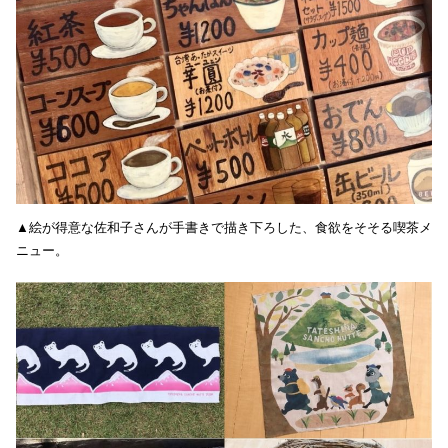
▲絵が得意な佐和子さんが手書きで描き下ろした、食欲をそそる喫茶メ
ニュー。