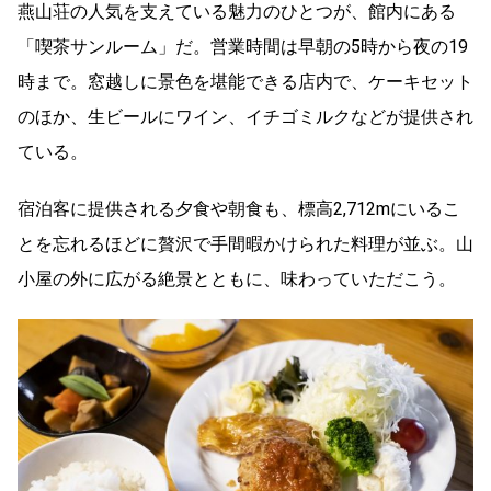
燕山荘の人気を支えている魅力のひとつが、館内にある
「喫茶サンルーム」だ。営業時間は早朝の5時から夜の19
時まで。窓越しに景色を堪能できる店内で、ケーキセット
のほか、生ビールにワイン、イチゴミルクなどが提供され
ている。
宿泊客に提供される夕食や朝食も、標高2,712mにいるこ
とを忘れるほどに贅沢で手間暇かけられた料理が並ぶ。山
小屋の外に広がる絶景とともに、味わっていただこう。