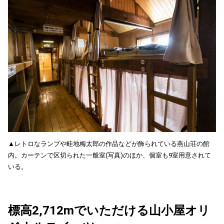
▲レトロなランプや畦地梅太郎の作品などが飾られている燕山荘の館
内。カーテンで区切られた一般室(写真)のほか、個室も9室用意されて
いる。
標高2,712mでいただける山小屋オリ