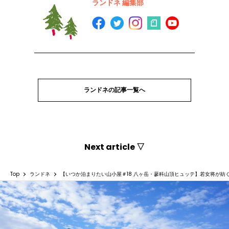
ランドネ 編集部
ランドネの記事一覧へ
Next article ▽
Top
ランドネ
【いつか泊まりたい山小屋＃18 八ヶ岳・蓼科山頂ヒュッテ】若女将が紡