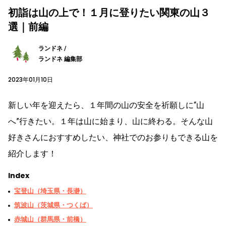
初詣は山の上で！１月に登りたい関東の山３
選｜前編
ランドネ /
ランドネ 編集部
2023年01月10日
新しい年を迎えたら、１年間の山の安全を祈願しに“山
へ”行きたい。１年は山に始まり、山に終わる。そんな山
好きさんにおすすめしたい、神社でのお参りもできる山を
紹介します！
Index
宝登山（埼玉県・長瀞）
筑波山（茨城県・つくば）
赤城山（群馬県・前橋）