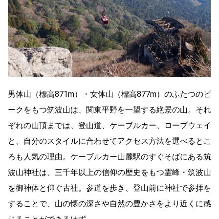
男体山（標高871m）・女体山（標高877m）のふたつのピ
ークをもつ筑波山は、関東平野を一望する絶景の山。それ
ぞれの山頂までは、登山道、ケーブルカー、ロープウェイ
と、自分のスタイルに合わせてアクセス方法を選べるとこ
ろも人気の理由。ケーブルカー山麓駅のすぐそばにある筑
波山神社は、三千年以上の信仰の歴史をもつ霊峰・筑波山
を御神体と仰ぐ古社。参道を歩き、登山前に神社で参拝を
することで、山の懐の深さや自然の豊かさをより近くに感