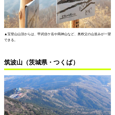
▲宝登山山頂からは、甲武信ケ岳や両神山など、奥秩父の山並みが一望
できる。
筑波山（茨城県・つくば）