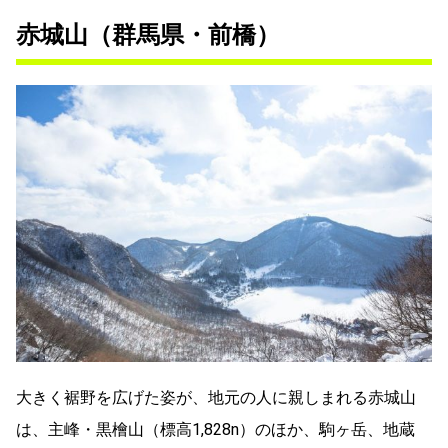
赤城山（群馬県・前橋）
大きく裾野を広げた姿が、地元の人に親しまれる赤城山
は、主峰・黒檜山（標高1,828n）のほか、駒ヶ岳、地蔵