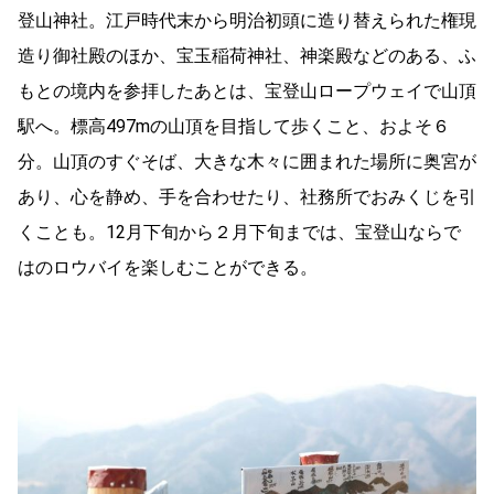
登山神社。江戸時代末から明治初頭に造り替えられた権現
造り御社殿のほか、宝玉稲荷神社、神楽殿などのある、ふ
もとの境内を参拝したあとは、宝登山ロープウェイで山頂
駅へ。標高497mの山頂を目指して歩くこと、およそ６
分。山頂のすぐそば、大きな木々に囲まれた場所に奥宮が
あり、心を静め、手を合わせたり、社務所でおみくじを引
くことも。12月下旬から２月下旬までは、宝登山ならで
はのロウバイを楽しむことができる。