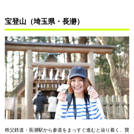
宝登山（埼玉県・長瀞）
秩父鉄道・長瀞駅から参道をまっすぐ進むと辿り着く、寶