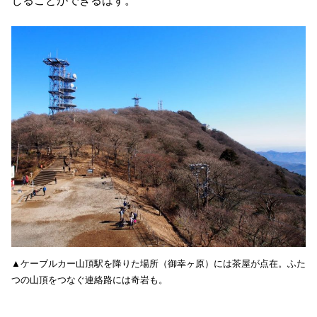
じることができるはず。
▲ケーブルカー山頂駅を降りた場所（御幸ヶ原）には茶屋が点在。ふた
つの山頂をつなぐ連絡路には奇岩も。