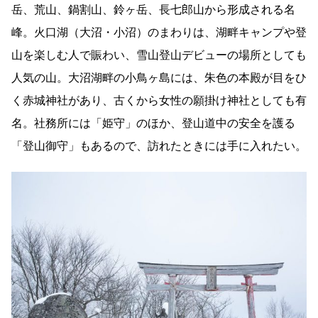
岳、荒山、鍋割山、鈴ヶ岳、長七郎山から形成される名
峰。火口湖（大沼・小沼）のまわりは、湖畔キャンプや登
山を楽しむ人で賑わい、雪山登山デビューの場所としても
人気の山。大沼湖畔の小鳥ヶ島には、朱色の本殿が目をひ
く赤城神社があり、古くから女性の願掛け神社としても有
名。社務所には「姫守」のほか、登山道中の安全を護る
「登山御守」もあるので、訪れたときには手に入れたい。