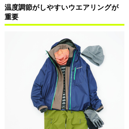
温度調節がしやすいウエアリングが
重要