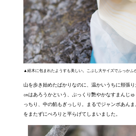
▲経木に包まれたようすも美しい。こぶし大サイズでふっかふか。
山を歩き始めたばかりなのに、温かいうちに頬張り
㎝はあろうかという、ぷっくり艷やかなすまんじゅ
っちり、中の餡もぎっしり。まるでジャンボあんま
をまたずにぺろりと平らげてしまいました。