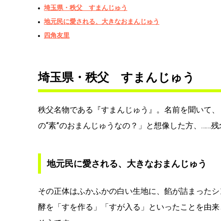
埼玉県・秩父 すまんじゅう
地元民に愛される、大きなおまんじゅう
四角友里
埼玉県・秩父 すまんじゅう
秩父名物である『すまんじゅう』。名前を聞いて、
の“素”のおまんじゅうなの？」と想像した方、……
地元民に愛される、大きなおまんじゅう
その正体はふかふかの白い生地に、餡が詰まったシ
酵を「すを作る」「すが入る」といったことを由来