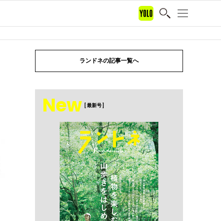
ランドネの記事一覧へ
New
[ 最新号 ]