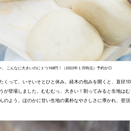
 こんなに大きいのに１つ168円！（2023年１月時点）予約が◎
たくって、いそいそとひと休み。経木の包みを開くと、直径10
うが登場しました。むむむっ、大きい！割ってみると生地はむ
んのよう。ほのかに甘い生地の素朴なやさしさに導かれ、登頂