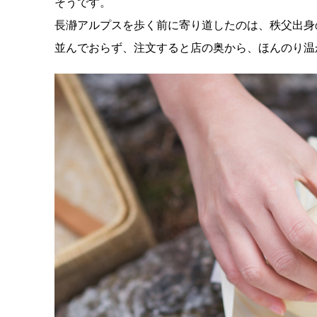
そうです。
長瀞アルプスを歩く前に寄り道したのは、秩父出身
並んでおらず、注文すると店の奥から、ほんのり温