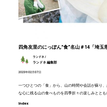
四角友里のにっぽん“食”名山＃14「埼
ランドネ /
ランドネ 編集部
2023年02月07日
一つひとつの「食」から、山の時間や会話が蘇り、
な心に残る山の食べものを四季折々の楽しみととも
Index