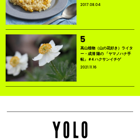
2017.08.04
高山植物（山の花好き）ライタ
ー・成清 陽の 「ヤマノハナ手
帖」＃4 ハクサンイチゲ
2021.11.16