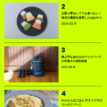
お取り寄せしてでも食べたい！
地元の素材を使用した山おやつ
2024.02.15
旅上手なあの人のバックパック
の中身＃4 宮田有理
2021.08.15
かんたん山ごはん #12 トウモロ
コシのリゾーニ