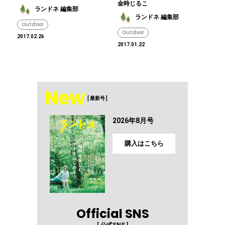
金時じるこ
ランドネ 編集部
ランドネ 編集部
Outdoor
Outdoor
2017.02.26
2017.01.22
New
[ 最新号 ]
2026年8月号
購入はこちら
Official SNS