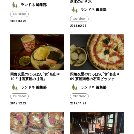
然氷のかき氷」
ランドネ 編集部
ランドネ 編集部
Outdoor
Outdoor
2018.03.23
2018.02.04
四角友里のにっぽん“食”名山＃
四角友里のにっぽん“食”名山＃
10「甘酒茶屋の甘酒」
09 茶屋雨巻の石窯ピッツァ
ランドネ 編集部
ランドネ 編集部
Outdoor
Outdoor
2017.12.29
2017.11.21