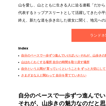
山を愛し、山とともに生きる人に迫る連載「だから
代表するトップアスリートとして活躍してきた小平奈
終え、新たな道を歩き出した彼女に聞く、地元への
ランドネ5
Index
自分のペースで一歩ずつ進んでいけばいい それが、山歩きの
山はわくわくする場所 自分の時間を取り戻す場所
自分という人間が 育っていくということを ずっと大切にして
さまざまな人と関わって 自分を育てていきたい
自分のペースで一歩ずつ進んでい
それが、山歩きの魅力なのだと思