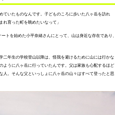
めていたものなんです。子どものころに歩いた八ヶ岳を訪れ
まれ育った町を眺めたいなって」
ケートを始めた小平奈緒さんにとって、山は身近な存在であり
学二年生の学校登山以降は、怪我を避けるために山には行かな
のように八ヶ岳に行っていたんです。父は家族も心配するほど
な人。そんな父といっしょに八ヶ岳の山々はすべて登ったと思