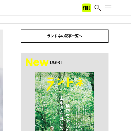
ランドネの記事一覧へ
New
[ 最新号 ]