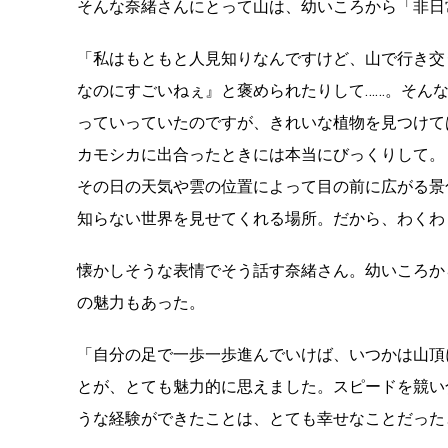
そんな奈緒さんにとって山は、幼いころから「非日
「私はもともと人見知りなんですけど、山で行き交
なのにすごいねぇ』と褒められたりして……。そん
っていっていたのですが、きれいな植物を見つけて
カモシカに出合ったときには本当にびっくりして。
その日の天気や雲の位置によって目の前に広がる景
知らない世界を見せてくれる場所。だから、わくわ
懐かしそうな表情でそう話す奈緒さん。幼いころか
の魅力もあった。
「自分の足で一歩一歩進んでいけば、いつかは山頂
とが、とても魅力的に思えました。スピードを競い
うな経験ができたことは、とても幸せなことだった