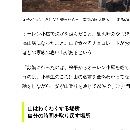
▲子どものころに父と登った八ヶ岳南部の阿弥陀岳。「走るの
オーレン小屋で湧水を汲んだこと。夏沢峠のやまび
高山病になったこと。山で食べるチョコレートがお
ほどの家族の思い出があるという。
「頻繁に行ったのは、桜平からオーレン小屋を経て
うのは、小学生のころは山の名前を全然わかってな
話をしながら、父が山登りを通じて家族ですごす時
山はわくわくする場所
自分の時間を取り戻す場所