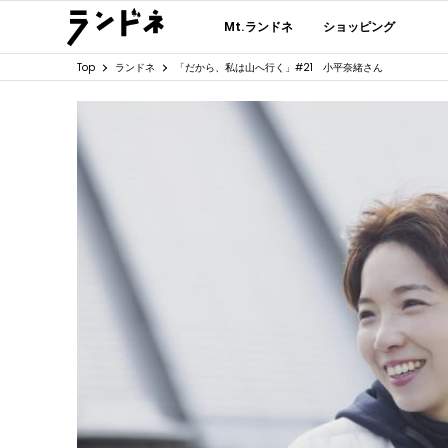
Mt.ランドネ
ショッピング
Top
ランドネ
「だから、私は山へ行く」#21 小平奈緒さん