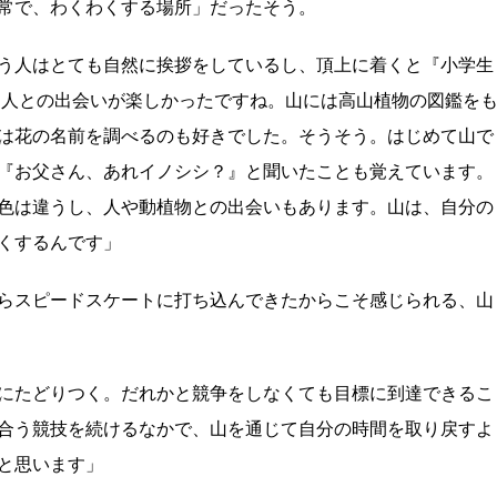
常で、わくわくする場所」だったそう。
う人はとても自然に挨拶をしているし、頂上に着くと『小学生
な人との出会いが楽しかったですね。山には高山植物の図鑑を
は花の名前を調べるのも好きでした。そうそう。はじめて山で
『お父さん、あれイノシシ？』と聞いたことも覚えています。
色は違うし、人や動植物との出会いもあります。山は、自分の
くするんです」
らスピードスケートに打ち込んできたからこそ感じられる、山
にたどりつく。だれかと競争をしなくても目標に到達できるこ
合う競技を続けるなかで、山を通じて自分の時間を取り戻すよ
と思います」