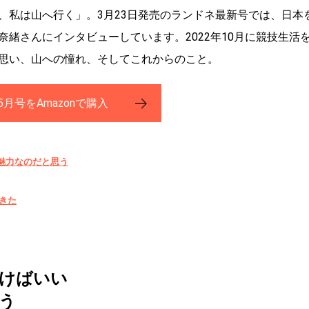
、私は山へ行く」。3月23日発売のランドネ最新号では、日本
緒さんにインタビューしています。2022年10月に競技生活
思い、山への憧れ、そしてこれからのこと。
月号をAmazonで購入
魅力なのだと思う
きた
けばいい
う