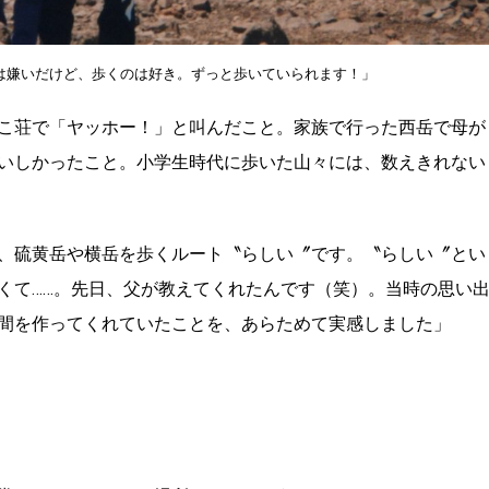
は嫌いだけど、歩くのは好き。ずっと歩いていられます！」
こ荘で「ヤッホー！」と叫んだこと。家族で行った西岳で母が
いしかったこと。小学生時代に歩いた山々には、数えきれない
、硫黄岳や横岳を歩くルート〝らしい〞です。〝らしい〞とい
くて……。先日、父が教えてくれたんです（笑）。当時の思い
間を作ってくれていたことを、あらためて実感しました」