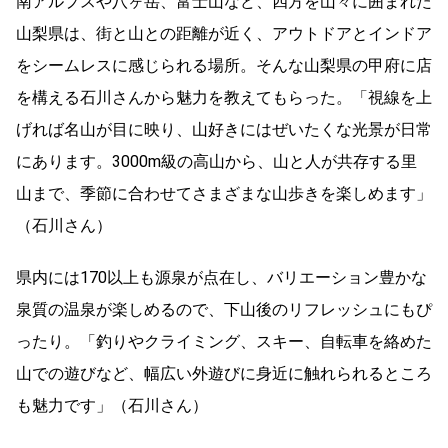
南アルプスや八ヶ岳、富士山など、四方を山々に囲まれた
山梨県は、街と山との距離が近く、アウトドアとインドア
をシームレスに感じられる場所。そんな山梨県の甲府に店
を構える石川さんから魅力を教えてもらった。「視線を上
げれば名山が目に映り、山好きにはぜいたくな光景が日常
にあります。3000m級の高山から、山と人が共存する里
山まで、季節に合わせてさまざまな山歩きを楽しめます」
（石川さん）
県内には170以上も源泉が点在し、バリエーション豊かな
泉質の温泉が楽しめるので、下山後のリフレッシュにもぴ
ったり。「釣りやクライミング、スキー、自転車を絡めた
山での遊びなど、幅広い外遊びに身近に触れられるところ
も魅力です」（石川さん）