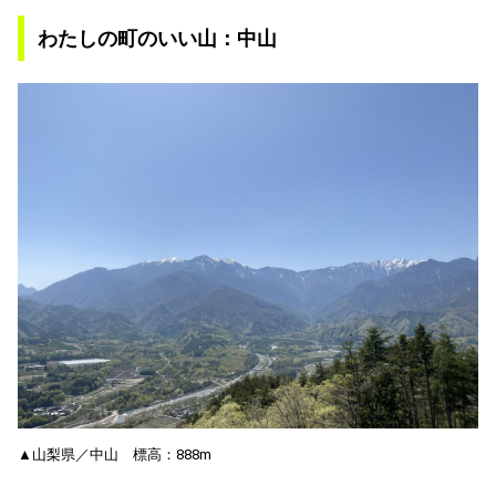
わたしの町のいい山：中山
▲山梨県／中山 標高：888m