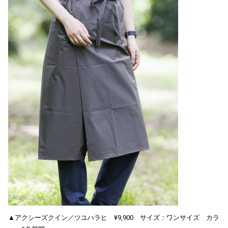
▲アクシーズクイン／ツユハラヒ ¥9,900 サイズ：ワンサイズ カラ