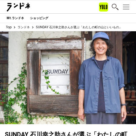
Mt.ランドネ
ショッピング
Top
ランドネ
SUNDAY 石川幸之助さんが選ぶ「わたしの町の山といいもの」
SUNDAY 石川幸之助さんが選ぶ「わたしの町