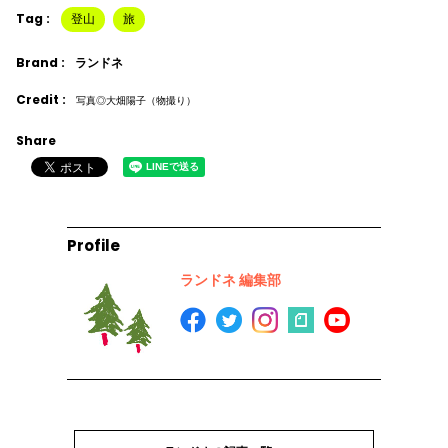
Tag :
登山
旅
Brand :
ランドネ
Credit :
写真◎大畑陽子（物撮り）
Share
Profile
ランドネ 編集部