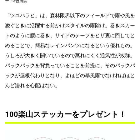
ー：3色展開
「ツユハラヒ」は、森林限界以下のフィールドで雨や風を
凌ぐときに活躍する前かけスタイルの雨除け。巻きスカー
トのように腰に巻き、サイドのテープをヒザ裏に回してと
めることで、簡易なレインパンツになるという優れもの。
うしろが大きく開いているので蒸れにくく通気性が抜群。
バックパックを背負っていることを前提に、そのバックパ
ックが屋根代わりとなり、よほどの暴風雨でなければほと
んど濡れる心配はない。
100楽山ステッカーをプレゼント！