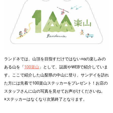
ランドネでは、山頂を目指すだけではない+αの楽しみの
ある山を「
100楽山
」として、誌面やWEBで紹介していま
す。ここで紹介した山梨県の中山に登り、サンデイを訪れ
た方には先着で100楽山ステッカーをプレゼント！お店の
スタッフさんに山の写真を見せてお声がけくださいね。
※ステッカーはなくなり次第終了となります。