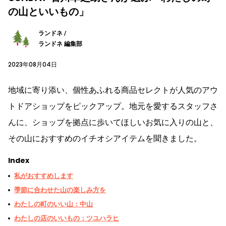
の山といいもの」
ランドネ /
ランドネ 編集部
2023年08月04日
地域に寄り添い、個性あふれる商品セレクトが人気のアウ
トドアショップをピックアップ。地元を愛するスタッフさ
んに、ショップを拠点に歩いてほしいお気に入りの山と、
その山におすすめのイチオシアイテムを聞きました。
Index
私がおすすめします
季節に合わせた山の楽しみ方を
わたしの町のいい山：中山
わたしの店のいいもの：ツユハラヒ