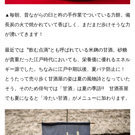
▲毎朝、昔ながらの臼と杵の手作業でついている力餅。備
長炭の火で焼かれていて香ばしく、まだまだ歩けそうな力
が湧いてきます！
最近では〝飲む点滴”とも呼ばれている米麹の甘酒。砂糖
が貴重だった江戸時代においても、栄養価に優れるエネル
ギー源でした。ちなみに江戸中期以後、夏バテ防止に！
とうたって売り歩く甘酒屋の姿は夏の風物詩となっていた
そう。そのため俳句では「甘酒」は夏の季語!! 甘酒茶屋
でも夏になると「冷たい甘酒」がメニューに加わります。