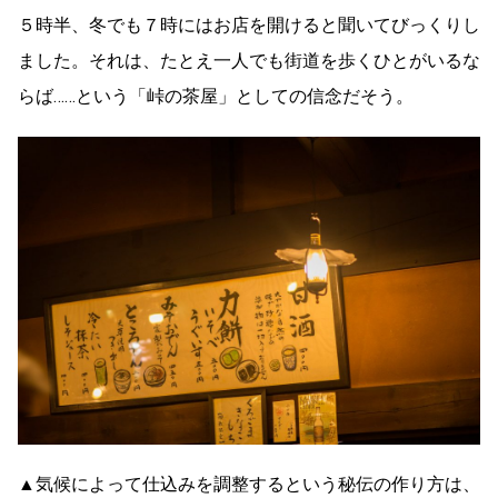
５時半、冬でも７時にはお店を開けると聞いてびっくりし
ました。それは、たとえ一人でも街道を歩くひとがいるな
らば……という「峠の茶屋」としての信念だそう。
▲気候によって仕込みを調整するという秘伝の作り方は、