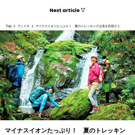
Next article ▽
Top
ランドネ
マイナスイオンたっぷり！ 夏のトレッキングは滝を目指そう
マイナスイオンたっぷり！ 夏のトレッキン