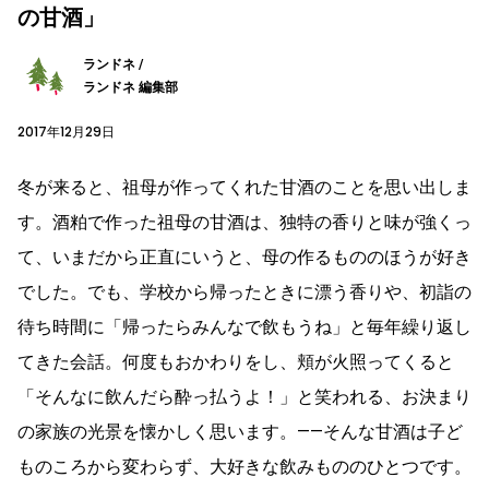
の甘酒」
ランドネ /
ランドネ 編集部
2017年12月29日
冬が来ると、祖母が作ってくれた甘酒のことを思い出しま
す。酒粕で作った祖母の甘酒は、独特の香りと味が強くっ
て、いまだから正直にいうと、母の作るもののほうが好き
でした。でも、学校から帰ったときに漂う香りや、初詣の
待ち時間に「帰ったらみんなで飲もうね」と毎年繰り返し
てきた会話。何度もおかわりをし、頬が火照ってくると
「そんなに飲んだら酔っ払うよ！」と笑われる、お決まり
の家族の光景を懐かしく思います。――そんな甘酒は子ど
ものころから変わらず、大好きな飲みもののひとつです。