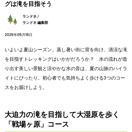
グは滝を目指そう
ランドネ /
ランドネ 編集部
2025年05月16日
いよいよ夏山シーズン。蒸し暑い街に背を向け、清涼な滝
を目指すトレッキングはいかがだろうか？ 水の流れが造
り出す美しい景観と涼やかな水の音は、夏の山旅のハイラ
イトにぴったり。初心者でも気持ちよく歩ける3つのコー
スをお届けしよう。
大迫力の滝を目指して大湿原を歩く
「戦場ヶ原」コース