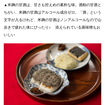
▲米麹の甘酒は、甘さも控えめの素朴な味。酒粕の甘酒と
ちがい、米麹の甘酒はアルコール成分ゼロ。「酒」という
文字が入るけれど、米麹の甘酒はノンアルコールなので山
歩きで疲れた体にぴったり♪ 添えられている蕗味噌もお
いしい