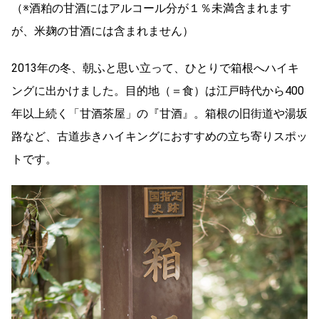
（※酒粕の甘酒にはアルコール分が１％未満含まれます
が、米麹の甘酒には含まれません）
2013年の冬、朝ふと思い立って、ひとりで箱根へハイキ
ングに出かけました。目的地（＝食）は江戸時代から400
年以上続く「甘酒茶屋」の『甘酒』。箱根の旧街道や湯坂
路など、古道歩きハイキングにおすすめの立ち寄りスポッ
トです。