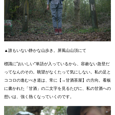
▲誰もいない静かな山歩き。屏風山山頂にて
標識に“おいしい”単語が入っているから、容赦ない急登だ
ってなんのその。眺望がなくたって気にしない。私の足と
ココロの進むべき道は、常に【→甘酒茶屋】の方向。看板
に書かれた「甘酒」の二文字を見るたびに、私の甘酒への
想いは、強く熱くなっていくのです。