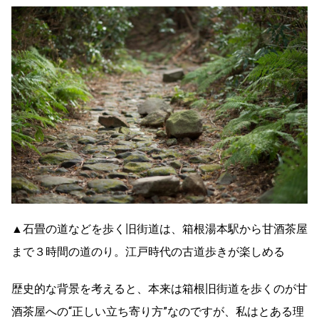
▲石畳の道などを歩く旧街道は、箱根湯本駅から甘酒茶屋
まで３時間の道のり。江戸時代の古道歩きが楽しめる
歴史的な背景を考えると、本来は箱根旧街道を歩くのが甘
酒茶屋への“正しい立ち寄り方”なのですが、私はとある理