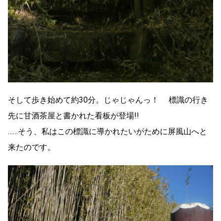
そして歩き始めて約30分。じゃじゃんっ！ 標識の行き
先に甘酒茶屋と書かれた看板が登場!!
……そう、私はこの標識に導かれたいがために屏風山へと
来たのです。