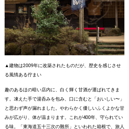
▲建物は2009年に改築されたものだが、歴史を感じさせ
る風情ある佇まい
趣のあるほの暗い店内に、白く輝く甘酒が運ばれてきま
す。凍えた手で湯呑みを包み、口に含むと「おいしい〜」
と思わず声が漏れました。やわらかく優しいふくよかな甘
みが広がり、体が温まります。これが400年、守られてい
る味。「東海道五十三次の難所」といわれた箱根で、旅人