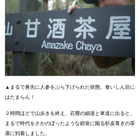
▲まるで鼻先に人参をぶら下げられた状態。食いしん坊に
はたまらん！
２時間ほどで山歩きを終え、石畳の細道と車道に出ると、
まるで時代をさかのぼったような錯覚に陥る杉皮葺きの茶
屋に到着しました。