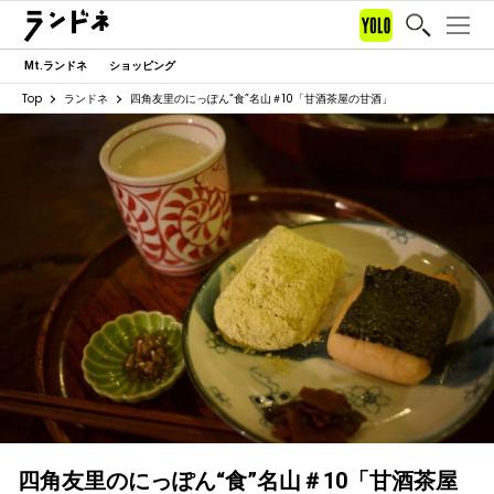
Mt.ランドネ
ショッピング
Top
ランドネ
四角友里のにっぽん“食”名山＃10「甘酒茶屋の甘酒」
四角友里のにっぽん“食”名山＃10「甘酒茶屋