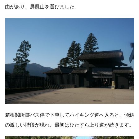
由があり、屏風山を選びました。
箱根関所跡バス停で下車してハイキング道へ入ると、傾斜
の激しい階段が現れ、最初はひたすら上り道が続きます。