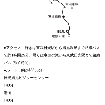
●アクセス：行きは東武日光駅から湯元温泉まで路線バス
で約1時間25分。帰りは竜頭の滝から東武日光駅まで路線
バスで約1時間。
●ルート：約2時間55分
日光湯元ビジターセンター
↓40分
湯滝
↓40分