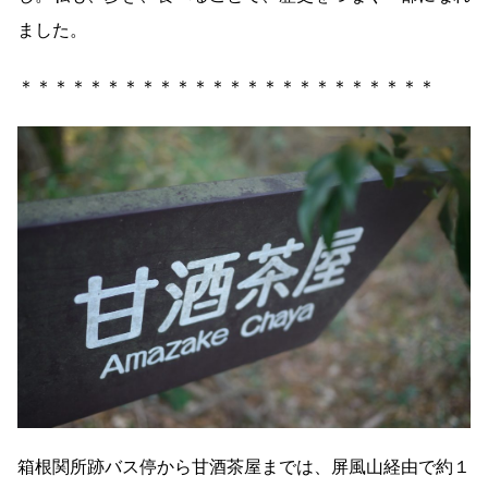
ました。
＊＊＊＊＊＊＊＊＊＊＊＊＊＊＊＊＊＊＊＊＊＊＊＊
箱根関所跡バス停から甘酒茶屋までは、屏風山経由で約１