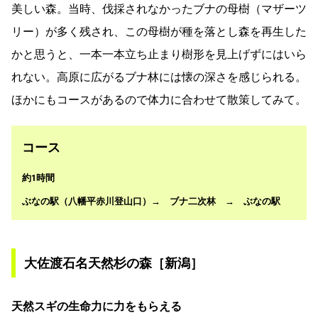
美しい森。当時、伐採されなかったブナの母樹（マザーツ
リー）が多く残され、この母樹が種を落とし森を再生した
かと思うと、一本一本立ち止まり樹形を見上げずにはいら
れない。高原に広がるブナ林には懐の深さを感じられる。
ほかにもコースがあるので体力に合わせて散策してみて。
コース
約1時間
ぶなの駅（八幡平赤川登山口）→ ブナ二次林 → ぶなの駅
大佐渡石名天然杉の森［新潟］
天然スギの生命力に力をもらえる