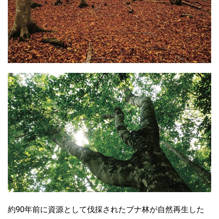
約90年前に資源として伐採されたブナ林が自然再生した