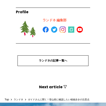
Profile
ランドネ 編集部
ランドネの記事一覧へ
Next article ▽
Top
ランドネ
ガイドさんに聞く！登山前に確認したい稜線歩きの注意点