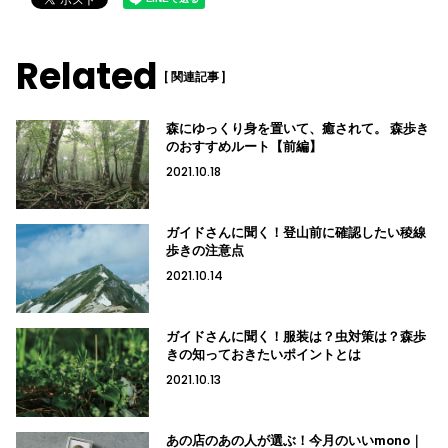
Related
[ 関連記事 ]
森にゆっくり身を置いて、癒されて。 森歩き
のおすすめルート【前編】
2021.10.18
ガイドさんに聞く！登山前に確認したい稜線
歩きの注意点
2021.10.14
ガイドさんに聞く！服装は？虫対策は？森歩
きの知っておきたいポイントとは
2021.10.13
あの店のあの人が選ぶ！今月のいいmono｜