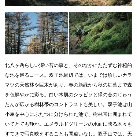
北八ヶ岳らしい深い苔の森と、そのなかにたたずむ神秘的
な池を巡るコース。双子池周辺では、いまでは珍しいカラ
マツの天然林や巨木があり、春の新緑から秋の紅葉まで森
を色鮮やかに彩る。白い木肌のシラビソと緑の苔のじゅう
たんが広がる樹林帯のコントラストも美しい。双子池は山
小屋を中心にふたつに分けられた池で、樹林帯に囲まれて
いてとても静か。エメラルドグリーンの水面に映る木々も
すてきで写真映えすることも間違いなし。双子山では、天