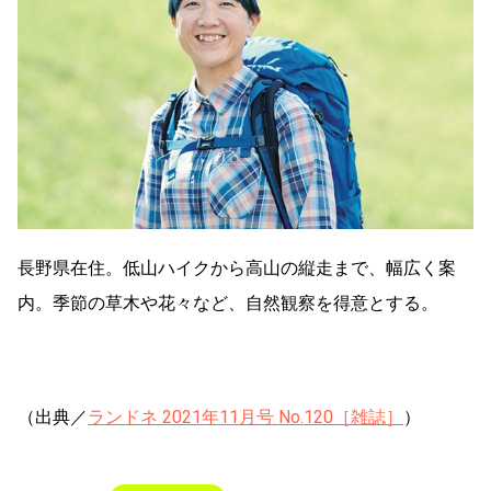
長野県在住。低山ハイクから高山の縦走まで、幅広く案
内。季節の草木や花々など、自然観察を得意とする。
（出典／
ランドネ 2021年11月号 No.120［雑誌］
）