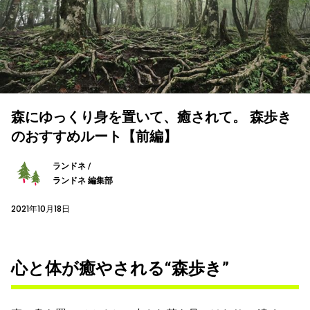
森にゆっくり身を置いて、癒されて。 森歩き
のおすすめルート【前編】
ランドネ /
ランドネ 編集部
2021年10月18日
心と体が癒やされる“森歩き”