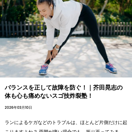
バランスを正して故障を防ぐ！｜芥田晃志の
体も心も痛めないスゴ技炸裂塾！
2026年03月10日
ランによるケガなどのトラブルは、ほとんど片側だけに起
こりますよね？ 両脚が痛い場合でも、振り返ってみる