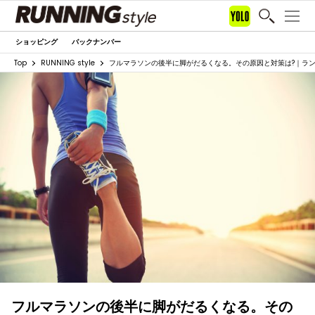
ショッピング
バックナンバー
Top
RUNNING style
フルマラソンの後半に脚がだるくなる。その原因と対策は?｜ラ
フルマラソンの後半に脚がだるくなる。その