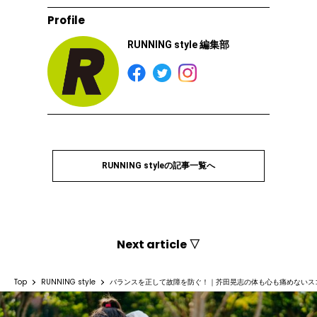
Profile
RUNNING style 編集部
RUNNING styleの記事一覧へ
Next article ▽
Top
RUNNING style
バランスを正して故障を防ぐ！｜芥田晃志の体も心も痛めないス