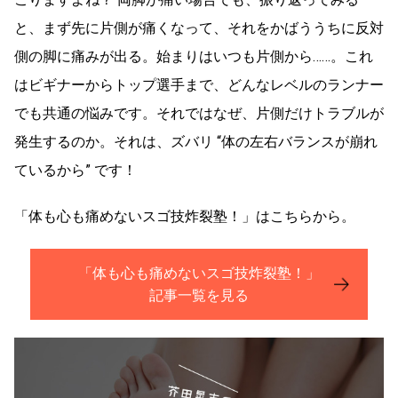
と、まず先に片側が痛くなって、それをかばううちに反対
側の脚に痛みが出る。始まりはいつも片側から……。これ
はビギナーからトップ選手まで、どんなレベルのランナー
でも共通の悩みです。それではなぜ、片側だけトラブルが
発生するのか。それは、ズバリ “体の左右バランスが崩れ
ているから” です！
「体も心も痛めないスゴ技炸裂塾！」はこちらから。
「体も心も痛めないスゴ技炸裂塾！」
記事一覧を見る