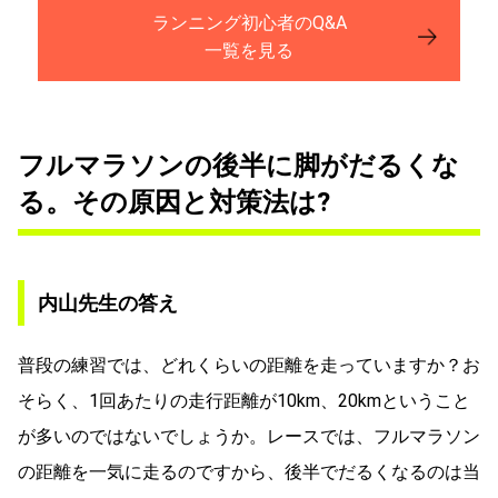
ランニング初心者のQ&A
一覧を見る
フルマラソンの後半に脚がだるくな
る。その原因と対策法は?
内山先生の答え
普段の練習では、どれくらいの距離を走っていますか？お
そらく、1回あたりの走行距離が10km、20kmということ
が多いのではないでしょうか。レースでは、フルマラソン
の距離を一気に走るのですから、後半でだるくなるのは当