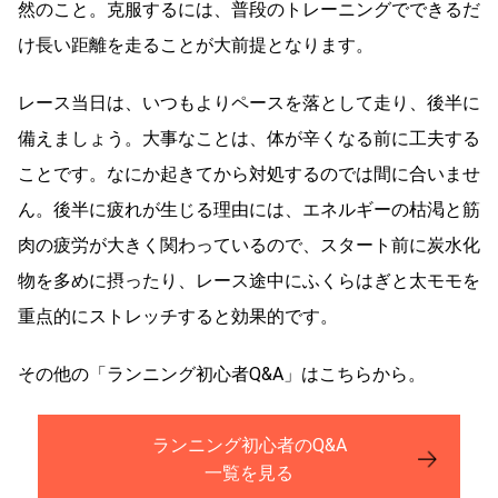
然のこと。克服するには、普段のトレーニングでできるだ
け長い距離を走ることが大前提となります。
レース当日は、いつもよりペースを落として走り、後半に
備えましょう。大事なことは、体が辛くなる前に工夫する
ことです。なにか起きてから対処するのでは間に合いませ
ん。後半に疲れが生じる理由には、エネルギーの枯渇と筋
肉の疲労が大きく関わっているので、スタート前に炭水化
物を多めに摂ったり、レース途中にふくらはぎと太モモを
重点的にストレッチすると効果的です。
その他の「ランニング初心者Q&A」はこちらから。
ランニング初心者のQ&A
一覧を見る