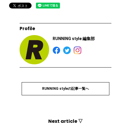
Profile
RUNNING style 編集部
RUNNING styleの記事一覧へ
Next article ▽