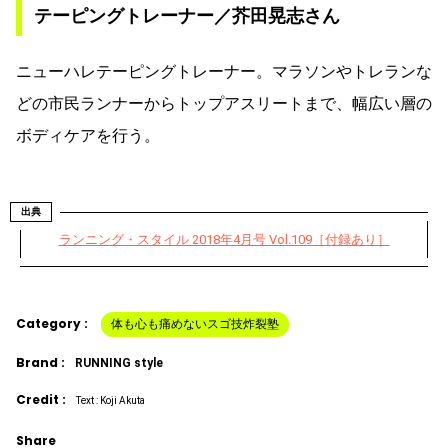
テーピングトレーナー／芥田晃志さん
ニューハレテーピングトレーナー。マラソンやトレランな
どの市民ランナーからトップアスリートまで、幅広い層の
ボディケアを行う。
出典
ランニング・スタイル 2018年4月号 Vol.109［付録あり］
Category :
体も心も痛めないスゴ技炸裂塾
Brand :
RUNNING style
Credit :
Text : Koji Akuta
Share