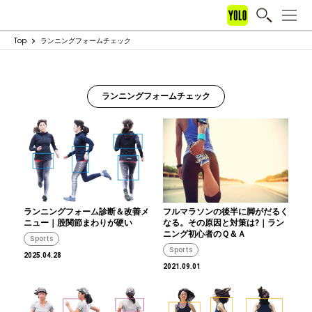
Top
ランニングフォームチェック
ランニングフォームチェック
ランニングフォーム診断＆改善メ
フルマラソンの後半に脚がだるく
ニュー｜股関節まわりが硬い
なる。その原因と対策は?｜ラン
ニング初心者のＱ＆Ａ
Sports
Sports
2025.04.28
2021.09.01