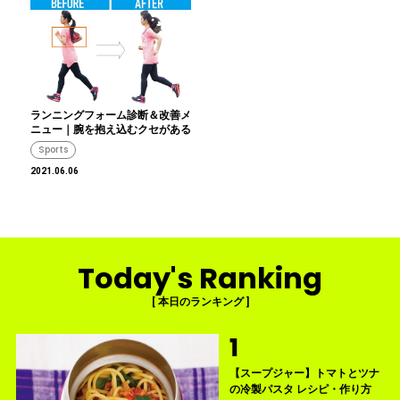
ランニングフォーム診断＆改善メ
ニュー｜腕を抱え込むクセがある
Sports
2021.06.06
Today's Ranking
[ 本日のランキング ]
【スープジャー】トマトとツナ
の冷製パスタ レシピ・作り方