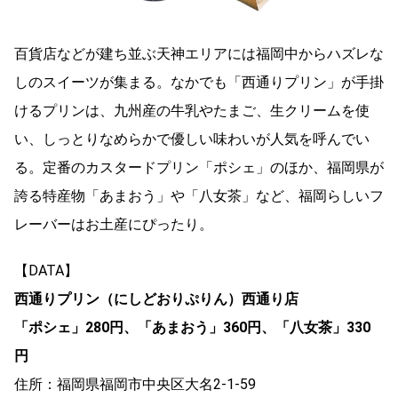
百貨店などが建ち並ぶ天神エリアには福岡中からハズレな
しのスイーツが集まる。なかでも「西通りプリン」が手掛
けるプリンは、九州産の牛乳やたまご、生クリームを使
い、しっとりなめらかで優しい味わいが人気を呼んでい
る。定番のカスタードプリン「ポシェ」のほか、福岡県が
誇る特産物「あまおう」や「八女茶」など、福岡らしいフ
レーバーはお土産にぴったり。
【DATA】
西通りプリン（にしどおりぷりん）西通り店
「ポシェ」280円、「あまおう」360円、「八女茶」330
円
住所：福岡県福岡市中央区大名2-1-59