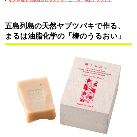
五島列島の天然ヤブツバキで作る、
まるは油脂化学の「椿のうるおい」