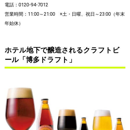
電話：0120-94-7012
営業時間：11:00～21:00 ※土・日曜、祝日～23:00（年末
年始休）
ホテル地下で醸造されるクラフトビ
ール「博多ドラフト」