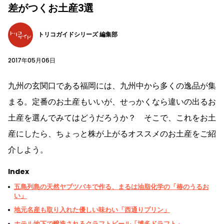
差がつくお土産3選
トリコガイドシリーズ 編集部
2017年05月06日
九州の玄関口である福岡には、九州中から多くの逸品が集
まる。定番のお土産もいいが、せっかくなら違いの出るお
土産を選んでみてはどうだろうか？ そこで、これをお土
産にしたら、ちょっと株が上がるオススメのお土産をご紹
介しよう。
Index
五島列島の天然ヤブツバキで作る、まるは油脂化学の「椿のうるお
い」
地元名産も取り入れた優しい味わい「西通りプリン」
ホテル地下で醸造されるクラフトビール「博多ドラフト」