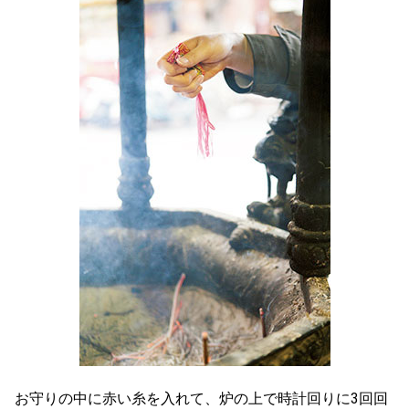
お守りの中に赤い糸を入れて、炉の上で時計回りに3回回