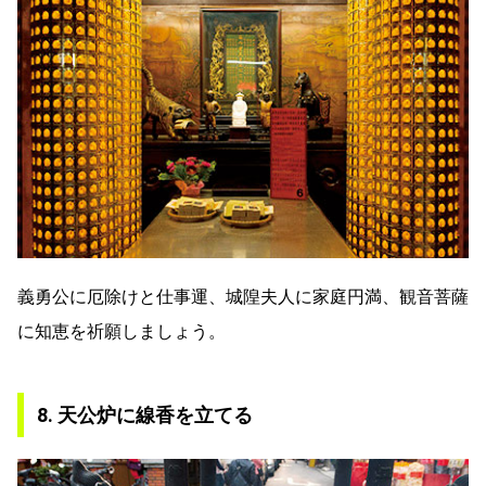
義勇公に厄除けと仕事運、城隍夫人に家庭円満、観音菩薩
に知恵を祈願しましょう。
8. 天公炉に線香を立てる