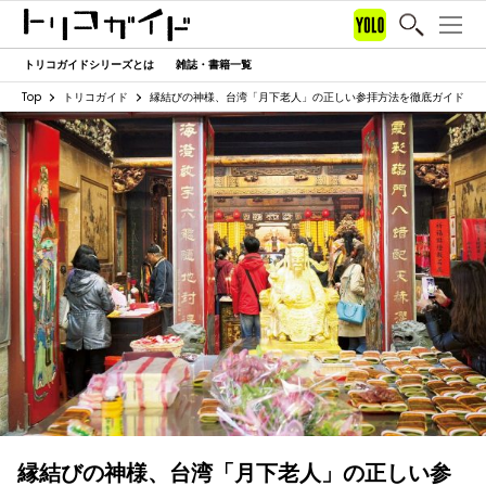
トリコガイドシリーズとは
雑誌・書籍一覧
Top
トリコガイド
縁結びの神様、台湾「月下老人」の正しい参拝方法を徹底ガイド
縁結びの神様、台湾「月下老人」の正しい参