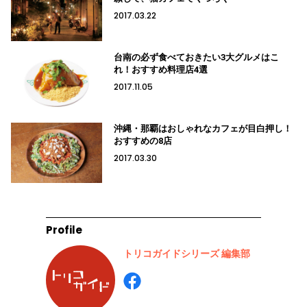
2017.03.22
台南の必ず食べておきたい3大グルメはこ
れ！おすすめ料理店4選
2017.11.05
沖縄・那覇はおしゃれなカフェが目白押し！
おすすめの8店
2017.03.30
Profile
トリコガイドシリーズ 編集部