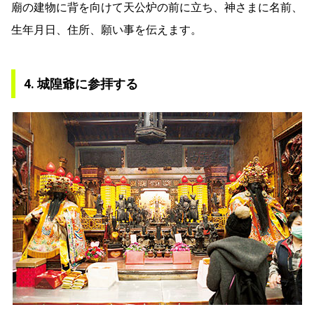
廟の建物に背を向けて天公炉の前に立ち、神さまに名前、
生年月日、住所、願い事を伝えます。
4. 城隍爺に参拝する