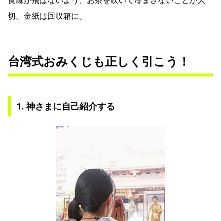
良縁が飛ばないよう、お茶を吹いて冷まさないことが大
切。金紙は回収箱に。
台湾式おみくじも正しく引こう！
1. 神さまに自己紹介する