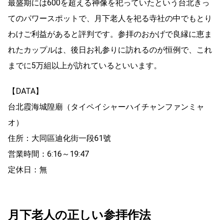
最盛期には600を超える神像を祀っていたという台北きっ
てのパワースポットで、月下老人を祀る寺社の中でもとり
わけご利益があると評判です。参拝のおかげで良縁に恵ま
れたカップルは、後日お礼参りに訪れるのが恒例で、これ
までに5万組以上が訪れているといいます。
【DATA】
台北霞海城隍廟（タイペイシャーハイチャンファンミャ
オ）
住所：大同區迪化街一段61號
営業時間：6:16～19:47
定休日：無
月下老人の正しい参拝作法