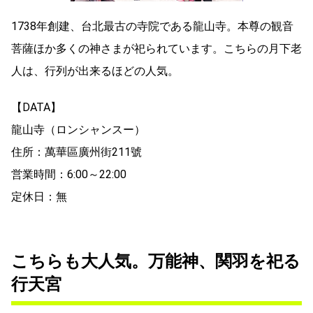
1738年創建、台北最古の寺院である龍山寺。本尊の観音
菩薩ほか多くの神さまが祀られています。こちらの月下老
人は、行列が出来るほどの人気。
【DATA】
龍山寺（ロンシャンスー）
住所：萬華區廣州街211號
営業時間：6:00～22:00
定休日：無
こちらも大人気。万能神、関羽を祀る
行天宮