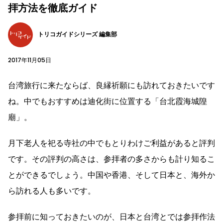
拝方法を徹底ガイド
トリコガイドシリーズ 編集部
2017年11月05日
台湾旅行に来たならば、良縁祈願にも訪れておきたいです
ね。中でもおすすめは迪化街に位置する「台北霞海城隍
廟」。
月下老人を祀る寺社の中でもとりわけご利益があると評判
です。その評判の高さは、参拝者の多さからも計り知るこ
とができるでしょう。中国や香港、そして日本と、海外か
ら訪れる人も多いです。
参拝前に知っておきたいのが、日本と台湾とでは参拝作法