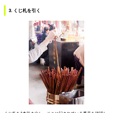
3. くじ札を引く