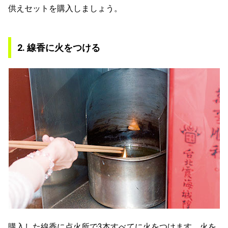
供えセットを購入しましょう。
2. 線香に火をつける
購入した線香に点火所で3本すべてに火をつけます。火を