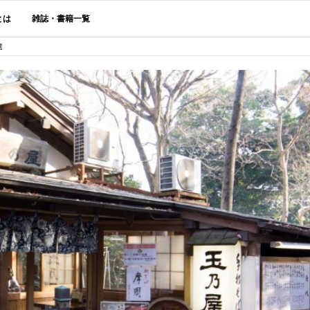
とは
雑誌・書籍一覧
選