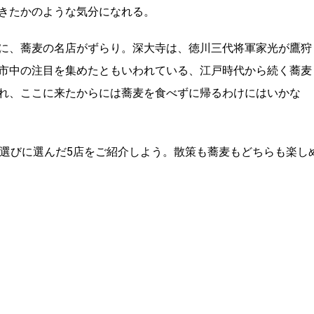
きたかのような気分になれる。
に、蕎麦の名店がずらり。深大寺は、徳川三代将軍家光が鷹狩
市中の注目を集めたともいわれている、江戸時代から続く蕎麦
れ、ここに来たからには蕎麦を食べずに帰るわけにはいかな
回選びに選んだ5店をご紹介しよう。散策も蕎麦もどちらも楽し