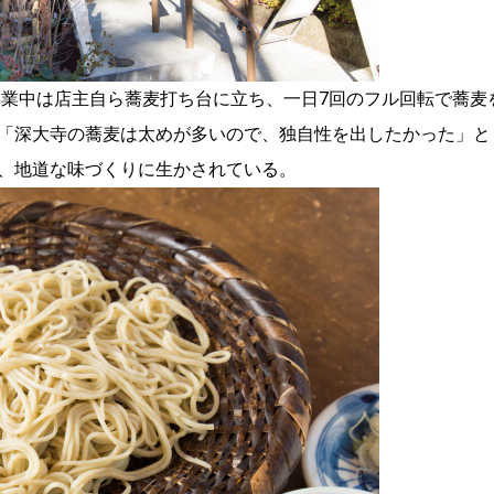
営業中は店主自ら蕎麦打ち台に立ち、一日7回のフル回転で蕎麦
「深大寺の蕎麦は太めが多いので、独自性を出したかった」と
、地道な味づくりに生かされている。