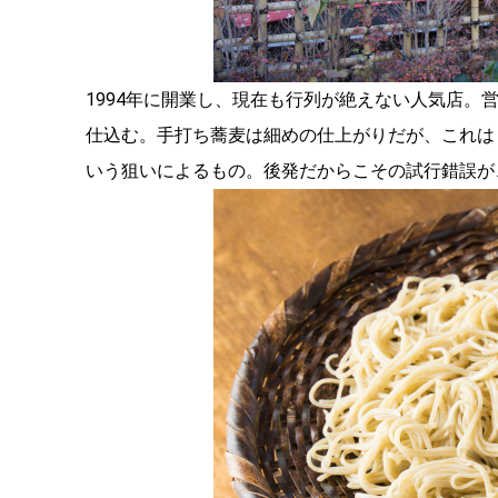
1994年に開業し、現在も行列が絶えない人気店。
仕込む。手打ち蕎麦は細めの仕上がりだが、これは
いう狙いによるもの。後発だからこその試行錯誤が