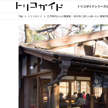
トリコガイドシリーズ
Top
トリコガイド
江戸時代からの蕎麦処・深大寺に来たら食べたい蕎麦5