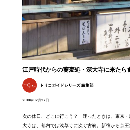
江戸時代からの蕎麦処・深大寺に来たら
トリコガイドシリーズ 編集部
2018年02月27日
次の休日、どこに行こう？ 迷ったときは、東京・
大寺は、都内では浅草寺に次ぐ古刹。新宿から京王