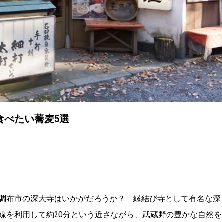
食べたい蕎麦5選
調布市の深大寺はいかがだろうか？ 縁結び寺として有名な深
線を利用して約20分という近さながら、武蔵野の豊かな自然を