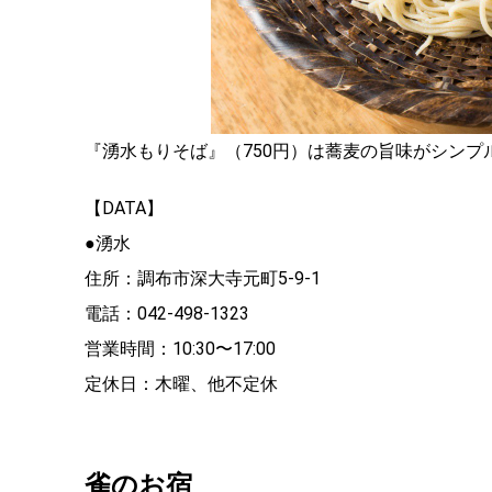
『湧水もりそば』（750円）は蕎麦の旨味がシンプ
【DATA】
●湧水
住所：調布市深大寺元町5-9-1
電話：042-498-1323
営業時間：10:30〜17:00
定休日：木曜、他不定休
雀のお宿